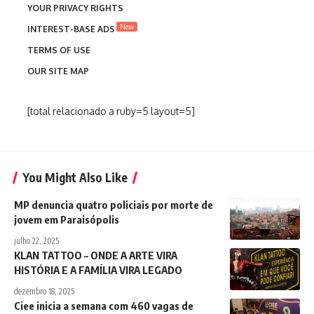
YOUR PRIVACY RIGHTS
New
INTEREST-BASE ADS
TERMS OF USE
OUR SITE MAP
[total relacionado a ruby=5 layout=5]
You Might Also Like
MP denuncia quatro policiais por morte de
jovem em Paraisópolis
julho 22, 2025
KLAN TATTOO – ONDE A ARTE VIRA
HISTÓRIA E A FAMÍLIA VIRA LEGADO
dezembro 18, 2025
Ciee inicia a semana com 460 vagas de