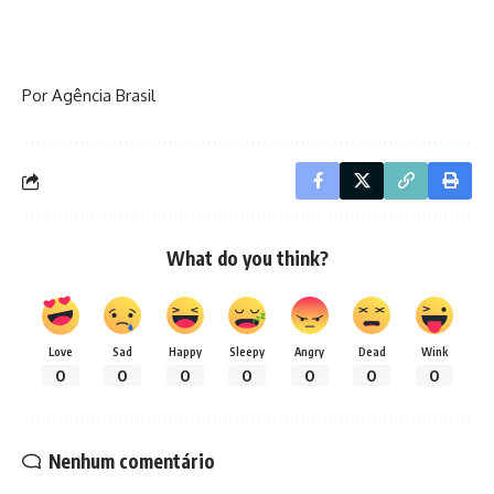
Por Agência Brasil
What do you think?
Love
Sad
Happy
Sleepy
Angry
Dead
Wink
0
0
0
0
0
0
0
Nenhum comentário