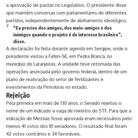
a aprovação de pautas no Legislativo. O presidente disse
que mantém conversas com parlamentares de diferentes
partidos, independentemente de alinhamento ideológico.
“Eu preciso dos amigos, dos meio-amigos e dos
inimigos quando o projeto é de interesse brasileiro”,
disse.
A declaração foi feita durante agenda em Sergipe, onde o
presidente visitou a Fafen-SE, em Pedra Branca, no
município de Laranjeiras. A unidade teve retomada das
operações anunciada pelo governo federal, dentro de um
plano de reativação do setor de fertilizantes e
investimentos da Petrobras no estado.
Rejeição
Pela primeira em mais de 130 anos, o
Senado rejeitou o
nome
de um indicado a vaga de ministro do STF. Para que a
indicação de Messias fosse aprovada eram necessários pelo
menos 41 votos dos 81 senadores. O resultado final foram
42 votos contrários e 34 favoráveis.