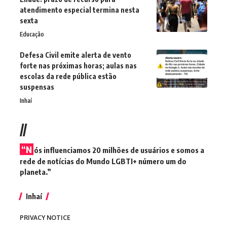
atendimento especial termina nesta
sexta
Educação
Defesa Civil emite alerta de vento
forte nas próximas horas; aulas nas
escolas da rede pública estão
suspensas
Inhaí
//
“N
ós influenciamos 20 milhões de usuários e somos a
rede de notícias do Mundo LGBTI+ número um do
planeta.”
Inhaí
PRIVACY NOTICE