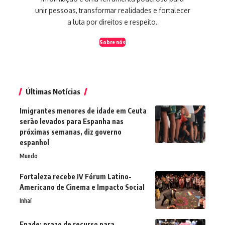
unir pessoas, transformar realidades e fortalecer
a luta por direitos e respeito.
Sobre nós
Últimas Notícias
Imigrantes menores de idade em Ceuta
serão levados para Espanha nas
próximas semanas, diz governo
espanhol
Mundo
Fortaleza recebe IV Fórum Latino-
Americano de Cinema e Impacto Social
Inhaí
Enade: prazo de recurso para