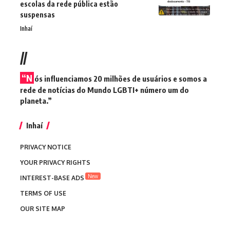
escolas da rede pública estão
suspensas
Inhaí
//
“N
ós influenciamos 20 milhões de usuários e somos a
rede de notícias do Mundo LGBTI+ número um do
planeta.”
Inhaí
PRIVACY NOTICE
YOUR PRIVACY RIGHTS
New
INTEREST-BASE ADS
TERMS OF USE
OUR SITE MAP