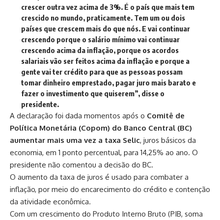
crescer outra vez acima de 3%. É o país que mais tem
crescido no mundo, praticamente. Tem um ou dois
países que crescem mais do que nós. E vai continuar
crescendo porque o salário mínimo vai continuar
crescendo acima da inflação, porque os acordos
salariais vão ser feitos acima da inflação e porque a
gente vai ter crédito para que as pessoas possam
tomar dinheiro emprestado, pagar juro mais barato e
fazer o investimento que quiserem”, disse o
presidente.
A declaração foi dada momentos após o
Comitê de
Política Monetária (Copom) do Banco Central (BC)
aumentar mais uma vez a taxa Selic
,
juros básicos da
economia, em 1 ponto percentual, para 14,25% ao ano
. O
presidente não comentou a decisão do BC.
O aumento da taxa de juros é usado para combater a
inflação, por meio do encarecimento do crédito e contenção
da atividade econômica.
Com um crescimento do Produto Interno Bruto (PIB, soma