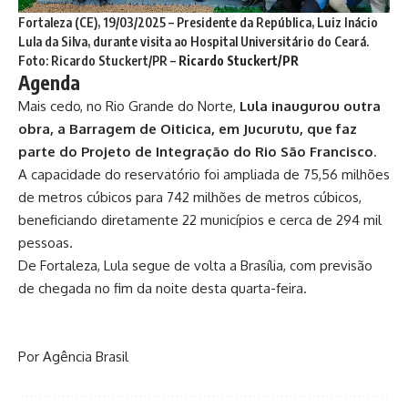
Fortaleza (CE), 19/03/2025 – Presidente da República, Luiz Inácio
Lula da Silva, durante visita ao Hospital Universitário do Ceará.
Foto: Ricardo Stuckert/PR –
Ricardo Stuckert/PR
Agenda
Mais cedo, no Rio Grande do Norte,
Lula inaugurou outra
obra, a Barragem de Oiticica
, em Jucurutu, que faz
parte do Projeto de Integração do Rio São Francisco
.
A capacidade do reservatório foi ampliada de 75,56 milhões
de metros cúbicos para 742 milhões de metros cúbicos,
beneficiando diretamente 22 municípios e cerca de 294 mil
pessoas.
De Fortaleza, Lula segue de volta a Brasília, com previsão
de chegada no fim da noite desta quarta-feira.
Por Agência Brasil