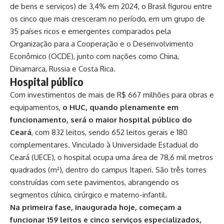
de bens e serviços) de 3,4% em 2024, o Brasil figurou entre
os cinco que mais cresceram no período, em um grupo de
35 países ricos e emergentes comparados pela
Organização para a Cooperação e o Desenvolvimento
Econômico (OCDE), junto com nações como China,
Dinamarca, Russia e Costa Rica.
Hospital público
Com investimentos de mais de R$ 667 milhões para obras e
equipamentos,
o HUC, quando plenamente em
funcionamento, será o maior hospital público do
Ceará
, com 832 leitos, sendo 652 leitos gerais e 180
complementares. Vinculado à Universidade Estadual do
Ceará (UECE), o hospital ocupa uma área de 78,6 mil metros
quadrados (m²), dentro do campus Itaperi. São três torres
construídas com sete pavimentos, abrangendo os
segmentos clínico, cirúrgico e materno-infantil.
Na primeira fase, inaugurada hoje, começam a
funcionar 159 leitos e cinco serviços especializados,