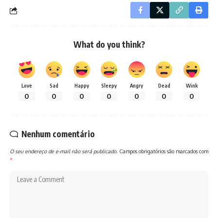
What do you think?
Love
Sad
Happy
Sleepy
Angry
Dead
Wink
0
0
0
0
0
0
0
Nenhum comentário
O seu endereço de e-mail não será publicado.
Campos obrigatórios são marcados com
*