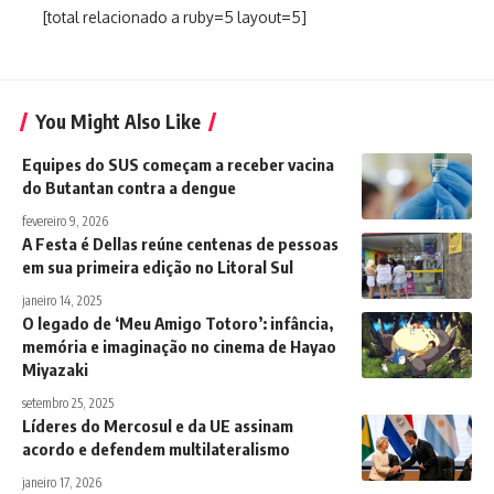
[total relacionado a ruby=5 layout=5]
You Might Also Like
Equipes do SUS começam a receber vacina
do Butantan contra a dengue
fevereiro 9, 2026
A Festa é Dellas reúne centenas de pessoas
em sua primeira edição no Litoral Sul
janeiro 14, 2025
O legado de ‘Meu Amigo Totoro’: infância,
memória e imaginação no cinema de Hayao
Miyazaki
setembro 25, 2025
Líderes do Mercosul e da UE assinam
acordo e defendem multilateralismo
janeiro 17, 2026