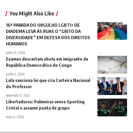
You Might Also Like
16ª PARADA DO ORGULHO LGBTI+ DE
DIADEMA LEVA ÀS RUAS O “GRITO DA
DIVERSIDADE” EM DEFESA DOS DIREITOS
HUMANOS
julho 21, 2026
Exames descartam ebola em imigrante da
República Democrática do Congo
junho 1, 2026
Lula sanciona lei que cria Carteira Nacional
do Professor
setembro 11, 2025
Libertadores: Palmeiras vence Sporting
Cristal e assume ponta de grupo
maio 6, 2026