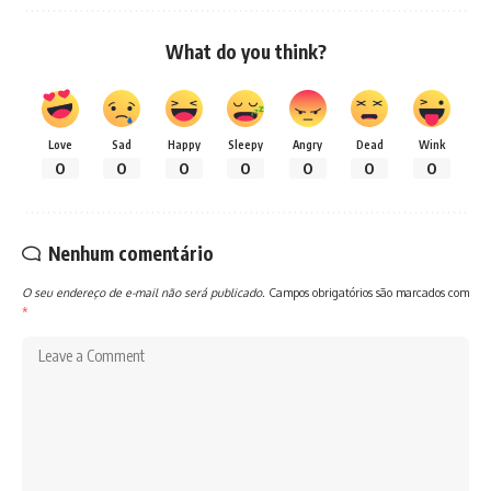
What do you think?
Love
Sad
Happy
Sleepy
Angry
Dead
Wink
0
0
0
0
0
0
0
Nenhum comentário
O seu endereço de e-mail não será publicado.
Campos obrigatórios são marcados com
*