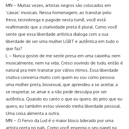
MN – Muitas vezes, artistas negros são colocados em
‘caixas’ musicais. Nessa homenagem, ao transitar pelo
frevo, tecnobrega e pagode nesta turnê, você está
reafirmando que a criatividade preta é plural. Como você
sente que essa liberdade artística dialoga com a sua
liberdade de ser uma mulher LGBT e autêntica em tudo o
que faz?
L – Nunca gostei de me sentir presa em uma caixinha, nem
musicalmente, nem na vida. Cresci ouvindo de tudo, então é
natural pra mim transitar por vários ritmos. Essa liberdade
criativa conversa muito com quem eu sou como pessoa:
uma mulher preta, bissexual, que aprendeu a se aceitar, a
se respeitar, se amar e a não pedir desculpa por ser
autêntica. Quando eu canto o que eu quero, do jeito que eu
quero, eu também estou vivendo minha liberdade pessoal.
Uma coisa alimenta a outra.
MN – O Fervo da Lud é o maior bloco liderado por uma
artista preta no país. Como você enxerga o seu papel na