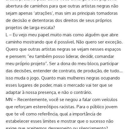
abertura de caminhos para que outras artistas negras não
sejam apenas ‘atrações’, mas sim as principais tomadoras
de decisão e detentoras dos direitos de seus próprios
projetos de larga escala?
L – Eu vejo meu papel muito mais como alguém que abre
caminho mostrando que é possível. Não quero ser exceção.
Quero que outras artistas negras se vejam nesses espaços
e pensem: “eu também posso liderar, decidir, comandar
meu próprio projeto”. Ser a dona do meu bloco, participar
das decisões, entender de contrato, de produção, de tudo…
isso muda o jogo. Quanto mais mulheres negras ocupando
esses lugares de poder, mais o mercado vai ter que se
adaptar à nossa presença, e não o contrário.
MN – Recentemente, você se negou a falar com veículos
que reforçam estereótipos racistas. Para o público jovem
que te vê como referência, qual a importância de
estabelecer esses limites e mostrar que o sucesso não
exige que aceitemos desrespeito ou silenciamento?