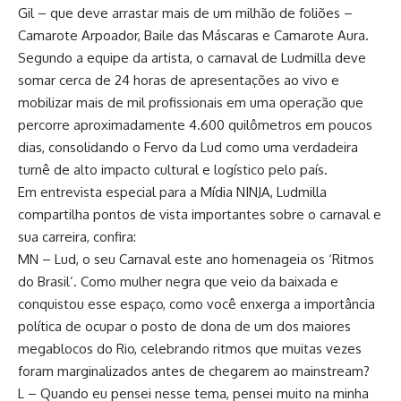
Gil – que deve arrastar mais de um milhão de foliões –
Camarote Arpoador, Baile das Máscaras e Camarote Aura.
Segundo a equipe da artista, o carnaval de Ludmilla deve
somar cerca de 24 horas de apresentações ao vivo e
mobilizar mais de mil profissionais em uma operação que
percorre aproximadamente 4.600 quilômetros em poucos
dias, consolidando o Fervo da Lud como uma verdadeira
turnê de alto impacto cultural e logístico pelo país.
Em entrevista especial para a Mídia NINJA, Ludmilla
compartilha pontos de vista importantes sobre o carnaval e
sua carreira, confira:
MN – Lud, o seu Carnaval este ano homenageia os ‘Ritmos
do Brasil’. Como mulher negra que veio da baixada e
conquistou esse espaço, como você enxerga a importância
política de ocupar o posto de dona de um dos maiores
megablocos do Rio, celebrando ritmos que muitas vezes
foram marginalizados antes de chegarem ao mainstream?
L – Quando eu pensei nesse tema, pensei muito na minha