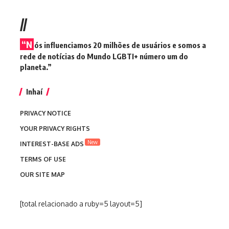
//
“N
ós influenciamos 20 milhões de usuários e somos a
rede de notícias do Mundo LGBTI+ número um do
planeta.”
Inhaí
PRIVACY NOTICE
YOUR PRIVACY RIGHTS
New
INTEREST-BASE ADS
TERMS OF USE
OUR SITE MAP
[total relacionado a ruby=5 layout=5]