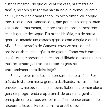
história mesmo. No que eu ouvi em casa, nas festas de
família, no som que tocava na rua, no que formou quem eu
sou. E, claro, isso acaba tendo um peso simbólico, porque
mostra que essas sonoridades, que por muito tempo foram
vistas de forma menor, sempre tiveram força e merecem
esse lugar de destaque. É a minha história, e a de muita
gente, ocupando um espaço gigante com alegria e orgulho.
MN – Sua operação de Carnaval envolve mais de mil
profissionais e uma logística de guerra. Como você encara
sua faceta empresária e a responsabilidade de ser uma das
maiores empregadoras de corpos negros no
entretenimento brasileiro hoje?
L – Eu levo esse meu lado empresária muito a sério. Por
trás da festa tem muita gente trabalhando, muitas famílias
envolvidas, muitos sonhos também. Saber que o meu bloco
gera emprego, renda e oportunidade pra tanta gente,
principalmente corpos pretos, me dá um senso enorme de
responsabilidade. Eu tenho muito orgulho disso!