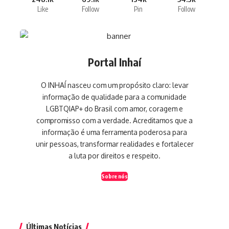
Like
Follow
Pin
Follow
Portal Inhaí
O INHAÍ nasceu com um propósito claro: levar
informação de qualidade para a comunidade
LGBTQIAP+ do Brasil com amor, coragem e
compromisso com a verdade. Acreditamos que a
informação é uma ferramenta poderosa para
unir pessoas, transformar realidades e fortalecer
a luta por direitos e respeito.
Sobre nós
Últimas Notícias