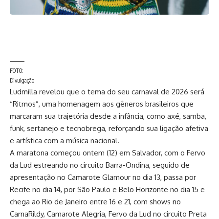
FOTO:
Divulgação
Ludmilla revelou que o tema do seu carnaval de 2026 será
“Ritmos”, uma homenagem aos gêneros brasileiros que
marcaram sua trajetória desde a infância, como axé, samba,
funk, sertanejo e tecnobrega, reforçando sua ligação afetiva
e artística com a música nacional.
A maratona começou ontem (12) em Salvador, com o Fervo
da Lud estreando no circuito Barra-Ondina, seguido de
apresentação no Camarote Glamour no dia 13, passa por
Recife no dia 14, por São Paulo e Belo Horizonte no dia 15 e
chega ao Rio de Janeiro entre 16 e 21, com shows no
CarnaRildy, Camarote Alegria, Fervo da Lud no circuito Preta