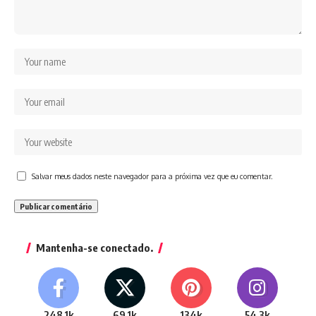
Salvar meus dados neste navegador para a próxima vez que eu comentar.
Mantenha-se conectado.
248.1k
69.1k
134k
54.3k