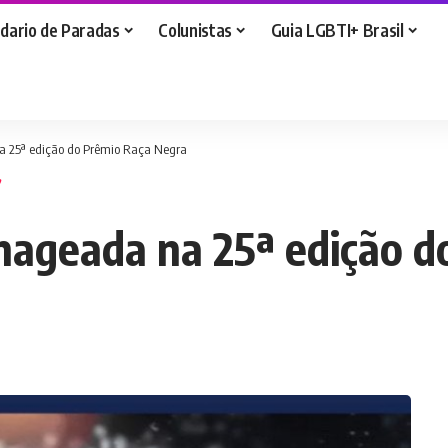
dario de Paradas
Colunistas
Guia LGBTI+ Brasil
a 25ª edição do Prêmio Raça Negra
nageada na 25ª edição d