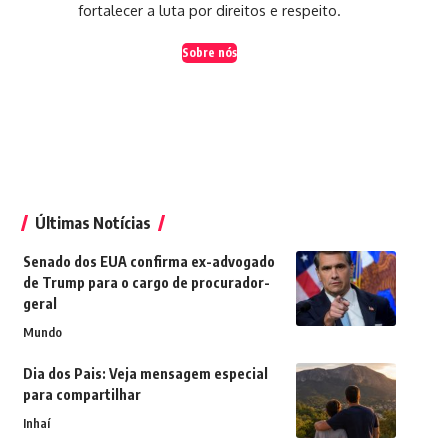
fortalecer a luta por direitos e respeito.
Sobre nós
Últimas Notícias
Senado dos EUA confirma ex-advogado
de Trump para o cargo de procurador-
geral
Mundo
Dia dos Pais: Veja mensagem especial
para compartilhar
Inhaí