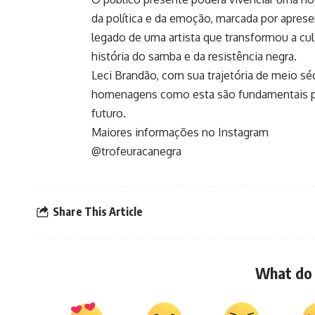
da política e da emoção, marcada por apre
legado de uma artista que transformou a cult
história do samba e da resistência negra.
Leci Brandão, com sua trajetória de meio séc
homenagens como esta são fundamentais par
futuro.
Maiores informações no Instagram
@trofeuracanegra
Share This Article
What do 