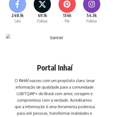
248.1k
69.1k
134k
54.3k
Like
Follow
Pin
Follow
Portal Inhaí
O INHAÍ nasceu com um propósito claro: levar
informação de qualidade para a comunidade
LGBTQIAP+ do Brasil com amor, coragem e
compromisso com a verdade. Acreditamos
que a informação é uma ferramenta poderosa
para unir pessoas, transformar realidades e