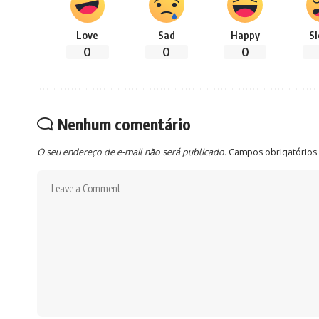
Love
Sad
Happy
S
0
0
0
Nenhum comentário
O seu endereço de e-mail não será publicado.
Campos obrigatórios