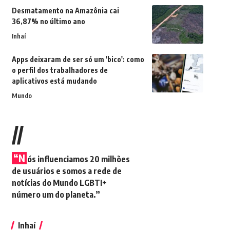
Desmatamento na Amazônia cai
36,87% no último ano
Inhaí
Apps deixaram de ser só um 'bico': como
o perfil dos trabalhadores de
aplicativos está mudando
Mundo
//
“N
ós influenciamos 20 milhões
de usuários e somos a rede de
notícias do Mundo LGBTI+
número um do planeta.”
Inhaí