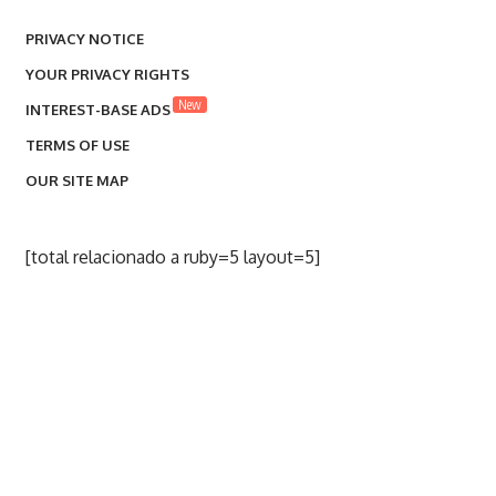
PRIVACY NOTICE
YOUR PRIVACY RIGHTS
New
INTEREST-BASE ADS
TERMS OF USE
OUR SITE MAP
[total relacionado a ruby=5 layout=5]