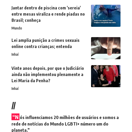
Jantar dentro de piscina com 'sereia'
entre mesas viraliza e rende piadas no
Brasil; conheça
Mundo
Lei amplia punição a crimes sexuais
online contra crianças; entenda
Inhaí
Vinte anos depois, por que o Judiciário
ainda não implementou plenamente a
Lei Maria da Penha?
Inhaí
//
“N
ós influenciamos 20 milhões de usuários e somos a
rede de notícias do Mundo LGBTI+ número um do
planeta.”