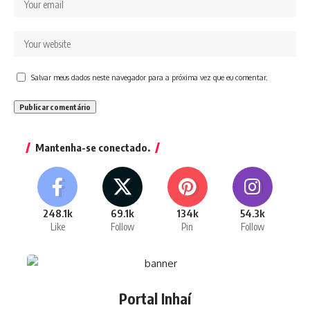
Salvar meus dados neste navegador para a próxima vez que eu comentar.
Mantenha-se conectado.
248.1k
69.1k
134k
54.3k
Like
Follow
Pin
Follow
Portal Inhaí