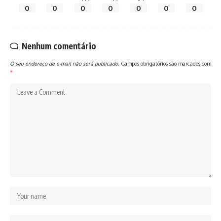
0
0
0
0
0
0
0
Nenhum comentário
O seu endereço de e-mail não será publicado.
Campos obrigatórios são marcados com
*