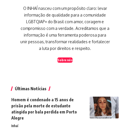
O INHAÍ nasceu com um propósito claro: levar
informação de qualidade para a comunidade
LGBTQIAP+ do Brasil com amor, coragem e
compromisso com a verdade. Acreditamos que a
informação é uma ferramenta poderosa para
unir pessoas, transformar realidades e fortalecer
a luta por direitos e respeito.
Sobre nós
Últimas Notícias
Homem é condenado a 15 anos de
prisão pela morte de estudante
atingida por bala perdida em Porto
Alegre
Inhaí