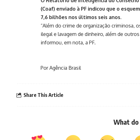
O Relatório de Inteligência do Conselho
(Coaf) enviado à PF indicou que o esque
7,6 bilhões nos últimos seis anos.
“Além do crime de organização criminosa, o
ilegal e lavagem de dinheiro, além de outros
informou, em nota, a PF.
Por Agência Brasil
Share This Article
What do 