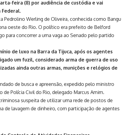
ta-feira (8) por audiência de custódia e vai
 Federal.
lica Pedrolino Werling de Oliveira, conhecida como Bangu
na oeste do Rio. O político era prefeito de Belford
go para concorrer a uma vaga ao Senado pelo partido
ínio de luxo na Barra da Tijuca, após os agentes
igado um fuzil, considerado arma de guerra de uso
alizadas ainda outras armas, munições e relógios de
andado de busca e apreensão, expedido pelo ministro
o de Polícia Civil do Rio, delegado Marcus Amim.
criminosa suspeita de utilizar uma rede de postos de
a de lavagem de dinheiro, com participação de agentes