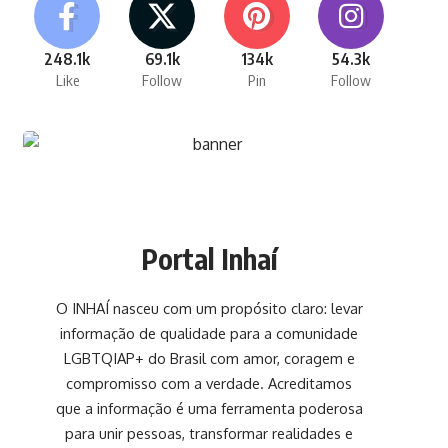
248.1k
69.1k
134k
54.3k
Like
Follow
Pin
Follow
Portal Inhaí
O INHAÍ nasceu com um propósito claro: levar
informação de qualidade para a comunidade
LGBTQIAP+ do Brasil com amor, coragem e
compromisso com a verdade. Acreditamos
que a informação é uma ferramenta poderosa
para unir pessoas, transformar realidades e