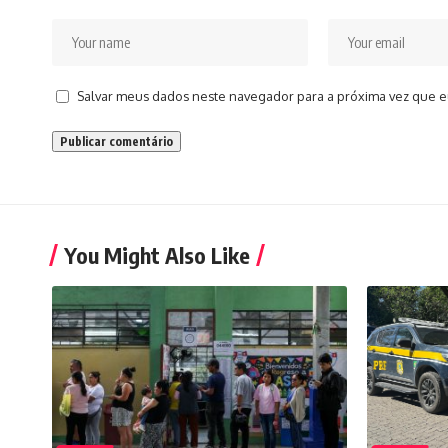
Salvar meus dados neste navegador para a próxima vez que e
You Might Also Like