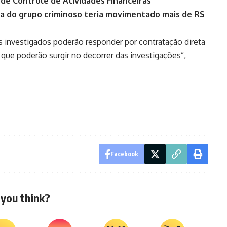
 de Controle de Atividades Financeiras
ma do grupo criminoso teria movimentado mais de R$
s investigados poderão responder por contratação direta
 que poderão surgir no decorrer das investigações”,
Facebook
you think?