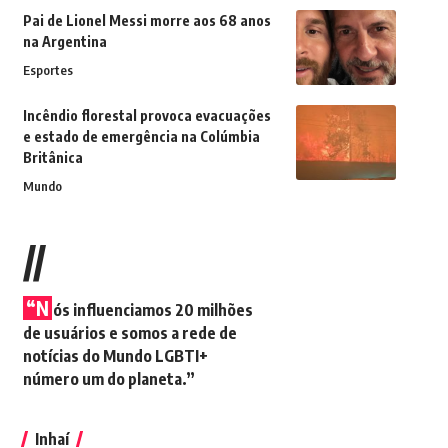
Pai de Lionel Messi morre aos 68 anos
na Argentina
Esportes
Incêndio florestal provoca evacuações
e estado de emergência na Colúmbia
Britânica
Mundo
//
“N
ós influenciamos 20 milhões
de usuários e somos a rede de
notícias do Mundo LGBTI+
número um do planeta.”
Inhaí