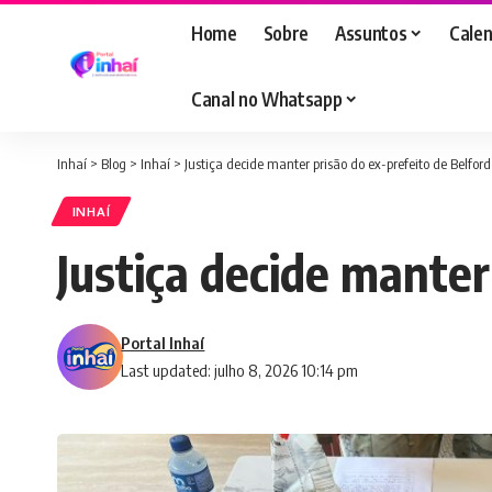
Home
Sobre
Assuntos
Calen
Canal no Whatsapp
Inhaí
>
Blog
>
Inhaí
>
Justiça decide manter prisão do ex-prefeito de Belfor
INHAÍ
Justiça decide manter
Portal Inhaí
Last updated: julho 8, 2026 10:14 pm