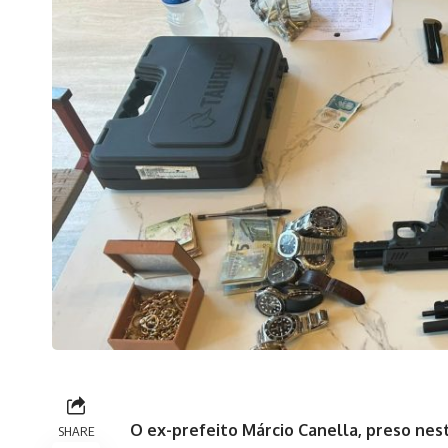
O ex-prefeito Márcio Canella, preso nesta
SHARE