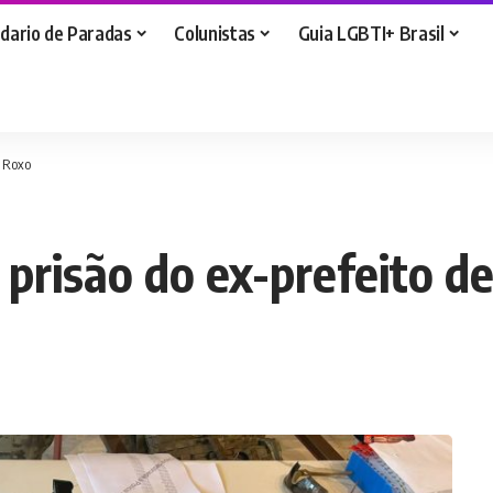
dario de Paradas
Colunistas
Guia LGBTI+ Brasil
d Roxo
 prisão do ex-prefeito d