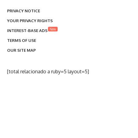
PRIVACY NOTICE
YOUR PRIVACY RIGHTS
New
INTEREST-BASE ADS
TERMS OF USE
OUR SITE MAP
[total relacionado a ruby=5 layout=5]