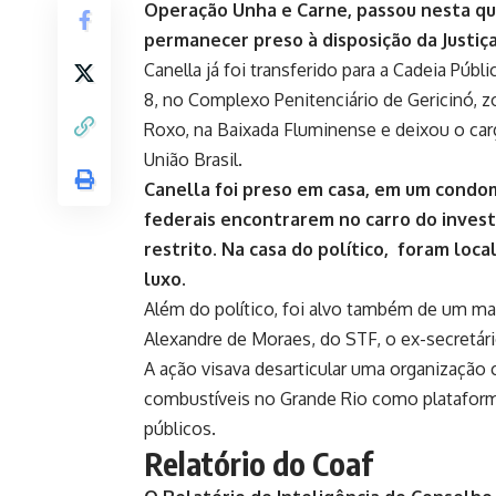
Operação Unha e Carne, passou nesta quar
permanecer preso à disposição da Justiça
Canella já foi transferido para a Cadeia Púb
8, no Complexo Penitenciário de Gericinó, zo
Roxo, na Baixada Fluminense e deixou o car
União Brasil.
Canella foi preso em casa
, em um condom
federais encontrarem no carro do invest
restrito. Na casa do político, foram loc
luxo.
Além do político, foi alvo também de um m
Alexandre de Moraes, do STF, o ex-secretári
A ação visava desarticular uma organização 
combustíveis no Grande Rio como plataform
públicos.
Relatório do Coaf