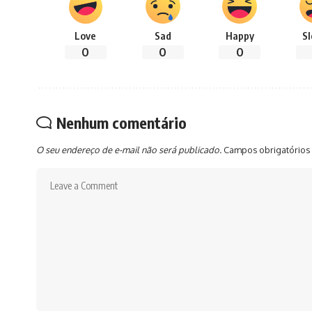
Love
Sad
Happy
S
0
0
0
Nenhum comentário
O seu endereço de e-mail não será publicado.
Campos obrigatórios