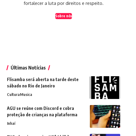
fortalecer a luta por direitos e respeito.
Sobre nós
Últimas Notícias
Flisamba será aberta na tarde deste
sábado no Rio de Janeiro
Cultura
Musica
AGU se reúne com Discord e cobra
proteção de crianças na plataforma
Inhaí