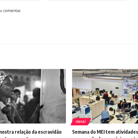
u comentar.
INHAÍ
mostra relação da escravidão
Semana do MEI tem atividades