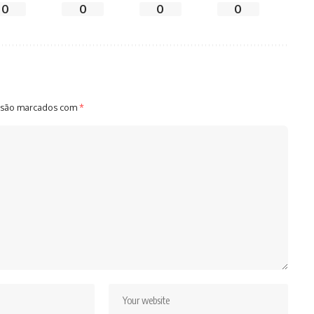
0
0
0
0
 são marcados com
*