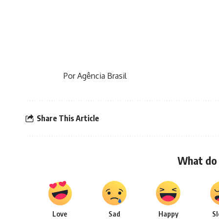
Por Agência Brasil
Share This Article
What do 
Love
Sad
Happy
S