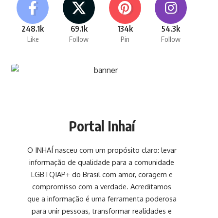
248.1k
69.1k
134k
54.3k
Like
Follow
Pin
Follow
Portal Inhaí
O INHAÍ nasceu com um propósito claro: levar
informação de qualidade para a comunidade
LGBTQIAP+ do Brasil com amor, coragem e
compromisso com a verdade. Acreditamos
que a informação é uma ferramenta poderosa
para unir pessoas, transformar realidades e