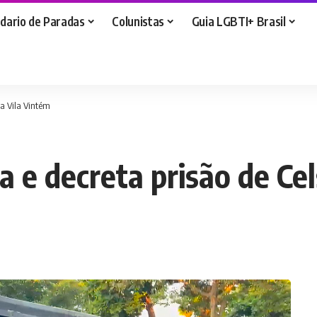
dario de Paradas
Colunistas
Guia LGBTI+ Brasil
da Vila Vintém
ia e decreta prisão de Ce