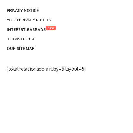
PRIVACY NOTICE
YOUR PRIVACY RIGHTS
New
INTEREST-BASE ADS
TERMS OF USE
OUR SITE MAP
[total relacionado a ruby=5 layout=5]