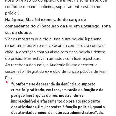
Rosa, o Peixão, do Complexo de Israel, na zona norte, que
conforme denúncia anônima, supostamente estaria no
prédio”.
Na época, Blaz foi exonerado do cargo de
comandante do 2º batalhão da PM, em Botafogo, zona
sul da cidade.
Vídeos mostram que ele e uma outra policial à paisana
renderam o porteiro e o colocaram com o rosto contra o
chão. A operação contou ainda com cinco policiais dentro
do prédio. Eles estavam armados com fuzis e pistolas.
Ao receber a denúncia, a Auditoria Militar decretou a
suspensão integral do exercício de função pública de Ivan
Blaz.
“Conforme se depreende da denúncia, o suposto
crime foi praticado, em tese, em razão da função e da
posição hierárquica do réu, mostrando-se
imprescindível o afastamento do ora acusado tanto
das atividades-fim, inerentes à função policial, quanto
das atividades-meio, de natureza administrativa”, diz