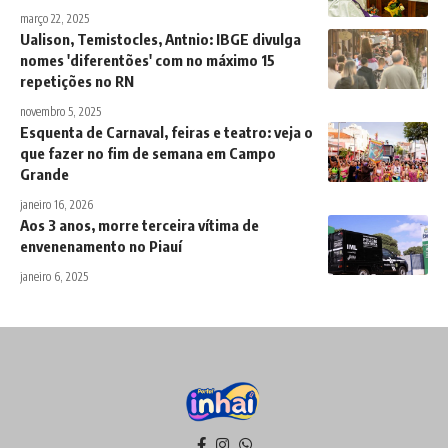
março 22, 2025
Ualison, Temistocles, Antnio: IBGE divulga
nomes 'diferentões' com no máximo 15
repetições no RN
novembro 5, 2025
Esquenta de Carnaval, feiras e teatro: veja o
que fazer no fim de semana em Campo
Grande
janeiro 16, 2026
Aos 3 anos, morre terceira vítima de
envenenamento no Piauí
janeiro 6, 2025