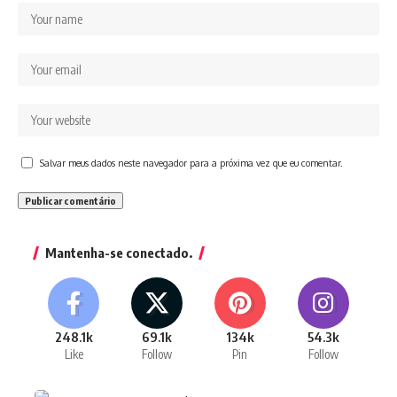
Salvar meus dados neste navegador para a próxima vez que eu comentar.
Mantenha-se conectado.
248.1k
69.1k
134k
54.3k
Like
Follow
Pin
Follow