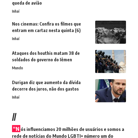
queda de avião
Inhaí
Nos cinemas: Confira os filmes que
entram em cartaz nesta quinta (6)
Inhaí
Ataques dos houthis matam 38 de
soldados do governo do Iêmen
Mundo
Durigan diz que aumento da dívida
decorre dos juros, não dos gastos
Inhaí
//
“N
ós influenciamos 20 milhões de usuários e somos a
rede de notícias do Mundo LGBTI+ número um do