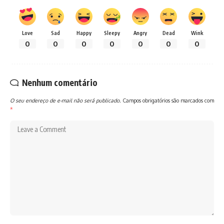
Love
Sad
Happy
Sleepy
Angry
Dead
Wink
0
0
0
0
0
0
0
Nenhum comentário
O seu endereço de e-mail não será publicado.
Campos obrigatórios são marcados com
*