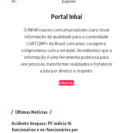
Portal Inhaí
O INHAÍ nasceu com um propósito claro: levar
informação de qualidade para a comunidade
LGBTQIAP+ do Brasil com amor, coragem e
compromisso com a verdade. Acreditamos que a
informação é uma ferramenta poderosa para
unir pessoas, transformar realidades e fortalecer
a luta por direitos e respeito.
Sobre nós
Últimas Notícias
Acidente Voepass: PF indicia 16
funcionários e ex-funcionários por