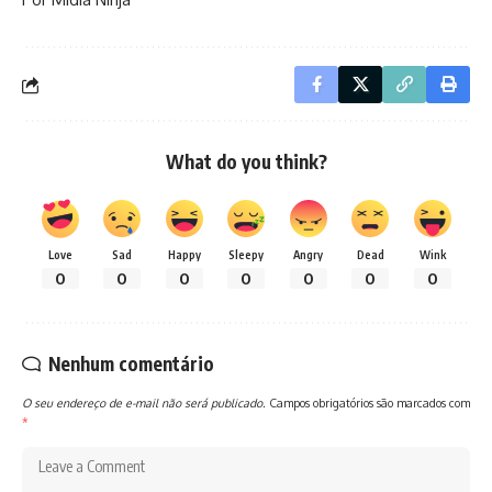
What do you think?
Love
Sad
Happy
Sleepy
Angry
Dead
Wink
0
0
0
0
0
0
0
Nenhum comentário
O seu endereço de e-mail não será publicado.
Campos obrigatórios são marcados com
*