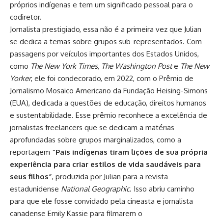
próprios indígenas e tem um significado pessoal para o
codiretor.
Jornalista prestigiado, essa não é a primeira vez que Julian
se dedica a temas sobre grupos sub-representados. Com
passagens por veículos importantes dos Estados Unidos,
como
The New York Times
,
The Washington Post
e
The New
Yorker
, ele foi condecorado, em 2022, com o Prêmio de
Jornalismo Mosaico Americano da Fundação Heising-Simons
(EUA), dedicada a questões de educação, direitos humanos
e sustentabilidade. Esse prêmio reconhece a excelência de
jornalistas freelancers que se dedicam a matérias
aprofundadas sobre grupos marginalizados, como a
reportagem
“Pais indígenas tiram lições de sua própria
experiência para criar estilos de vida saudáveis para
seus filhos”
,
produzida por Julian para a revista
estadunidense
National Geographic
. Isso abriu caminho
para que ele fosse convidado pela cineasta e jornalista
canadense Emily Kassie para filmarem o