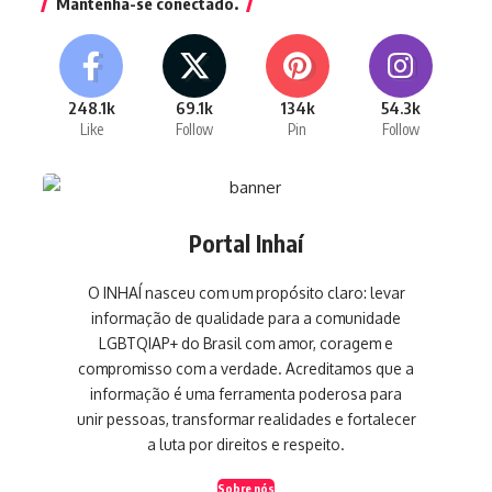
Mantenha-se conectado.
248.1k
69.1k
134k
54.3k
Like
Follow
Pin
Follow
Portal Inhaí
O INHAÍ nasceu com um propósito claro: levar
informação de qualidade para a comunidade
LGBTQIAP+ do Brasil com amor, coragem e
compromisso com a verdade. Acreditamos que a
informação é uma ferramenta poderosa para
unir pessoas, transformar realidades e fortalecer
a luta por direitos e respeito.
Sobre nós