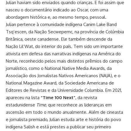
Julian haviam sido enviados quando crianças. E foi assim que
nasceu o documentário indicado ao Oscar, com uma
abordagem histórica e, ao mesmo tempo, pessoal.
Julian pertence à comunidade indígena Canim Lake Band
Tsq’escen, da Nação Secwepemc, na província de Colúmbia
Britânica, oeste canadense. Ele também descende da
Nação Lil’Wat, do interior do país. Tem sido um importante
ativista em defesa das narrativas indígenas na América do
Norte, reconhecido pelos mais distintos prêmios do campo
jornalístico, como o National Native Media Awards, da
Associação dos Jornalistas Nativos Americanos (NAJA), e o
National Magazine Award, da Sociedade Americana de
Editores de Revistas e da Universidade Columbia. Em 2021,
apareceu na lista
“Time 100 Next”
, da revista
estadunidense
Time
, que reconhece as lideranças em
ascensão em todo o mundo anualmente. Além de cineasta
e jornalista premiado, Julian estuda arte e história do povo
indígena Salish e está prestes a publicar seu primeiro