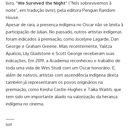
livro,
“We Survived the Night”
(“Nós sobrevivemos à
noite”, em tradução livre), pela editora Penguin Random
House.
Apesar de rara, a presença indígena no Oscar não se limita à
participação de Julian. No passado, outros artistas indígenas
foram indicados à premiação, como Jocelyne Lagarde, Dan
George e Graham Greene. Mais recentemente, Yalitza
Aparicio, Lily Gladstone e Scott George receberam suas
indicações. Em 2019, a Academia reconheceu o trabalho de
toda uma vida de Wes Studi com um Oscar honorário. E,
além de nativos, artistas com ascendência indígena direta
também já representaram os povos originários na
premiação, como Keisha Castle-Hughes e Taika Waititi, que
tem sido um importante aliado na valorização da herança
indígena no cinema.
Scott