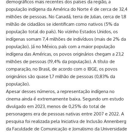
demográficos mais recentes dos países da região, a
população indígena da América do Norte é de cerca de 32,4
milhões de pessoas. No Canadá, terra de Julian, cerca de
1,8
milhão de cidadãos se identificam como nativos (5% da
população total do país)
. No vizinho Estados Unidos, os
indígenas somam
7,4 milhões de indivíduos (mais de 2% da
população)
. Já no México, país com a maior população
indígena das Américas, os povos originários chegam a 23,2
milhões de pessoas (19,4% da população). A título de
comparação, no Brasil, de acordo com o IBGE,
os povos
originários são quase 1,7 milhão de pessoas (0,83% da
população)
.
Apesar desses números, a representação indígena no
cinema ainda é extremamente baixa. Segundo um
estudo
divulgado em 2023
, menos de 0,25% do total de
personagens era de pessoas nativas entre 2007 e 2022. A
pesquisa foi realizada pela Iniciativa de Inclusão Annenberg
da Faculdade de Comunicação e Jornalismo da Universidade