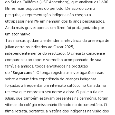
do Sul da Califórnia (USC Annenberg), que analisou os 1.600
filmes mais populares do período. De acordo com a
pesquisa, a representação indígena não chegou a
ultrapassar nem 1% em nenhum dos 16 anos pesquisados.
Ainda mais grave: apenas um filme foi protagonizado por
um ator nativo.
Tais marcas ajudam a entender a relevância da presença de
Julian entre os indicados ao Oscar 2025,
independentemente do resultado. O cineasta canadense
compareceu ao tapete vermelho acompanhado de sua
família e amigos, todos envolvidos na produção
de
“Sugarcane”
. O longa registra as investigações reais
sobre a traumática experiência de crianças indígenas
forçadas a frequentar um internato católico no Canadá
, na
reserva que empresta seu nome à obra. O pai e a tia de
Julian, que também estavam presentes na cerimônia, foram
vítimas do colégio missionário filmado no documentário. O
filme retrata, portanto, a história dos indígenas na visão dos