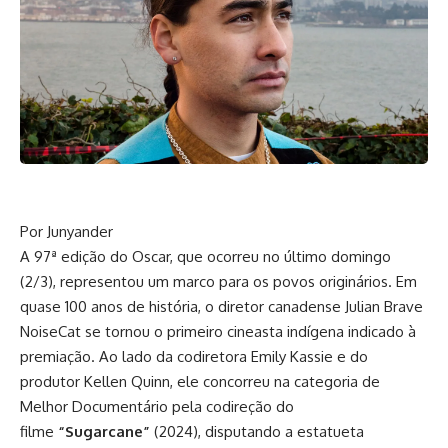
Por Junyander
A 97ª edição do Oscar, que ocorreu no último domingo
(2/3), representou um marco para os povos originários. Em
quase 100 anos de história, o diretor canadense Julian Brave
NoiseCat se tornou o primeiro cineasta indígena indicado à
premiação. Ao lado da codiretora Emily Kassie e do
produtor Kellen Quinn, ele concorreu na categoria de
Melhor Documentário pela codireção do
filme
“Sugarcane”
(2024), disputando a estatueta