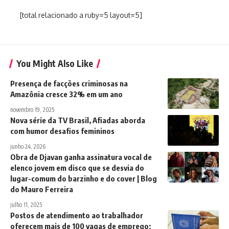
[total relacionado a ruby=5 layout=5]
You Might Also Like
Presença de facções criminosas na
Amazônia cresce 32% em um ano
novembro 19, 2025
Nova série da TV Brasil, Afiadas aborda
com humor desafios femininos
junho 24, 2026
Obra de Djavan ganha assinatura vocal de
elenco jovem em disco que se desvia do
lugar-comum do barzinho e do cover | Blog
do Mauro Ferreira
julho 11, 2025
Postos de atendimento ao trabalhador
oferecem mais de 100 vagas de emprego;