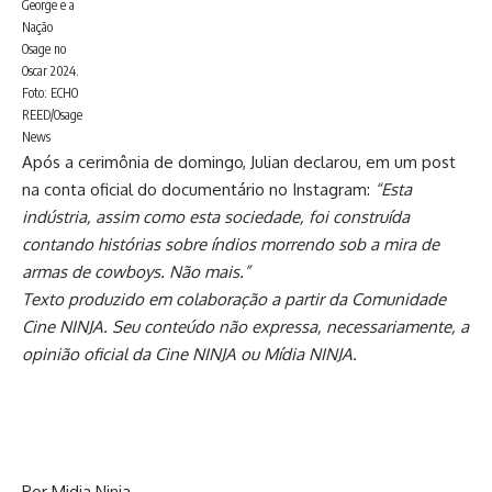
George e a
Nação
Osage no
Oscar 2024.
Foto: ECHO
REED/Osage
News
Após a cerimônia de domingo, Julian declarou, em um
post
na conta oficial do documentário no Instagram:
“Esta
indústria, assim como esta sociedade, foi construída
contando histórias sobre índios morrendo sob a mira de
armas de cowboys. Não mais.”
Texto produzido em colaboração a partir da Comunidade
Cine NINJA. Seu conteúdo não expressa, necessariamente, a
opinião oficial da Cine NINJA ou Mídia NINJA.
Por Midia Ninja