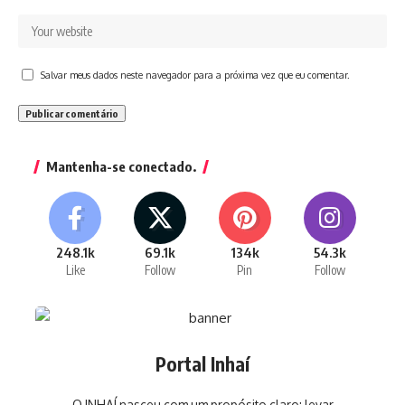
Salvar meus dados neste navegador para a próxima vez que eu comentar.
Mantenha-se conectado.
248.1k
69.1k
134k
54.3k
Like
Follow
Pin
Follow
Portal Inhaí
O INHAÍ nasceu com um propósito claro: levar