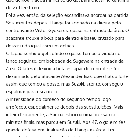
de Zetterstrom.
Foi a vez, então, da seleção escandinava acordar na partida.
Seis minutos depois, Elanga foi acionado na direita pelo
centroavante Viktor Gyökeres, quase na entrada da área. O
atacante trouxe a bola para dentro e bateu cruzado para
deixar tudo igual com um golaço.
O Japão sentiu o gol sofrido e quase tomou a virada no
lance seguinte, em bobeada de Sugawara na entrada da
área. O lateral deixou a bola escapar do controle e foi
desarmado pelo atacante Alexander Isak, que chutou forte
assim que tomou a posse, mas Suzuki, atento, conseguiu
espalmar para escanteio.
A intensidade do começo do segundo tempo logo
arrefeceu, especialmente depois das substituições. Mais
inteira fisicamente, a Suécia esboçou uma pressão nos
minutos finais, mas parou em Suzuki. Aos 47, o goleiro fez
grande defesa em finalização de Elanga na área. Em