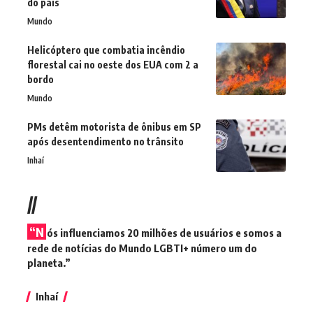
do país
Mundo
Helicóptero que combatia incêndio
florestal cai no oeste dos EUA com 2 a
bordo
Mundo
PMs detêm motorista de ônibus em SP
após desentendimento no trânsito
Inhaí
//
“N
ós influenciamos 20 milhões de usuários e somos a
rede de notícias do Mundo LGBTI+ número um do
planeta.”
Inhaí