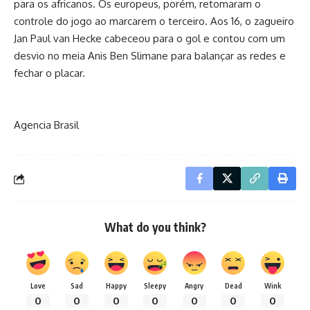
para os africanos. Os europeus, porém, retomaram o
controle do jogo ao marcarem o terceiro. Aos 16, o zagueiro
Jan Paul van Hecke cabeceou para o gol e contou com um
desvio no meia Anis Ben Slimane para balançar as redes e
fechar o placar.
Agencia Brasil
What do you think?
Love
Sad
Happy
Sleepy
Angry
Dead
Wink
0
0
0
0
0
0
0