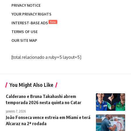
PRIVACY NOTICE
YOUR PRIVACY RIGHTS
New
INTEREST-BASE ADS
TERMS OF USE
OUR SITE MAP
[total relacionado a ruby=5 layout=5]
You Might Also Like
Calderano e Bruna Takahashi abrem
temporada 2026 nesta quinta no Catar
janeiro 7, 2026
João Fonseca vence estreia em Miami e terá
Alcaraz na 2ª rodada