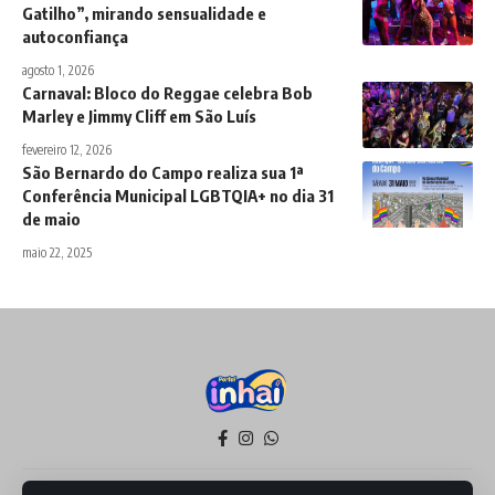
Gatilho”, mirando sensualidade e
autoconfiança
agosto 1, 2026
Carnaval: Bloco do Reggae celebra Bob
Marley e Jimmy Cliff em São Luís
fevereiro 12, 2026
São Bernardo do Campo realiza sua 1ª
Conferência Municipal LGBTQIA+ no dia 31
de maio
maio 22, 2025