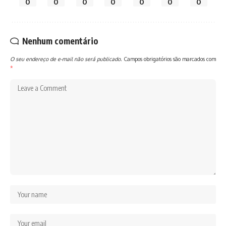
0
0
0
0
0
0
0
Nenhum comentário
O seu endereço de e-mail não será publicado.
Campos obrigatórios são marcados com
*