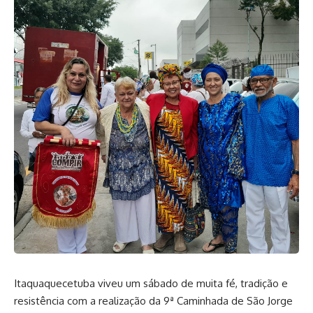
Itaquaquecetuba viveu um sábado de muita fé, tradição e
resistência com a realização da 9ª Caminhada de São Jorge