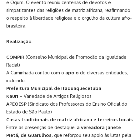
e Ogum. O evento reuniu centenas de devotos e
simpatizantes das religiões de matriz africana, reafirmando
o respeito à liberdade religiosa e o orgulho da cultura afro-
brasileira.
Realização
:
COMPIR
(Conselho Municipal de Promoção da Igualdade
Racial)
A Caminhada contou com o
apoio
de diversas entidades,
incluindo:
Prefeitura Municipal de Itaquaquecetuba
Kauri
– Variedade de Artigos Religiosos
APEOESP
(Sindicato dos Professores do Ensino Oficial do
Estado de São Paulo)
Casas tradicionais de matriz africana e terreiros locais
Entre as presenças de destaque,
a vereadora Janete
Pietá, de Guarulhos,
que reforçou seu apoio às lutas pela