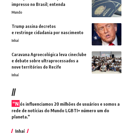
impresso no Brasil; entenda
Mundo
Trump assina decretos
e restringe cidadania por nascimento
Inhaí
Caravana Agroecológica leva cineclube
e debate sobre ultraprocessados a
nove territórios do Recife
Inhaí
//
“N
ós influenciamos 20 milhões de usuários e somos a
rede de notícias do Mundo LGBTI+ número um do
planeta.”
Inhaí