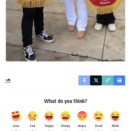
What do you think?
Love
Sad
Happy
Sleepy
Angry
Dead
Wink