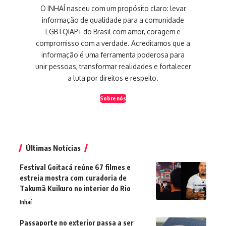
O INHAÍ nasceu com um propósito claro: levar
informação de qualidade para a comunidade
LGBTQIAP+ do Brasil com amor, coragem e
compromisso com a verdade. Acreditamos que a
informação é uma ferramenta poderosa para
unir pessoas, transformar realidades e fortalecer
a luta por direitos e respeito.
Sobre nós
Últimas Notícias
Festival Goitacá reúne 67 filmes e
estreia mostra com curadoria de
Takumã Kuikuro no interior do Rio
Inhaí
Passaporte no exterior passa a ser