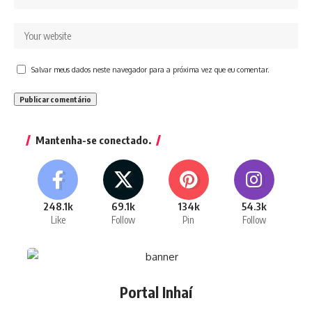
Salvar meus dados neste navegador para a próxima vez que eu comentar.
Mantenha-se conectado.
248.1k
69.1k
134k
54.3k
Like
Follow
Pin
Follow
Portal Inhaí