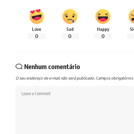
Love
Sad
Happy
S
0
0
0
Nenhum comentário
O seu endereço de e-mail não será publicado.
Campos obrigatórios