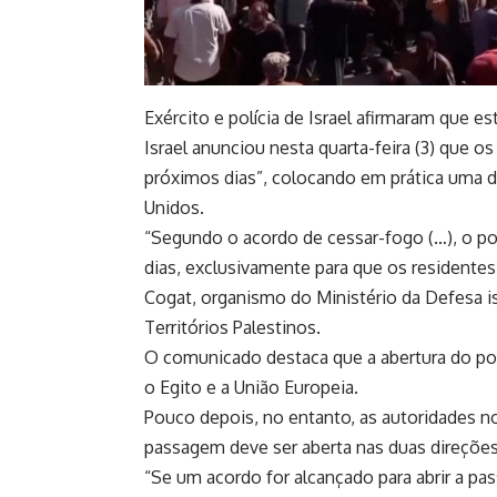
Exército e polícia de Israel afirmaram que es
Israel anunciou nesta quarta-feira (3) que o
próximos dias”, colocando em prática uma 
Unidos.
“Segundo o acordo de cessar-fogo (…), o p
dias, exclusivamente para que os residentes
Cogat, organismo do Ministério da Defesa is
Territórios Palestinos.
O comunicado destaca que a abertura do p
o Egito e a União Europeia.
Pouco depois, no entanto, as autoridades n
passagem deve ser aberta nas duas direções
“Se um acordo for alcançado para abrir a pas