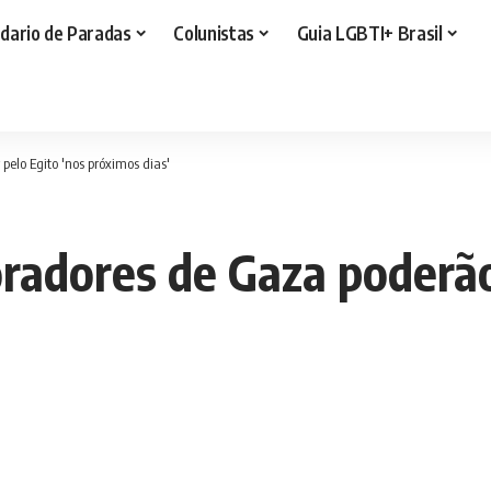
dario de Paradas
Colunistas
Guia LGBTI+ Brasil
pelo Egito 'nos próximos dias'
radores de Gaza poderão 