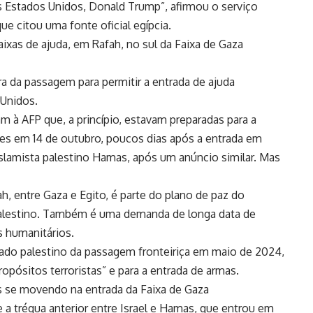
 Estados Unidos, Donald Trump”, afirmou o serviço
e citou uma fonte oficial egípcia.
caixas de ajuda, em Rafah, no sul da Faixa de Gaza
a da passagem para permitir a entrada de ajuda
 Unidos.
m à AFP que, a princípio, estavam preparadas para a
es em 14 de outubro, poucos dias após a entrada em
islamista palestino Hamas, após um anúncio similar. Mas
h, entre Gaza e Egito, é parte do plano de paz do
 palestino. Também é uma demanda de longa data de
 humanitários.
lado palestino da passagem fronteiriça em maio de 2024,
opósitos terroristas” e para a entrada de armas.
s se movendo na entrada da Faixa de Gaza
e a trégua anterior entre Israel e Hamas, que entrou em