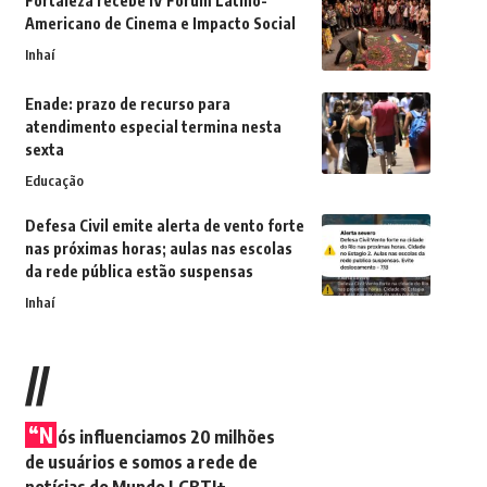
Fortaleza recebe IV Fórum Latino-
Americano de Cinema e Impacto Social
Inhaí
Enade: prazo de recurso para
atendimento especial termina nesta
sexta
Educação
Defesa Civil emite alerta de vento forte
nas próximas horas; aulas nas escolas
da rede pública estão suspensas
Inhaí
//
“N
ós influenciamos 20 milhões
de usuários e somos a rede de