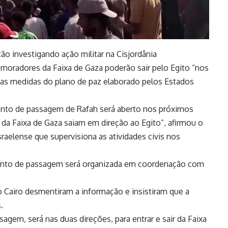
tão investigando ação militar na Cisjordânia
s moradores da Faixa de Gaza poderão sair pelo Egito “nos
das medidas do plano de paz elaborado pelos Estados
onto de passagem de Rafah será aberto nos próximos
 da Faixa de Gaza saiam em direção ao Egito”, afirmou o
raelense que supervisiona as atividades civis nos
onto de passagem será organizada em coordenação com
o Cairo desmentiram a informação e insistiram que a
.
sagem, será nas duas direções, para entrar e sair da Faixa