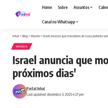
Home
Sobre
Assuntos
Calen
Canal no Whatsapp
Inhaí
>
Blog
>
Mundo
>
Israel anuncia que moradores de Gaza poderão sair 
MUNDO
Israel anuncia que mo
próximos dias'
Portal Inhaí
Last updated: dezembro 3, 2025 4:27 pm