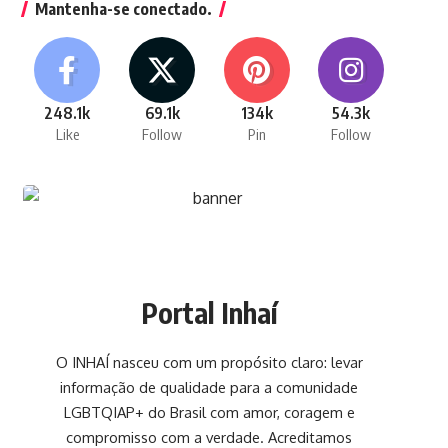
Mantenha-se conectado.
248.1k
69.1k
134k
54.3k
Like
Follow
Pin
Follow
Portal Inhaí
O INHAÍ nasceu com um propósito claro: levar
informação de qualidade para a comunidade
LGBTQIAP+ do Brasil com amor, coragem e
compromisso com a verdade. Acreditamos