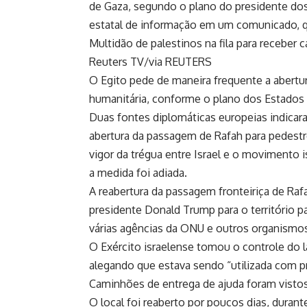
de Gaza, segundo o plano do presidente dos
estatal de informação em um comunicado, qu
Multidão de palestinos na fila para receber 
Reuters TV/via REUTERS
O Egito pede de maneira frequente a abertur
humanitária, conforme o plano dos Estados
Duas fontes diplomáticas europeias indicara
abertura da passagem de Rafah para pedestr
vigor da trégua entre Israel e o movimento 
a medida foi adiada.
A reabertura da passagem fronteiriça de Rafa
presidente Donald Trump para o território
várias agências da ONU e outros organismos
O Exército israelense tomou o controle do 
alegando que estava sendo “utilizada com pr
Caminhões de entrega de ajuda foram visto
O local foi reaberto por poucos dias, durant