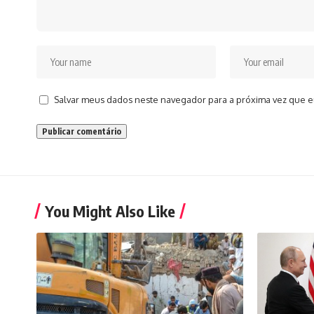
Salvar meus dados neste navegador para a próxima vez que e
You Might Also Like