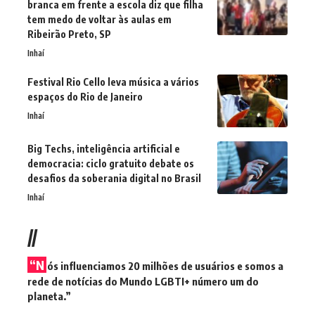
branca em frente a escola diz que filha
tem medo de voltar às aulas em
Ribeirão Preto, SP
Inhaí
Festival Rio Cello leva música a vários
espaços do Rio de Janeiro
Inhaí
Big Techs, inteligência artificial e
democracia: ciclo gratuito debate os
desafios da soberania digital no Brasil
Inhaí
//
“N
ós influenciamos 20 milhões de usuários e somos a
rede de notícias do Mundo LGBTI+ número um do
planeta.”