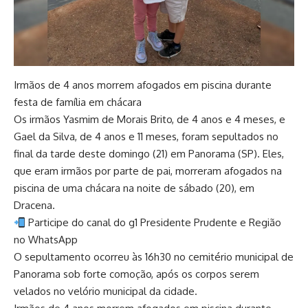
Irmãos de 4 anos morrem afogados em piscina durante
festa de família em chácara
Os irmãos Yasmim de Morais Brito, de 4 anos e 4 meses, e
Gael da Silva, de 4 anos e 11 meses, foram sepultados no
final da tarde deste domingo (21) em Panorama (SP). Eles,
que eram irmãos por parte de pai, morreram afogados na
piscina de uma chácara na noite de sábado (20), em
Dracena.
Participe do canal do g1 Presidente Prudente e Região
no WhatsApp
O sepultamento ocorreu às 16h30 no cemitério municipal de
Panorama sob forte comoção, após os corpos serem
velados no velório municipal da cidade.