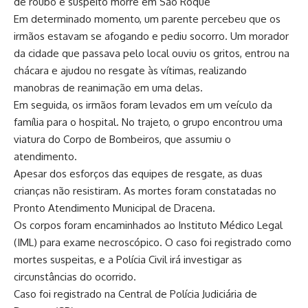
de roubo e suspeito morre em São Roque
Em determinado momento, um parente percebeu que os
irmãos estavam se afogando e pediu socorro. Um morador
da cidade que passava pelo local ouviu os gritos, entrou na
chácara e ajudou no resgate às vítimas, realizando
manobras de reanimação em uma delas.
Em seguida, os irmãos foram levados em um veículo da
família para o hospital. No trajeto, o grupo encontrou uma
viatura do Corpo de Bombeiros, que assumiu o
atendimento.
Apesar dos esforços das equipes de resgate, as duas
crianças não resistiram. As mortes foram constatadas no
Pronto Atendimento Municipal de Dracena.
Os corpos foram encaminhados ao Instituto Médico Legal
(IML) para exame necroscópico. O caso foi registrado como
mortes suspeitas, e a Polícia Civil irá investigar as
circunstâncias do ocorrido.
Caso foi registrado na Central de Polícia Judiciária de