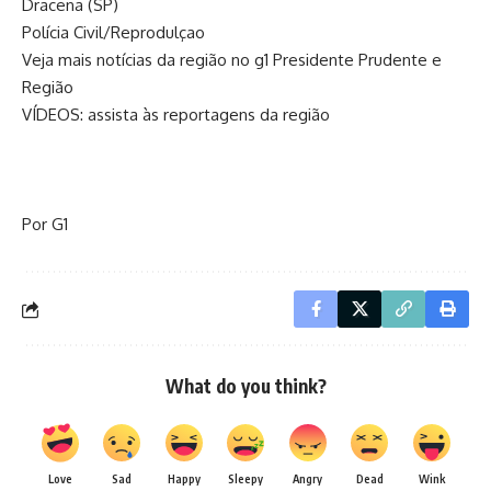
Dracena (SP)
Polícia Civil/Reprodulçao
Veja mais notícias da região no g1 Presidente Prudente e
Região
VÍDEOS: assista às reportagens da região
Por G1
What do you think?
Love
Sad
Happy
Sleepy
Angry
Dead
Wink