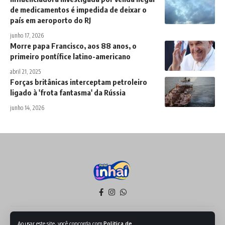
de medicamentos é impedida de deixar o
país em aeroporto do RJ
junho 17, 2026
Morre papa Francisco, aos 88 anos, o
primeiro pontífice latino-americano
abril 21, 2025
Forças britânicas interceptam petroleiro
ligado à 'frota fantasma' da Rússia
junho 14, 2026
Política de Privacidade
Termos de Serviço
Ao usar este site, você concorda com
Politica de