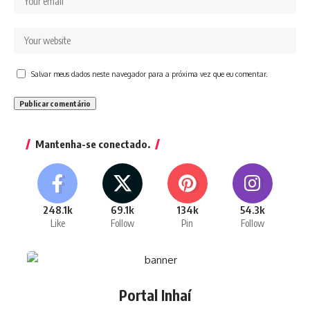
Salvar meus dados neste navegador para a próxima vez que eu comentar.
Mantenha-se conectado.
248.1k
69.1k
134k
54.3k
Like
Follow
Pin
Follow
Portal Inhaí