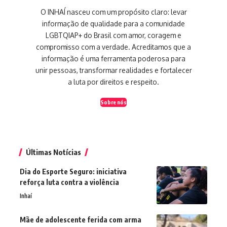
O INHAÍ nasceu com um propósito claro: levar
informação de qualidade para a comunidade
LGBTQIAP+ do Brasil com amor, coragem e
compromisso com a verdade. Acreditamos que a
informação é uma ferramenta poderosa para
unir pessoas, transformar realidades e fortalecer
a luta por direitos e respeito.
Sobre nós
Últimas Notícias
Dia do Esporte Seguro: iniciativa
reforça luta contra a violência
Inhaí
Mãe de adolescente ferida com arma