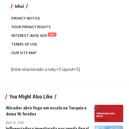
Inhaí
PRIVACY NOTICE
YOUR PRIVACY RIGHTS
New
INTEREST-BASE ADS
TERMS OF USE
OUR SITE MAP
[total relacionado a ruby=5 layout=5]
You Might Also Like
Atirador abre fogo em escola na Turquia e
deixa 16 feridos
abril 14, 2026
Influenciadora investigada por venda ilegal