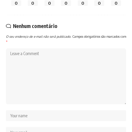
0
0
0
0
0
0
0
Nenhum comentário
O seu endereço de e-mail não será publicado.
Campos obrigatórios são marcados com
*