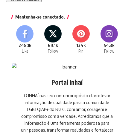
Mantenha-se conectado.
248.1k
69.1k
134k
54.3k
Like
Follow
Pin
Follow
Portal Inhaí
O INHAÍ nasceu com um propósito claro: levar
informação de qualidade para a comunidade
LGBTQIAP+ do Brasil com amor, coragem e
compromisso com a verdade. Acreditamos que a
informação é uma ferramenta poderosa para
unir pessoas, transformar realidades e fortalecer