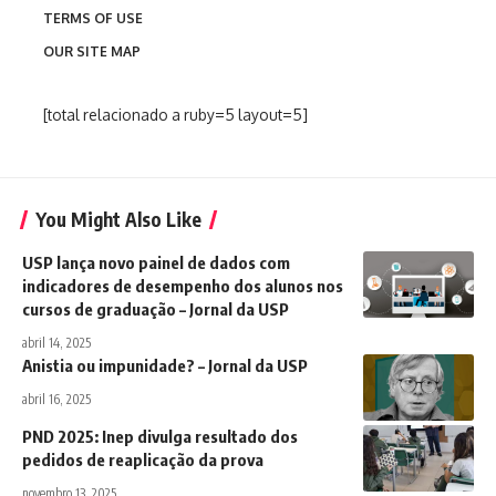
TERMS OF USE
OUR SITE MAP
[total relacionado a ruby=5 layout=5]
You Might Also Like
USP lança novo painel de dados com
indicadores de desempenho dos alunos nos
cursos de graduação – Jornal da USP
abril 14, 2025
Anistia ou impunidade? – Jornal da USP
abril 16, 2025
PND 2025: Inep divulga resultado dos
pedidos de reaplicação da prova
novembro 13, 2025