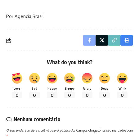
Por Agencia Brasil
What do you think?
Love
Sad
Happy
Sleepy
Angry
Dead
Wink
0
0
0
0
0
0
0
Nenhum comentário
O seu endereço de e-mail não será publicado.
Campos obrigatórios são marcados com
*