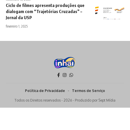
Ciclo de filmes apresenta produções que
dialogam com “Trajetórias Cruzadas” –
Jornal da USP
fevereiro 1, 2025
Política de Privacidade
Termos de Serviço
Todos os Direitos reservados - 2026 - Produzido por Sept Mídia