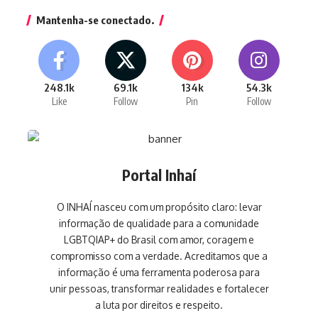
Mantenha-se conectado.
248.1k
69.1k
134k
54.3k
Like
Follow
Pin
Follow
Portal Inhaí
O INHAÍ nasceu com um propósito claro: levar
informação de qualidade para a comunidade
LGBTQIAP+ do Brasil com amor, coragem e
compromisso com a verdade. Acreditamos que a
informação é uma ferramenta poderosa para
unir pessoas, transformar realidades e fortalecer
a luta por direitos e respeito.