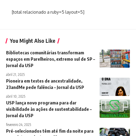
[total relacionado a ruby=5 layout=5]
You Might Also Like
Bibliotecas comunitárias transformam
espaços em Parelheiros, extremo sul de SP –
Jornal da USP
abril 21, 2025
Pioneira em testes de ancestralidade,
23andMe pede falência – Jornal da USP
abril 10, 2025
USP lança novo programa para dar
visibilidade às ações de sustentabilidade –
Jornal da USP
fevereiro 24, 2025
Pré-selecionados têm até fim da noite para