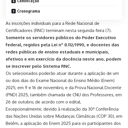
Convocação
Cronograma
As inscrições individuais para a Rede Nacional de
Certificadores (RNC) terminam nesta segunda-feira (7).
Somente os servidores públicos do Poder Executivo
federal, regidos pela Lei nº 8.112/1990, e docentes das
redes públicas de ensino estaduais e municipais,
efetivos e em exercício da docência neste ano, podem
se inscrever pelo
Sistema RNC
.
Os selecionados poderão atuar durante a aplicação de um
ou dois dias do Exame Nacional do Ensino Médio (Enem)
2025, em 9 e 16 de novembro, e da Prova Nacional Docente
(PND) 2025, também chamada de CNU dos Professores, em
26 de outubro, de acordo com o
edital
.
Excepcionalmente, devido à realização da 30ª Conferência
das Nações Unidas sobre Mudanças Climáticas (COP 30), em
Belém, a aplicação do Enem 2025 para os participantes dos