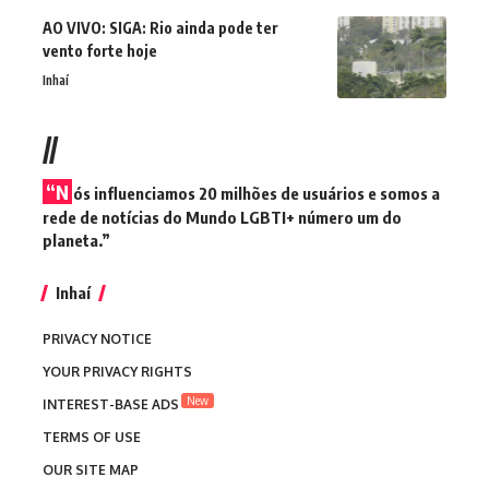
AO VIVO: SIGA: Rio ainda pode ter
vento forte hoje
Inhaí
//
“N
ós influenciamos 20 milhões de usuários e somos a
rede de notícias do Mundo LGBTI+ número um do
planeta.”
Inhaí
PRIVACY NOTICE
YOUR PRIVACY RIGHTS
New
INTEREST-BASE ADS
TERMS OF USE
OUR SITE MAP