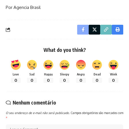
Por Agencia Brasil
What do you think?
Love
Sad
Happy
Sleepy
Angry
Dead
Wink
0
0
0
0
0
0
0
Nenhum comentário
O seu endereço de e-mail não será publicado.
Campos obrigatórios são marcados com
*