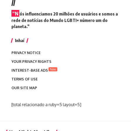
//
“N
ós influenciamos 20 milhões de usuários e somos a
rede de notícias do Mundo LGBTI+ número um do
planeta.”
Inhaí
PRIVACY NOTICE
YOUR PRIVACY RIGHTS
New
INTEREST-BASE ADS
TERMS OF USE
OUR SITE MAP
[total relacionado a ruby=5 layout=5]