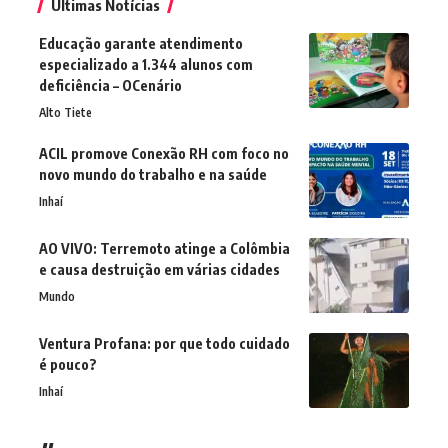
Últimas Notícias
Educação garante atendimento
especializado a 1.344 alunos com
deficiência – OCenário
Alto Tiete
ACIL promove Conexão RH com foco no
novo mundo do trabalho e na saúde
Inhaí
AO VIVO: Terremoto atinge a Colômbia
e causa destruição em várias cidades
Mundo
Ventura Profana: por que todo cuidado
é pouco?
Inhaí