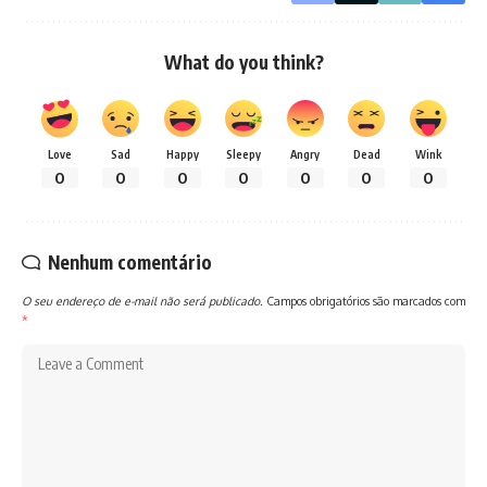
What do you think?
Love
Sad
Happy
Sleepy
Angry
Dead
Wink
0
0
0
0
0
0
0
Nenhum comentário
O seu endereço de e-mail não será publicado.
Campos obrigatórios são marcados com
*