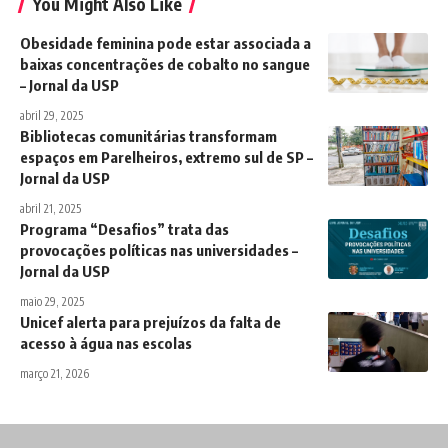
You Might Also Like
Obesidade feminina pode estar associada a
baixas concentrações de cobalto no sangue
– Jornal da USP
abril 29, 2025
Bibliotecas comunitárias transformam
espaços em Parelheiros, extremo sul de SP –
Jornal da USP
abril 21, 2025
Programa “Desafios” trata das
provocações políticas nas universidades –
Jornal da USP
maio 29, 2025
Unicef alerta para prejuízos da falta de
acesso à água nas escolas
março 21, 2026