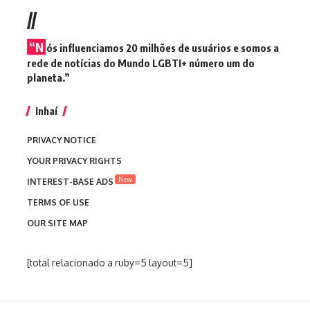
//
“N
ós influenciamos 20 milhões de usuários e somos a
rede de notícias do Mundo LGBTI+ número um do
planeta.”
Inhaí
PRIVACY NOTICE
YOUR PRIVACY RIGHTS
New
INTEREST-BASE ADS
TERMS OF USE
OUR SITE MAP
[total relacionado a ruby=5 layout=5]