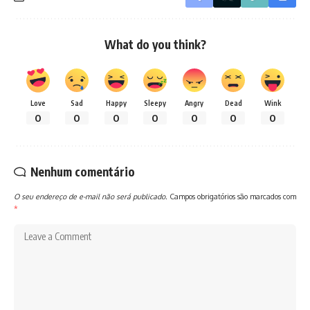
What do you think?
Love
Sad
Happy
Sleepy
Angry
Dead
Wink
0
0
0
0
0
0
0
Nenhum comentário
O seu endereço de e-mail não será publicado.
Campos obrigatórios são marcados com
*