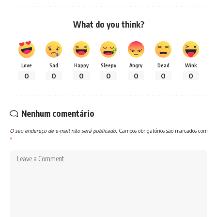
What do you think?
Love
Sad
Happy
Sleepy
Angry
Dead
Wink
0
0
0
0
0
0
0
Nenhum comentário
O seu endereço de e-mail não será publicado.
Campos obrigatórios são marcados com
*