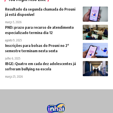
Resultado da segunda chamada do Prouni
já está disponível
março 5, 2026
PND: prazo para recurso de atendimento
especializado termina dia 12
agosto 9, 2025
Inscrições para bolsas do Prouni no 2°
semestre terminam nesta sexta
julho 6, 2025
IBGE: Quatro em cada dez adolescentes já
sofreram bullying na escola
março 25, 2026