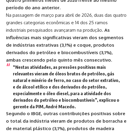
quatro primeiros meses de 2026 frente ao mesmo
período do ano anterior.
Na passagem de março para abril de 2026, duas das quatro
grandes categorias econômicas e 14 dos 25 ramos
industriais pesquisados avançaram na produção.
As
influências mais significativas vieram dos segmentos
de indústrias extrativas (3,1%) e coque, produtos
derivados do petróleo e biocombustíveis (3,1%),
ambas crescendo pelo quinto mês consecutivo.
“Nestas atividades, as pressões positivas mais
relevantes vieram de óleos brutos de petróleo, gás
natural e minério de ferro, no caso do setor extrativo,
e de álcool etílico e dos derivados do petróleo,
especialmente o óleo diesel, para a atividade dos
derivados do petróleo e biocombustíveis”, explicou o
gerente da PIM, André Macedo.
Segundo o IBGE, outras contribuições positivas sobre
o total da indústria vieram de produtos de borracha e
de material plástico (3,1%), produtos de madeira