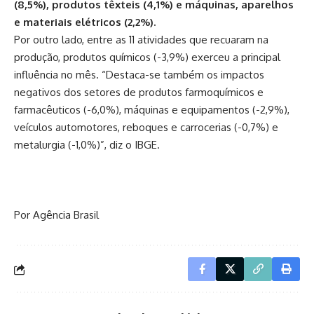
(8,5%), produtos têxteis (4,1%) e máquinas, aparelhos
e materiais elétricos (2,2%).
Por outro lado, entre as 11 atividades que recuaram na
produção, produtos químicos (-3,9%) exerceu a principal
influência no mês. “Destaca-se também os impactos
negativos dos setores de produtos farmoquímicos e
farmacêuticos (-6,0%), máquinas e equipamentos (-2,9%),
veículos automotores, reboques e carrocerias (-0,7%) e
metalurgia (-1,0%)”, diz o IBGE.
Por Agência Brasil