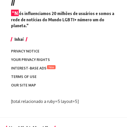
//
“N
ós influenciamos 20 milhões de usuários e somos a
rede de notícias do Mundo LGBTI+ número um do
planeta.”
Inhaí
PRIVACY NOTICE
YOUR PRIVACY RIGHTS
New
INTEREST-BASE ADS
TERMS OF USE
OUR SITE MAP
[total relacionado a ruby=5 layout=5]