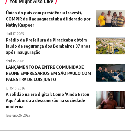
You Might Also Like
Único do país com presidência travesti,
COMPIR de Itaquaquecetuba é liderado por
Nathy Kaspeer
abril 17, 2025
Prédio da Prefeitura de Piracicaba obtém
laudo de segurança dos Bombeiros 37 anos
após inauguração
abril 15, 2026
LANÇAMENTO DA ENTRE COMUNIDADE
REÚNE EMPRESÁRIOS EM SÃO PAULO COM
PALESTRA DE LUIS JUSTO
julho 16, 2026
A solidão na era digital: Como ‘Ainda Estou
Aqui’ aborda a desconexão na sociedade
moderna
fevereiro 26, 2025