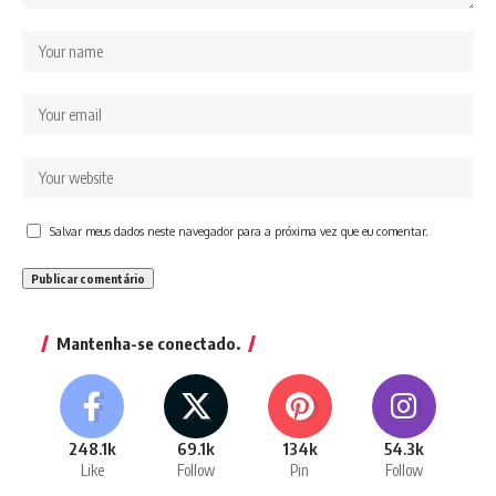
Salvar meus dados neste navegador para a próxima vez que eu comentar.
Mantenha-se conectado.
248.1k
69.1k
134k
54.3k
Like
Follow
Pin
Follow