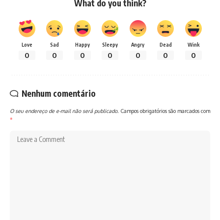
What do you think?
Love
Sad
Happy
Sleepy
Angry
Dead
Wink
0
0
0
0
0
0
0
Nenhum comentário
O seu endereço de e-mail não será publicado.
Campos obrigatórios são marcados com
*