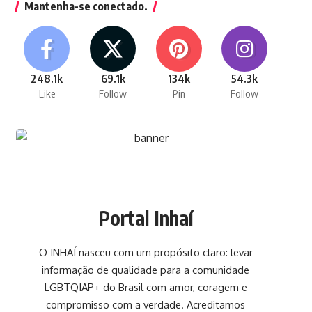
Mantenha-se conectado.
248.1k
69.1k
134k
54.3k
Like
Follow
Pin
Follow
Portal Inhaí
O INHAÍ nasceu com um propósito claro: levar
informação de qualidade para a comunidade
LGBTQIAP+ do Brasil com amor, coragem e
compromisso com a verdade. Acreditamos