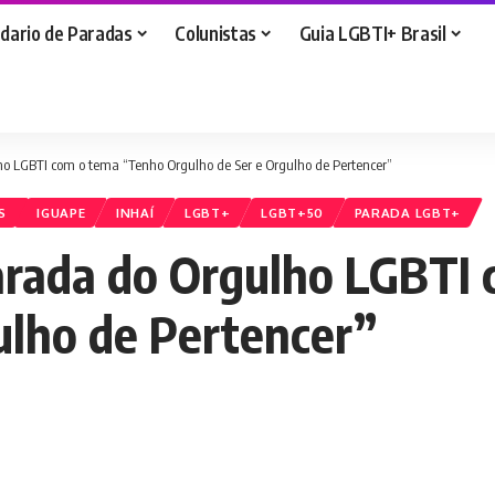
dario de Paradas
Colunistas
Guia LGBTI+ Brasil
ho LGBTI com o tema “Tenho Orgulho de Ser e Orgulho de Pertencer”
S
IGUAPE
INHAÍ
LGBT+
LGBT+50
PARADA LGBT+
Parada do Orgulho LGBTI
ulho de Pertencer”