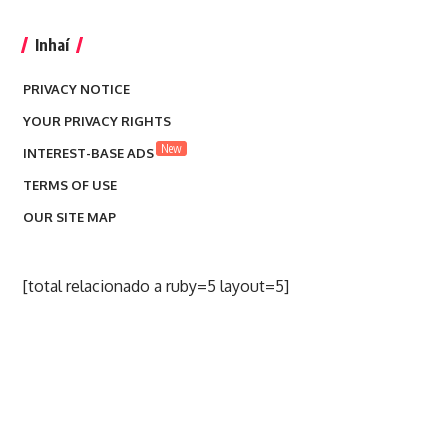
Inhaí
PRIVACY NOTICE
YOUR PRIVACY RIGHTS
New
INTEREST-BASE ADS
TERMS OF USE
OUR SITE MAP
[total relacionado a ruby=5 layout=5]