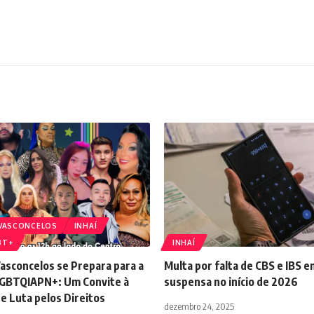
 VASCONCELOS
INHAÍ
BT+
INHAÍ
asconcelos se Prepara para a
Multa por falta de CBS e IBS e
LGBTQIAPN+: Um Convite à
suspensa no início de 2026
e Luta pelos Direitos
dezembro 24, 2025