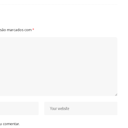
 são marcados com
*
u comentar.