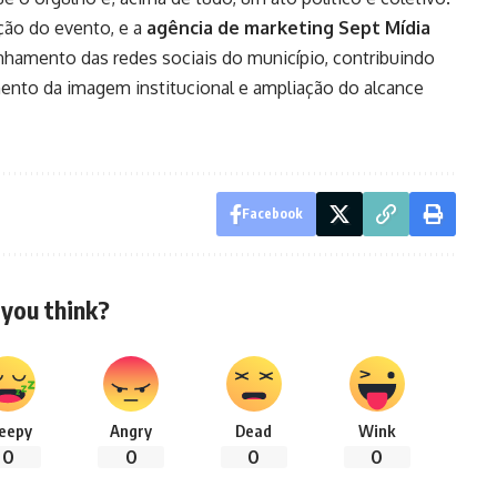
ação do evento, e a
agência de marketing Sept Mídia
hamento das redes sociais do município, contribuindo
ento da imagem institucional e ampliação do alcance
Facebook
you think?
leepy
Angry
Dead
Wink
0
0
0
0