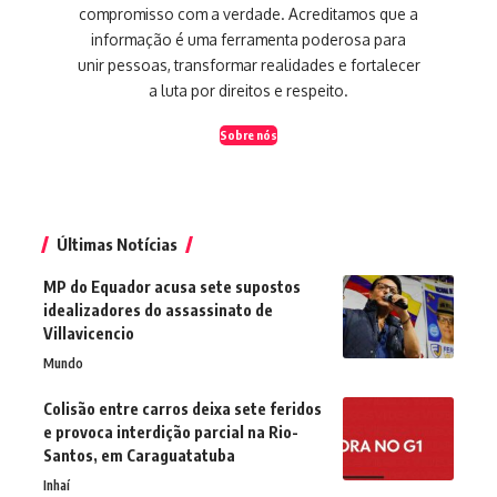
compromisso com a verdade. Acreditamos que a
informação é uma ferramenta poderosa para
unir pessoas, transformar realidades e fortalecer
a luta por direitos e respeito.
Sobre nós
Últimas Notícias
MP do Equador acusa sete supostos
idealizadores do assassinato de
Villavicencio
Mundo
Colisão entre carros deixa sete feridos
e provoca interdição parcial na Rio-
Santos, em Caraguatatuba
Inhaí