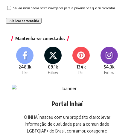
Salvar meus dados neste navegador para a próxima vez que eu comentar.
Mantenha-se conectado.
248.1k
69.1k
134k
54.3k
Like
Follow
Pin
Follow
Portal Inhaí
O INHAÍ nasceu com um propósito claro: levar
informação de qualidade para a comunidade
LGBTQIAP+ do Brasil com amor, coragem e