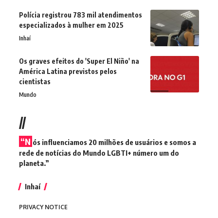
Polícia registrou 783 mil atendimentos
especializados à mulher em 2025
Inhaí
Os graves efeitos do 'Super El Niño' na
América Latina previstos pelos
cientistas
Mundo
//
“N
ós influenciamos 20 milhões de usuários e somos a
rede de notícias do Mundo LGBTI+ número um do
planeta.”
Inhaí
PRIVACY NOTICE