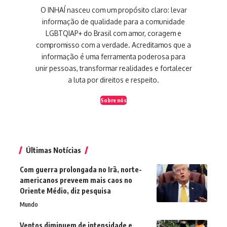
O INHAÍ nasceu com um propósito claro: levar
informação de qualidade para a comunidade
LGBTQIAP+ do Brasil com amor, coragem e
compromisso com a verdade. Acreditamos que a
informação é uma ferramenta poderosa para
unir pessoas, transformar realidades e fortalecer
a luta por direitos e respeito.
Sobre nós
Últimas Notícias
Com guerra prolongada no Irã, norte-
americanos preveem mais caos no
Oriente Médio, diz pesquisa
Mundo
Ventos diminuem de intensidade e