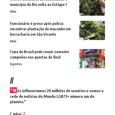
município do Rio volta ao Estágio 1
Inhaí
Funcionário é preso após polícia
encontrar plantação de maconha em
borracharia em São Vicente
Inhaí
Copa do Brasil pode reunir somente
campeões nas quartas de final
Esportes
//
“N
ós influenciamos 20 milhões de usuários e somos a
rede de notícias do Mundo LGBTI+ número um do
planeta.”
Inhaí