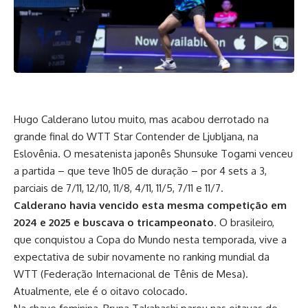
Hugo Calderano lutou muito, mas acabou derrotado na
grande final do WTT Star Contender de Ljubljana, na
Eslovênia. O mesatenista japonês Shunsuke Togami venceu
a partida – que teve 1h05 de duração – por 4 sets a 3,
parciais de 7/11, 12/10, 11/8, 4/11, 11/5, 7/11 e 11/7.
Calderano havia vencido esta mesma competição em
2024 e 2025 e buscava o tricampeonato
. O brasileiro,
que conquistou a Copa do Mundo nesta temporada, vive a
expectativa de subir novamente no ranking mundial da
WTT (Federação Internacional de Tênis de Mesa).
Atualmente, ele é o oitavo colocado.