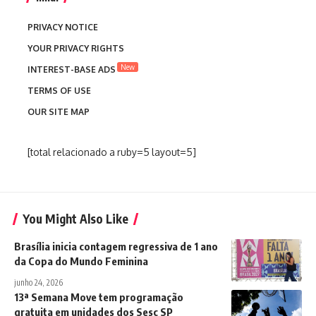
PRIVACY NOTICE
YOUR PRIVACY RIGHTS
New
INTEREST-BASE ADS
TERMS OF USE
OUR SITE MAP
[total relacionado a ruby=5 layout=5]
You Might Also Like
Brasília inicia contagem regressiva de 1 ano
da Copa do Mundo Feminina
junho 24, 2026
13ª Semana Move tem programação
gratuita em unidades dos Sesc SP