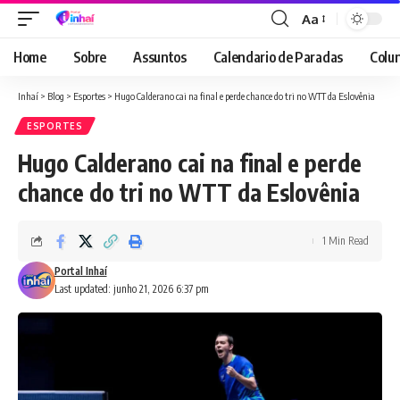
Aa
Font
Resizer
Home
Sobre
Assuntos
Calendario de Paradas
Colun
Inhaí
>
Blog
>
Esportes
>
Hugo Calderano cai na final e perde chance do tri no WTT da Eslovênia
ESPORTES
Hugo Calderano cai na final e perde
chance do tri no WTT da Eslovênia
1 Min Read
Portal Inhaí
Last updated: junho 21, 2026 6:37 pm