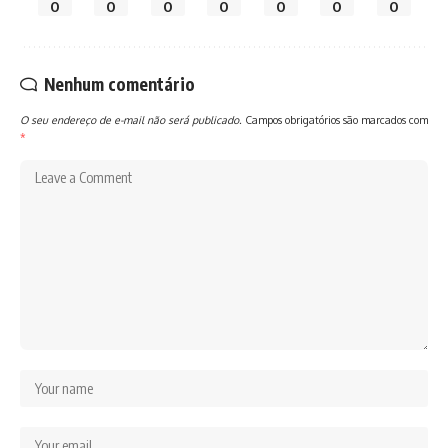
0
0
0
0
0
0
0
Nenhum comentário
O seu endereço de e-mail não será publicado.
Campos obrigatórios são marcados com
*