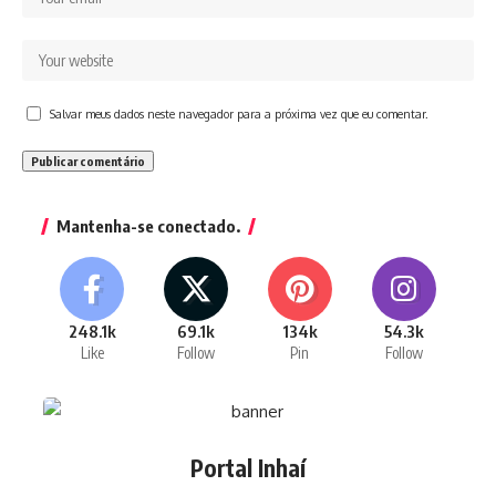
Salvar meus dados neste navegador para a próxima vez que eu comentar.
Mantenha-se conectado.
248.1k
69.1k
134k
54.3k
Like
Follow
Pin
Follow
Portal Inhaí