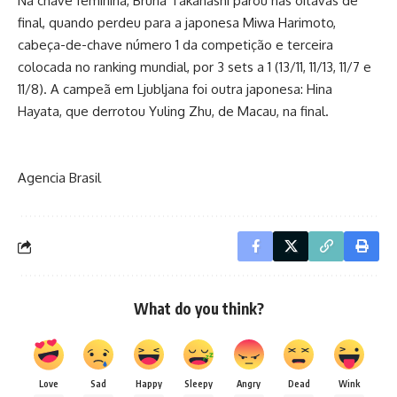
Na chave feminina, Bruna Takahashi parou nas oitavas de
final, quando perdeu para a japonesa Miwa Harimoto,
cabeça-de-chave número 1 da competição e terceira
colocada no ranking mundial, por 3 sets a 1 (13/11, 11/13, 11/7 e
11/8). A campeã em Ljubljana foi outra japonesa: Hina
Hayata, que derrotou Yuling Zhu, de Macau, na final.
Agencia Brasil
What do you think?
Love
Sad
Happy
Sleepy
Angry
Dead
Wink