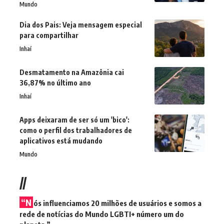
Mundo
Dia dos Pais: Veja mensagem especial
para compartilhar
Inhaí
Desmatamento na Amazônia cai
36,87% no último ano
Inhaí
Apps deixaram de ser só um 'bico':
como o perfil dos trabalhadores de
aplicativos está mudando
Mundo
//
“N
ós influenciamos 20 milhões de usuários e somos a
rede de notícias do Mundo LGBTI+ número um do