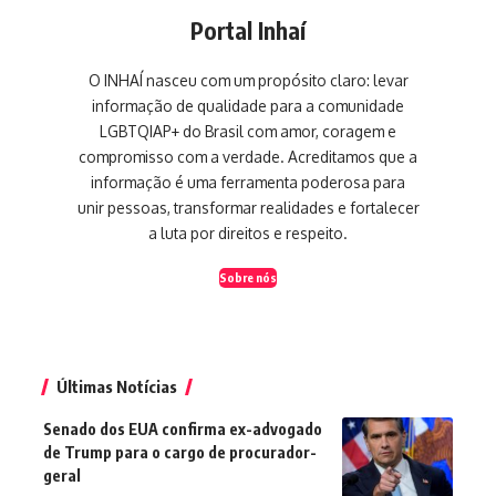
Portal Inhaí
O INHAÍ nasceu com um propósito claro: levar
informação de qualidade para a comunidade
LGBTQIAP+ do Brasil com amor, coragem e
compromisso com a verdade. Acreditamos que a
informação é uma ferramenta poderosa para
unir pessoas, transformar realidades e fortalecer
a luta por direitos e respeito.
Sobre nós
Últimas Notícias
Senado dos EUA confirma ex-advogado
de Trump para o cargo de procurador-
geral