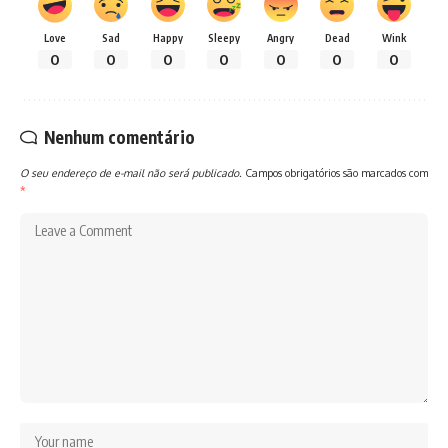
Love
Sad
Happy
Sleepy
Angry
Dead
Wink
0
0
0
0
0
0
0
Nenhum comentário
O seu endereço de e-mail não será publicado.
Campos obrigatórios são marcados com
*