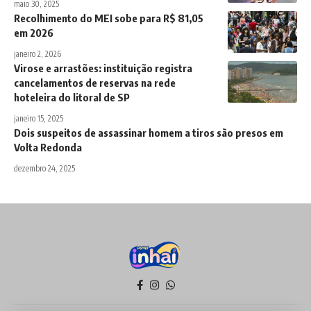
maio 30, 2025
Recolhimento do MEI sobe para R$ 81,05
em 2026
janeiro 2, 2026
Virose e arrastões: instituição registra
cancelamentos de reservas na rede
hoteleira do litoral de SP
janeiro 15, 2025
Dois suspeitos de assassinar homem a tiros são presos em
Volta Redonda
dezembro 24, 2025