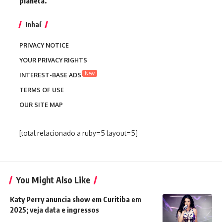
planeta.”
Inhaí
PRIVACY NOTICE
YOUR PRIVACY RIGHTS
New
INTEREST-BASE ADS
TERMS OF USE
OUR SITE MAP
[total relacionado a ruby=5 layout=5]
You Might Also Like
Katy Perry anuncia show em Curitiba em
2025; veja data e ingressos