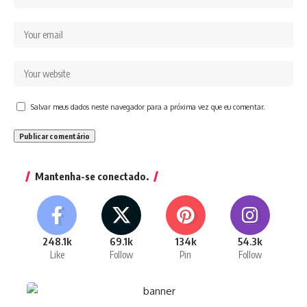
Salvar meus dados neste navegador para a próxima vez que eu comentar.
Mantenha-se conectado.
248.1k
69.1k
134k
54.3k
Like
Follow
Pin
Follow