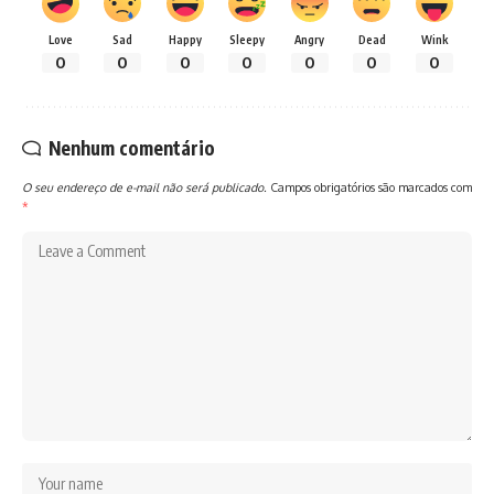
Love
Sad
Happy
Sleepy
Angry
Dead
Wink
0
0
0
0
0
0
0
Nenhum comentário
O seu endereço de e-mail não será publicado.
Campos obrigatórios são marcados com
*