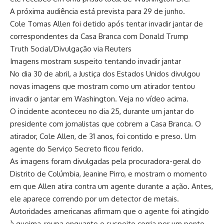
A próxima audiência está prevista para 29 de junho.
Cole Tomas Allen foi detido após tentar invadir jantar de
correspondentes da Casa Branca com Donald Trump
Truth Social/Divulgação via Reuters
Imagens mostram suspeito tentando invadir jantar
No dia 30 de abril, a Justiça dos Estados Unidos divulgou
novas imagens que mostram como um atirador tentou
invadir o jantar em Washington. Veja no vídeo acima.
O incidente aconteceu no dia 25, durante um jantar do
presidente com jornalistas que cobrem a Casa Branca. O
atirador, Cole Allen, de 31 anos, foi contido e preso. Um
agente do Serviço Secreto ficou ferido.
As imagens foram divulgadas pela procuradora-geral do
Distrito de Colúmbia, Jeanine Pirro, e mostram o momento
em que Allen atira contra um agente durante a ação. Antes,
ele aparece correndo por um detector de metais.
Autoridades americanas afirmam que o agente foi atingido
à queima-roupa enquanto o suspeito corria por um ponto