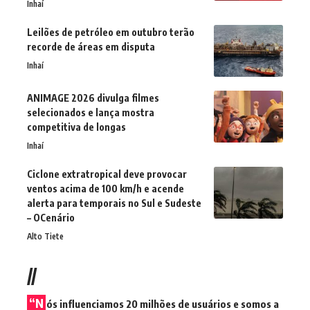
Inhaí
Leilões de petróleo em outubro terão
recorde de áreas em disputa
Inhaí
ANIMAGE 2026 divulga filmes
selecionados e lança mostra
competitiva de longas
Inhaí
Ciclone extratropical deve provocar
ventos acima de 100 km/h e acende
alerta para temporais no Sul e Sudeste
– OCenário
Alto Tiete
//
“N
ós influenciamos 20 milhões de usuários e somos a