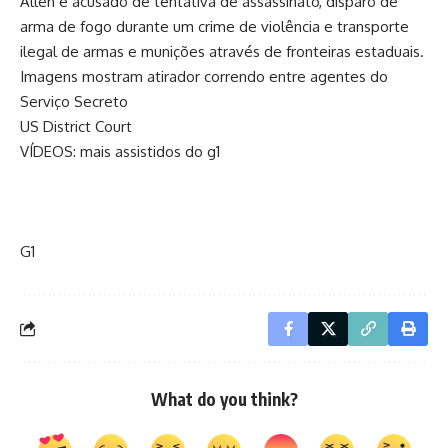
Allen é acusado de tentativa de assassinato, disparo de
arma de fogo durante um crime de violência e transporte
ilegal de armas e munições através de fronteiras estaduais.
Imagens mostram atirador correndo entre agentes do
Serviço Secreto
US District Court
VÍDEOS: mais assistidos do g1
G1
What do you think?