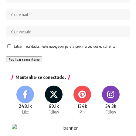
Salvar meus dados neste navegador para a próxima vez que eu comentar.
Mantenha-se conectado.
248.1k
69.1k
134k
54.3k
Like
Follow
Pin
Follow