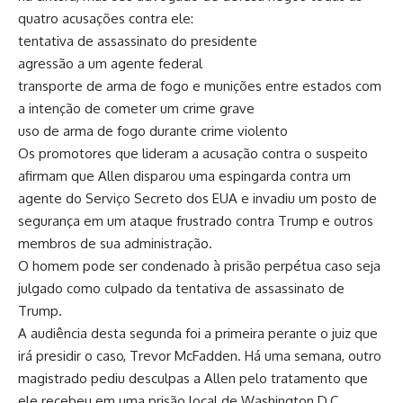
quatro acusações contra ele:
tentativa de assassinato do presidente
agressão a um agente federal
transporte de arma de fogo e munições entre estados com
a intenção de cometer um crime grave
uso de arma de fogo durante crime violento
Os promotores que lideram a acusação contra o suspeito
afirmam que Allen disparou uma espingarda contra um
agente do Serviço Secreto dos EUA e invadiu um posto de
segurança em um ataque frustrado contra Trump e outros
membros de sua administração.
O homem pode ser condenado à prisão perpétua caso seja
julgado como culpado da tentativa de assassinato de
Trump.
A audiência desta segunda foi a primeira perante o juiz que
irá presidir o caso, Trevor McFadden. Há uma semana, outro
magistrado pediu desculpas a Allen pelo tratamento que
ele recebeu em uma prisão local de Washington D.C.