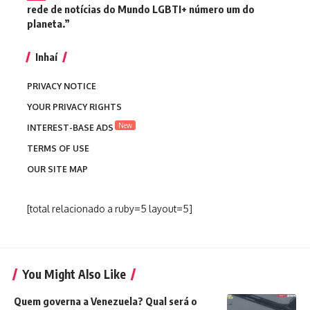
rede de notícias do Mundo LGBTI+ número um do
planeta.”
Inhaí
PRIVACY NOTICE
YOUR PRIVACY RIGHTS
New
INTEREST-BASE ADS
TERMS OF USE
OUR SITE MAP
[total relacionado a ruby=5 layout=5]
You Might Also Like
Quem governa a Venezuela? Qual será o