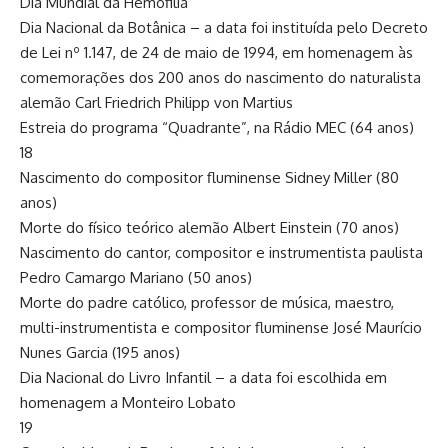
Dia Mundial da Hemofilia
Dia Nacional da Botânica – a data foi instituída pelo Decreto
de Lei nº 1.147, de 24 de maio de 1994, em homenagem às
comemorações dos 200 anos do nascimento do naturalista
alemão Carl Friedrich Philipp von Martius
Estreia do programa “Quadrante”, na Rádio MEC (64 anos)
18
Nascimento do compositor fluminense Sidney Miller (80
anos)
Morte do físico teórico alemão Albert Einstein (70 anos)
Nascimento do cantor, compositor e instrumentista paulista
Pedro Camargo Mariano (50 anos)
Morte do padre católico, professor de música, maestro,
multi-instrumentista e compositor fluminense José Maurício
Nunes Garcia (195 anos)
Dia Nacional do Livro Infantil – a data foi escolhida em
homenagem a Monteiro Lobato
19