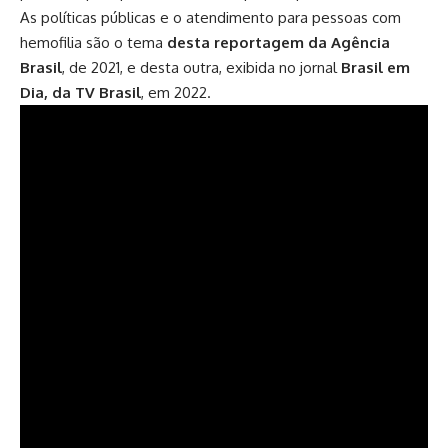
As políticas públicas e o atendimento para pessoas com
hemofilia são o tema
desta reportagem da Agência
Brasil
, de 2021, e desta outra, exibida no jornal
Brasil em
Dia, da TV Brasil
, em 2022.