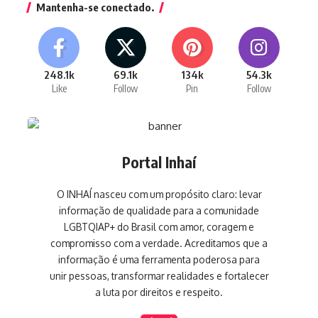
Mantenha-se conectado.
248.1k
69.1k
134k
54.3k
Like
Follow
Pin
Follow
Portal Inhaí
O INHAÍ nasceu com um propósito claro: levar
informação de qualidade para a comunidade
LGBTQIAP+ do Brasil com amor, coragem e
compromisso com a verdade. Acreditamos que a
informação é uma ferramenta poderosa para
unir pessoas, transformar realidades e fortalecer
a luta por direitos e respeito.