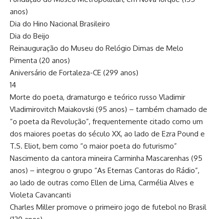
anos)
Dia do Hino Nacional Brasileiro
Dia do Beijo
Reinauguração do Museu do Relógio Dimas de Melo
Pimenta (20 anos)
Aniversário de Fortaleza-CE (299 anos)
14
Morte do poeta, dramaturgo e teórico russo Vladimir
Vladimirovitch Maiakovski (95 anos) – também chamado de
“o poeta da Revolução”, frequentemente citado como um
dos maiores poetas do século XX, ao lado de Ezra Pound e
T.S. Eliot, bem como “o maior poeta do futurismo”
Nascimento da cantora mineira Carminha Mascarenhas (95
anos) – integrou o grupo “As Eternas Cantoras do Rádio”,
ao lado de outras como Ellen de Lima, Carmélia Alves e
Violeta Cavancanti
Charles Miller promove o primeiro jogo de futebol no Brasil