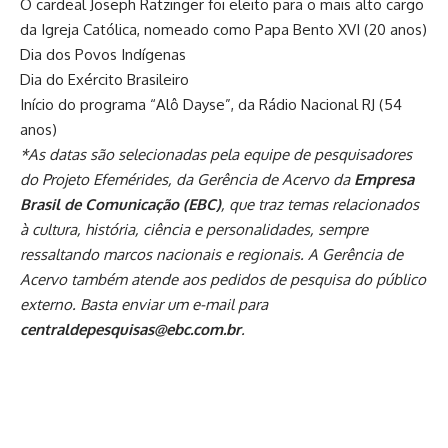
O cardeal Joseph Ratzinger foi eleito para o mais alto cargo
da Igreja Católica, nomeado como Papa Bento XVI (20 anos)
Dia dos Povos Indígenas
Dia do Exército Brasileiro
Início do programa “Alô Dayse”, da Rádio Nacional RJ (54
anos)
*As datas são selecionadas pela equipe de pesquisadores
do Projeto Efemérides, da Gerência de Acervo da
Empresa
Brasil de Comunicação (EBC)
, que traz temas relacionados
à cultura, história, ciência e personalidades, sempre
ressaltando marcos nacionais e regionais. A Gerência de
Acervo também atende aos pedidos de pesquisa do público
externo. Basta enviar um e-mail para
centraldepesquisas@ebc.com.br
.