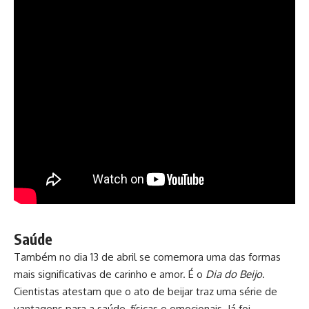
Saúde
Também no dia 13 de abril se comemora uma das formas
mais significativas de carinho e amor. É o
Dia do Beijo
.
Cientistas atestam que o ato de beijar traz uma série de
vantagens para a saúde, físicas e emocionais. Já foi