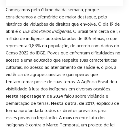
Começamos pelo último dia da semana, porque
consideramos a efeméride de maior destaque, pelo
histórico de violações de direitos que envolve. O dia 19 de
abril é o
Dia dos Povos Indígenas
. O Brasil tem cerca de 1,7
milhão de indígenas autodeclarados de 305 etnias, o que
representa 0,83% da população, de acordo com dados do
Censo 2022 do IBGE. Povos que enfrentam dificuldades no
acesso a uma educação que respeite suas características
culturais, no acesso ao atendimento de saúde e, o pior, a
violência de agropecuaristas e garimpeiros que
tentam tomar posse de suas terras. A Agência Brasil deu
visibilidade à luta dos indígenas em diversas ocasiões.
Nesta reportagem de 2024
falou sobre violência e
demarcação de terras.
Nesta outra, de 2017
, explicou de
forma aprofundada todos os direitos previstos para
esses povos na legislação. A mais recente luta dos
indígenas é contra o Marco Temporal, um projeto de lei