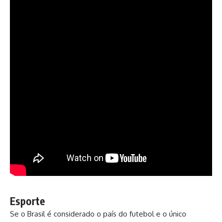
Esporte
Se o Brasil é considerado o país do futebol e o único