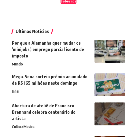
Sobre nós
Últimas Notícias
Por que a Alemanha quer mudar os
'minijobs', emprego parcial isento de
imposto
Mundo
Mega-Sena sorteia prêmio acumulado
de R$ 165 milhões neste domingo
Inhaí
Abertura de ateliê de Francisco
Brennand celebra centenário do
artista
Cultura
Musica