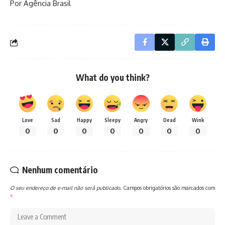
Por Agência Brasil
What do you think?
Love
Sad
Happy
Sleepy
Angry
Dead
Wink
0
0
0
0
0
0
0
Nenhum comentário
O seu endereço de e-mail não será publicado.
Campos obrigatórios são marcados com
*