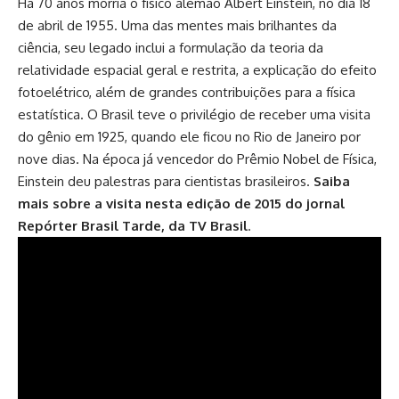
Há 70 anos morria o físico alemão Albert Einstein, no dia 18
de abril de 1955. Uma das mentes mais brilhantes da
ciência, seu legado inclui a formulação da teoria da
relatividade espacial geral e restrita, a explicação do efeito
fotoelétrico, além de grandes contribuições para a física
estatística. O Brasil teve o privilégio de receber uma visita
do gênio em 1925, quando ele ficou no Rio de Janeiro por
nove dias. Na época já vencedor do Prêmio Nobel de Física,
Einstein deu palestras para cientistas brasileiros.
Saiba
mais sobre a visita nesta edição de 2015 do jornal
Repórter Brasil Tarde, da TV Brasil
.