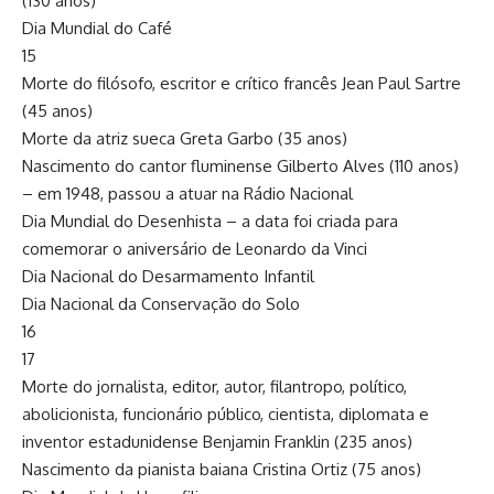
(130 anos)
Dia Mundial do Café
15
Morte do filósofo, escritor e crítico francês Jean Paul Sartre
(45 anos)
Morte da atriz sueca Greta Garbo (35 anos)
Nascimento do cantor fluminense Gilberto Alves (110 anos)
– em 1948, passou a atuar na Rádio Nacional
Dia Mundial do Desenhista – a data foi criada para
comemorar o aniversário de Leonardo da Vinci
Dia Nacional do Desarmamento Infantil
Dia Nacional da Conservação do Solo
16
17
Morte do jornalista, editor, autor, filantropo, político,
abolicionista, funcionário público, cientista, diplomata e
inventor estadunidense Benjamin Franklin (235 anos)
Nascimento da pianista baiana Cristina Ortiz (75 anos)