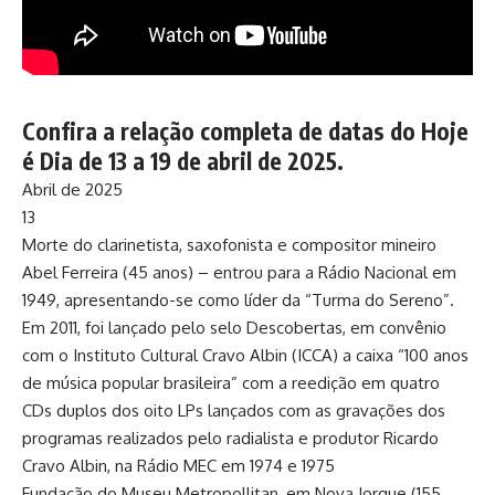
Confira a relação completa de datas do Hoje
é Dia de 13 a 19 de abril de 2025.
Abril de 2025
13
Morte do clarinetista, saxofonista e compositor mineiro
Abel Ferreira (45 anos) – entrou para a Rádio Nacional em
1949, apresentando-se como líder da “Turma do Sereno”.
Em 2011, foi lançado pelo selo Descobertas, em convênio
com o Instituto Cultural Cravo Albin (ICCA) a caixa “100 anos
de música popular brasileira” com a reedição em quatro
CDs duplos dos oito LPs lançados com as gravações dos
programas realizados pelo radialista e produtor Ricardo
Cravo Albin, na Rádio MEC em 1974 e 1975
Fundação do Museu Metropollitan, em Nova Iorque (155