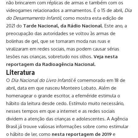
não brincarem com réplicas de armas e também com os
videogames relacionados a armamentos. É o 15 de abril,
Dia
do Desarmamento Infantil
, como mostra esta edição de
2021 do
Tarde Nacional, da Rádio Nacional
. Este ano, a
preocupação das autoridades se voltou às armas de
bolinhas de gel, que se tornaram moda nas ruas e
viralizaram em redes sociais, mas podem causar sérias
lesões nas crianças, sobretudo nos olhos.
Veja nesta
reportagem da Radioagência Nacional
.
Literatura
O
Dia Nacional do Livro Infantil
é comemorado em 18 de
abril, data em que nasceu Monteiro Lobato. Além de
homenagear o grande escritor, a efeméride estimula o
hábito da leitura desde cedo. Estímulo muito necessário,
nesses tempos em que a internet e as redes sociais
dividem a atenção das crianças e adolescentes. A Agência
Brasil já trouxe valiosas informações sobre como estimular
o hábito de ler, como
nesta reportagem de 2019
e