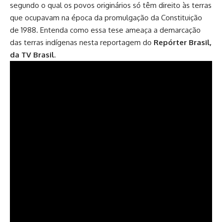
segundo o qual os povos originários só têm direito às terras
que ocupavam na época da promulgação da Constituição
de 1988. Entenda como essa tese ameaça a demarcação
das terras indígenas nesta reportagem do
Repórter Brasil,
da TV Brasil
.