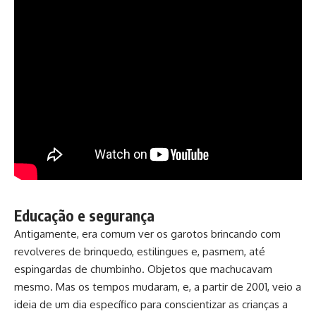
Educação e segurança
Antigamente, era comum ver os garotos brincando com
revolveres de brinquedo, estilingues e, pasmem, até
espingardas de chumbinho. Objetos que machucavam
mesmo. Mas os tempos mudaram, e, a partir de 2001, veio a
ideia de um dia específico para conscientizar as crianças a