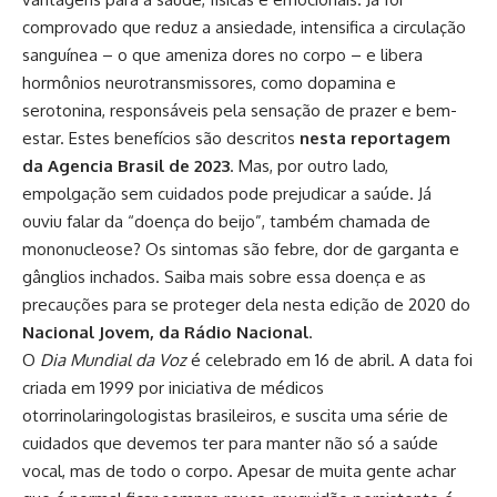
comprovado que reduz a ansiedade, intensifica a circulação
sanguínea – o que ameniza dores no corpo – e libera
hormônios neurotransmissores, como dopamina e
serotonina, responsáveis pela sensação de prazer e bem-
estar. Estes benefícios são descritos
nesta reportagem
da Agencia Brasil de 2023
. Mas, por outro lado,
empolgação sem cuidados pode prejudicar a saúde. Já
ouviu falar da “doença do beijo”, também chamada de
mononucleose? Os sintomas são febre, dor de garganta e
gânglios inchados. Saiba mais sobre essa doença e as
precauções para se proteger dela nesta edição de 2020 do
Nacional Jovem, da Rádio Nacional
.
O
Dia Mundial da Voz
é celebrado em 16 de abril. A data foi
criada em 1999 por iniciativa de médicos
otorrinolaringologistas brasileiros, e suscita uma série de
cuidados que devemos ter para manter não só a saúde
vocal, mas de todo o corpo. Apesar de muita gente achar