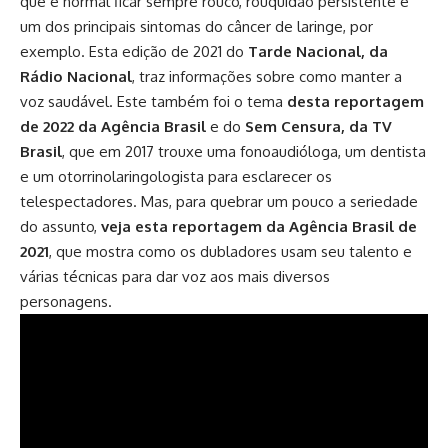
que é normal ficar sempre rouco, rouquidão persistente é
um dos principais sintomas do câncer de laringe, por
exemplo. Esta edição de 2021 do
Tarde Nacional, da
Rádio Nacional
, traz informações sobre como manter a
voz saudável. Este também foi o tema
desta reportagem
de 2022 da Agência Brasil
e do
Sem Censura, da TV
Brasil
, que em 2017 trouxe uma fonoaudióloga, um dentista
e um otorrinolaringologista para esclarecer os
telespectadores. Mas, para quebrar um pouco a seriedade
do assunto,
veja esta reportagem da Agência Brasil de
2021
, que mostra como os dubladores usam seu talento e
várias técnicas para dar voz aos mais diversos
personagens.