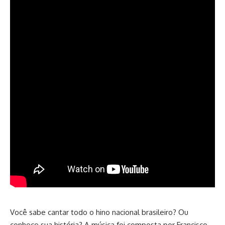
Você sabe cantar todo o hino nacional brasileiro? Ou
conhece sua história? A música foi composta por Francisco