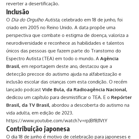
reverter a desertificação.
Inclusão
O
Dia do Orgulho Autista
, celebrado em 18 de junho, foi
criado em 2005 no Reino Unido. A data propõe uma
perspectiva que combate o estigma de doença, valoriza a
neurodiversidade e reconhece as habilidades e talentos
únicos das pessoas que fazem parte do Transtorno do
Espectro Autista (TEA) em todo o mundo. A
Agência
Brasil
, em reportagem deste ano, destacou que a
detecção precoce do autismo ajuda na alfabetização e
inclusão escolar das crianças com esta condição. O recém
lançado podcast
Vide Bula, da Radioagência Nacional
,
dedicou um capítulo para desmistificar o TEA. E o
Repórter
Brasil, da TV Brasil
, abordou a descoberta do autismo na
vida adulta, em edição de 2023.
https://www.youtube.com/watch?v=rpJBf8J1VtY
Contribuição japonesa
O dia 18 de junho é motivo de celebração para japoneses e