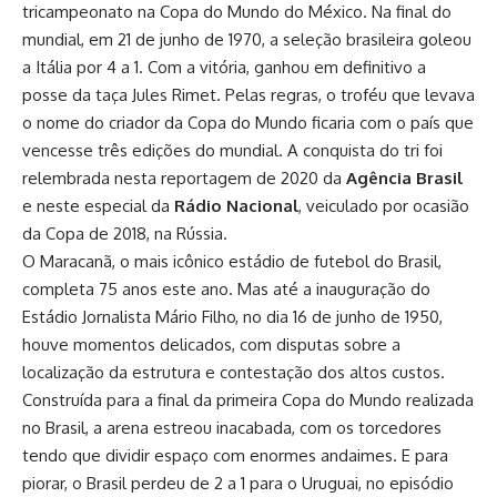
tricampeonato na Copa do Mundo do México. Na final do
mundial, em 21 de junho de 1970, a seleção brasileira goleou
a Itália por 4 a 1. Com a vitória, ganhou em definitivo a
posse da taça Jules Rimet. Pelas regras, o troféu que levava
o nome do criador da Copa do Mundo ficaria com o país que
vencesse três edições do mundial. A conquista do tri foi
relembrada nesta reportagem de 2020 da
Agência Brasil
e neste especial da
Rádio Nacional
, veiculado por ocasião
da Copa de 2018, na Rússia.
O Maracanã, o mais icônico estádio de futebol do Brasil,
completa 75 anos este ano. Mas até a inauguração do
Estádio Jornalista Mário Filho, no dia 16 de junho de 1950,
houve momentos delicados, com disputas sobre a
localização da estrutura e contestação dos altos custos.
Construída para a final da primeira Copa do Mundo realizada
no Brasil, a arena estreou inacabada, com os torcedores
tendo que dividir espaço com enormes andaimes. E para
piorar, o Brasil perdeu de 2 a 1 para o Uruguai, no episódio