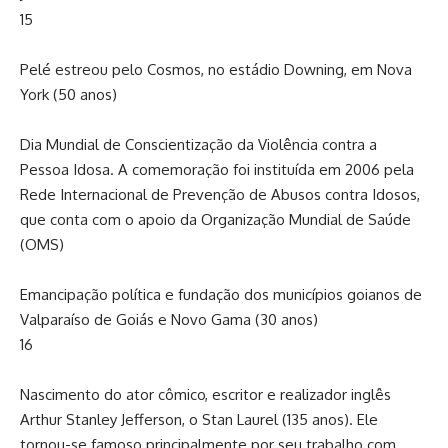
15
Pelé estreou pelo Cosmos, no estádio Downing, em Nova
York (50 anos)
Dia Mundial de Conscientização da Violência contra a
Pessoa Idosa. A comemoração foi instituída em 2006 pela
Rede Internacional de Prevenção de Abusos contra Idosos,
que conta com o apoio da Organização Mundial de Saúde
(OMS)
Emancipação política e fundação dos municípios goianos de
Valparaíso de Goiás e Novo Gama (30 anos)
16
Nascimento do ator cômico, escritor e realizador inglês
Arthur Stanley Jefferson, o Stan Laurel (135 anos). Ele
tornou-se famoso principalmente por seu trabalho com