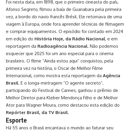
Foi nesta data, em 1898, que o primeiro cineasta do país,
Afonso Segreto, filmou a baía de Guanabara pela primeira
vez, a bordo do navio francês Brésil. Ele retornava de uma
viagem à Europa, onde fora aprender técnicas de filmagem
e comprar equipamentos. O episódio foi contado em 2024
em edição do
História Hoje, da Rádio Nacional
, e em
reportagem da
Radioagência Nacional
. Não podemos
esquecer que 2025 foi um ano especial para o cinema
brasileiro. O filme “Ainda estou aqui” conquistou, pela
primeira vez na história, o Oscar de Melhor Filme
Internacional, como mostra esta reportagem da
Agência
Brasil
. E o longa-metragem “O agente secreto”,
participando do Festival de Cannes, ganhou o prêmio de
Melhor Diretor para Kleber Mendonça Filho e de Melhor
Ator para Wagner Moura, como destacou esta edição do
Repórter Brasil, da TV Brasil
.
Esporte
Há 55 anos o Brasil encantava o mundo ao faturar seu