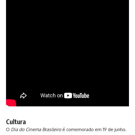
Cultura
O
Dia do Cinema Brasileiro
é comemorado em 19 de junho.