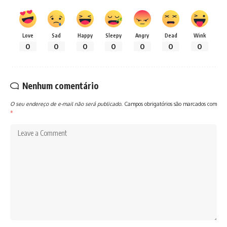
Love
Sad
Happy
Sleepy
Angry
Dead
Wink
0
0
0
0
0
0
0
Nenhum comentário
O seu endereço de e-mail não será publicado.
Campos obrigatórios são marcados com
*