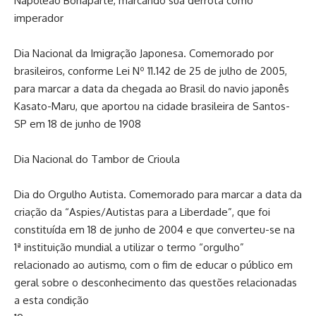
Napoleão Bonaparte, marcando sua derrota como
imperador
Dia Nacional da Imigração Japonesa. Comemorado por
brasileiros, conforme Lei Nº 11.142 de 25 de julho de 2005,
para marcar a data da chegada ao Brasil do navio japonês
Kasato-Maru, que aportou na cidade brasileira de Santos-
SP em 18 de junho de 1908
Dia Nacional do Tambor de Crioula
Dia do Orgulho Autista. Comemorado para marcar a data da
criação da “Aspies/Autistas para a Liberdade”, que foi
constituída em 18 de junho de 2004 e que converteu-se na
1ª instituição mundial a utilizar o termo “orgulho”
relacionado ao autismo, com o fim de educar o público em
geral sobre o desconhecimento das questões relacionadas
a esta condição