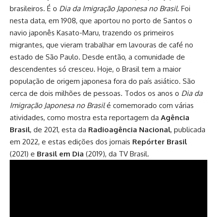
brasileiros. É o
Dia da Imigração Japonesa no Brasil
. Foi
nesta data, em 1908, que aportou no porto de Santos o
navio japonês Kasato-Maru, trazendo os primeiros
migrantes, que vieram trabalhar em lavouras de café no
estado de São Paulo. Desde então, a comunidade de
descendentes só cresceu. Hoje, o Brasil tem a maior
população de origem japonesa fora do país asiático. São
cerca de dois milhões de pessoas. Todos os anos o
Dia da
Imigração Japonesa no Brasil
é comemorado com várias
atividades, como mostra esta reportagem da
Agência
Brasil
, de 2021, esta da
Radioagência Nacional
, publicada
em 2022, e estas edições dos jornais
Repórter Brasil
(2021) e
Brasil em Dia
(2019), da TV Brasil.