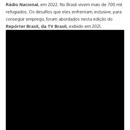
Rádio Nacional
, em 2022. No Brasil vivem mais de 700 mil
refugiados. Os desafios que eles enfrentam, inclusive, para
conseguir emprego, foram abordados nesta edição do
Repórter Brasil, da TV Brasil
, exibido em 2021.