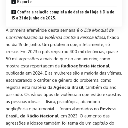
Esporte
Confira a relação completa de datas do Hoje é Dia de
15 a 21 de Junho de 2025.
A primeira efeméride desta semana é o
Dia Mundial de
Conscientização da Violência contra a Pessoa Idosa
, fixado
no dia 15 de junho. Um problema que, infelizmente, só
cresce. Em 2023 o país registrou 400 mil denúncias, quase
50 mil agressões a mais do que no ano anterior, como
mostra esta reportagem da
Radioagência Nacional
,
publicada em 2024. E as mulheres são a maioria das vítimas,
escancarando o caráter de gênero do problema, como
registra esta matéria da
Agência Brasil
, também do ano
passado. Os vários tipos de violência a que estão expostas
as pessoas idosas – física, psicológica, abandono,
negligência e patrimonial – foram abordados no
Revista
Brasil, da Rádio Nacional
, em 2023. O aumento das
agressões a idosos também foi tema de um capítulo do