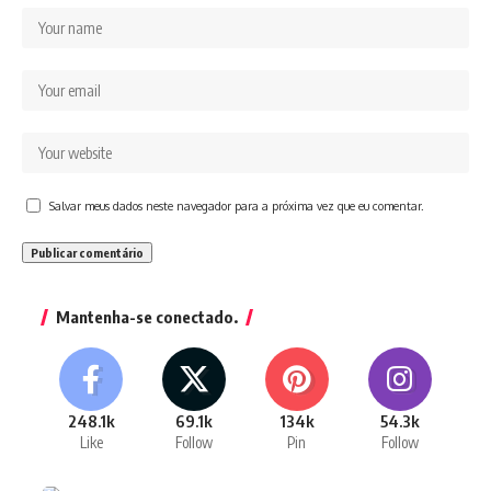
Salvar meus dados neste navegador para a próxima vez que eu comentar.
Mantenha-se conectado.
248.1k
69.1k
134k
54.3k
Like
Follow
Pin
Follow