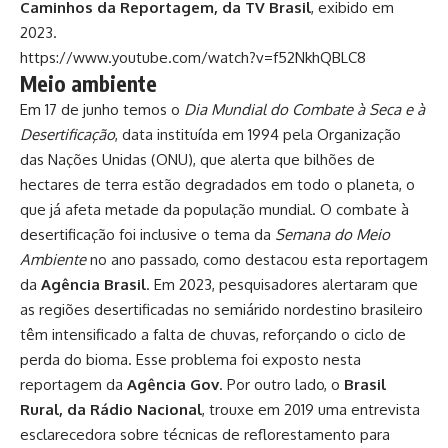
Caminhos da Reportagem, da TV Brasil
, exibido em
2023.
https://www.youtube.com/watch?v=f52NkhQBLC8
Meio ambiente
Em 17 de junho temos o
Dia Mundial do Combate à Seca e à
Desertificação
, data instituída em 1994 pela Organização
das Nações Unidas (ONU), que alerta que bilhões de
hectares de terra estão degradados em todo o planeta, o
que já afeta metade da população mundial. O combate à
desertificação foi inclusive o tema da
Semana do Meio
Ambiente
no ano passado, como destacou esta reportagem
da
Agência Brasil
. Em 2023, pesquisadores alertaram que
as regiões desertificadas no semiárido nordestino brasileiro
têm intensificado a falta de chuvas, reforçando o ciclo de
perda do bioma. Esse problema foi exposto nesta
reportagem da
Agência Gov
. Por outro lado, o
Brasil
Rural, da Rádio Nacional
, trouxe em 2019 uma entrevista
esclarecedora sobre técnicas de reflorestamento para