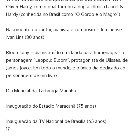
Oliver Hardy, com o qual formou a dupla cômica Laurel &
Hardy (conhecida no Brasil como “O Gordo e o Magro”)
Nascimento do cantor, pianista e compositor fluminense
Ivan Lins (80 anos)
Bloomsday – dia instituído na Irlanda para homenagear o
personagem “Leopold Bloom”, protagonista de Ulisses, de
James Joyce. Em todo o mundo, é o único dia dedicado ao
personagem de um livro
Dia Mundial da Tartaruga Marinha
Inauguração do Estádio Maracanã (75 anos)
Inauguração da TV Nacional de Brasília (65 anos)
17