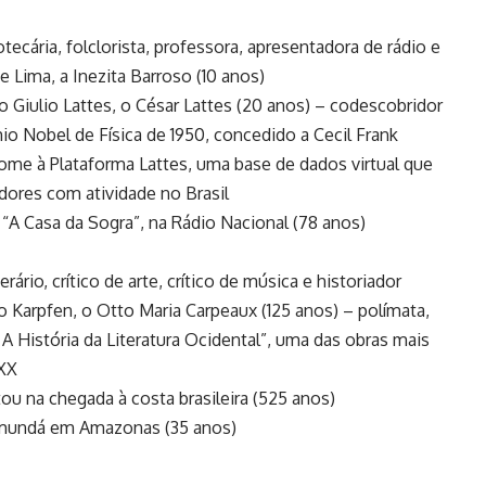
otecária, folclorista, professora, apresentadora de rádio e
 Lima, a Inezita Barroso (10 anos)
 Giulio Lattes, o César Lattes (20 anos) – codescobridor
o Nobel de Física de 1950, concedido a Cecil Frank
me à Plataforma Lattes, uma base de dados virtual que
dores com atividade no Brasil
 “A Casa da Sogra”, na Rádio Nacional (78 anos)
erário, crítico de arte, crítico de música e historiador
tto Karpfen, o Otto Maria Carpeaux (125 anos) – polímata,
História da Literatura Ocidental”, uma das obras mais
 XX
tou na chegada à costa brasileira (525 anos)
amundá em Amazonas (35 anos)