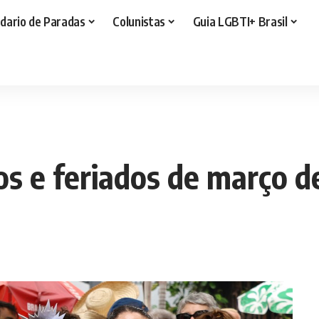
dario de Paradas
Colunistas
Guia LGBTI+ Brasil
tos e feriados de março 