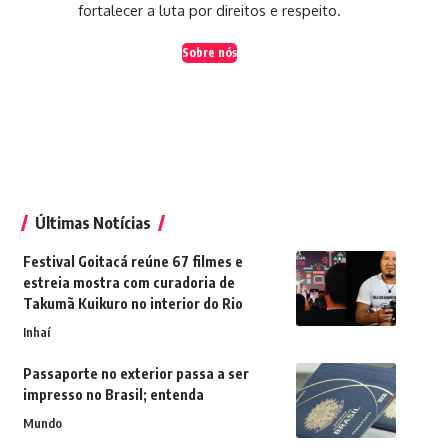
fortalecer a luta por direitos e respeito.
Sobre nós
Últimas Notícias
Festival Goitacá reúne 67 filmes e
estreia mostra com curadoria de
Takumã Kuikuro no interior do Rio
Inhaí
Passaporte no exterior passa a ser
impresso no Brasil; entenda
Mundo