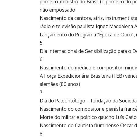
primeiro-ministro do Brasil (o primeiro do p
não empossado
Nascimento da cantora, atriz, instrumentista,
rádio e televisão paulista Ignez Magdalena A
Lançamento do Programa “Época de Ouro”, n
5
Dia Internacional de Sensibilização para o
6
Nascimento do médico e compositor mineiro
A Força Expedicionária Brasileira (FEB) venc
alemães (80 anos)
7
Dia do Paleontólogo – fundação da Sociedad
Nascimento do compositor e pianista francê
Morte do militar e político gaúcho Luís Carl
Nascimento do flautista fluminense Oscar de
8