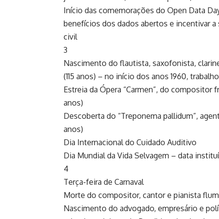
Início das comemorações do Open Data Day
benefícios dos dados abertos e incentivar
civil
3
Nascimento do flautista, saxofonista, clarin
(115 anos) – no início dos anos 1960, trabal
Estreia da Ópera “Carmen”, do compositor f
anos)
Descoberta do “Treponema pallidum”, agente 
anos)
Dia Internacional do Cuidado Auditivo
Dia Mundial da Vida Selvagem – data instit
4
Terça-feira de Carnaval
Morte do compositor, cantor e pianista flumi
Nascimento do advogado, empresário e polít