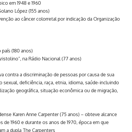
pico em 1948 e 1960
Solano López (155 anos)
enção ao câncer colorretal por indicação da Organização
 país (180 anos)
stolino”, na Rádio Nacional (77 anos)
iva contra a discriminação de pessoas por causa de sua
 sexual, deficiência, raça, etnia, idioma, saúde-incluindo
alização geográfica, situação econômica ou de migração,
dense Karen Anne Carpenter (75 anos) – obteve alcance
os de 1960 e durante os anos de 1970, época em que
ram a dupla The Carpenters