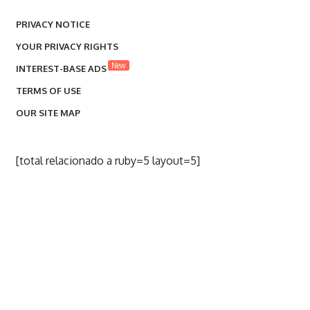
PRIVACY NOTICE
YOUR PRIVACY RIGHTS
New
INTEREST-BASE ADS
TERMS OF USE
OUR SITE MAP
[total relacionado a ruby=5 layout=5]