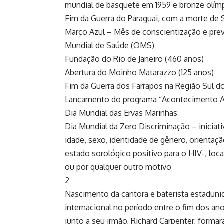
mundial de basquete em 1959 e bronze olím
Fim da Guerra do Paraguai, com a morte de 
Março Azul – Mês de conscientização e prev
Mundial de Saúde (OMS)
Fundação do Rio de Janeiro (460 anos)
Abertura do Moinho Matarazzo (125 anos)
Fim da Guerra dos Farrapos na Região Sul do
Lançamento do programa “Acontecimento Ari
Dia Mundial das Ervas Marinhas
Dia Mundial da Zero Discriminação – iniciat
idade, sexo, identidade de gênero, orientação
estado sorológico positivo para o HIV-, loc
ou por qualquer outro motivo
2
Nascimento da cantora e baterista estaduni
internacional no período entre o fim dos an
junto a seu irmão, Richard Carpenter, forma