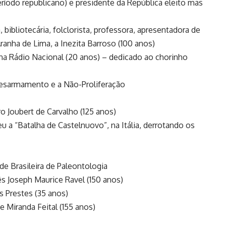
eríodo republicano) e presidente da República eleito mas
 bibliotecária, folclorista, professora, apresentadora de
ranha de Lima, a Inezita Barroso (100 anos)
a Rádio Nacional (20 anos) – dedicado ao chorinho
 Desarmamento e a Não-Proliferação
 Joubert de Carvalho (125 anos)
eu a “Batalha de Castelnuovo”, na Itália, derrotando os
e Brasileira de Paleontologia
s Joseph Maurice Ravel (150 anos)
os Prestes (35 anos)
 Miranda Feital (155 anos)