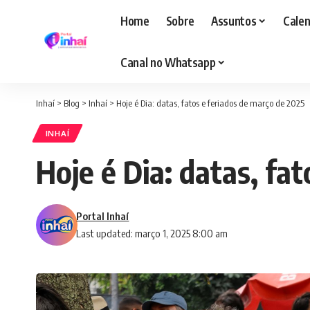
Home
Sobre
Assuntos
Calen
Canal no Whatsapp
Inhaí
>
Blog
>
Inhaí
>
Hoje é Dia: datas, fatos e feriados de março de 2025
INHAÍ
Hoje é Dia: datas, fa
Portal Inhaí
Last updated: março 1, 2025 8:00 am