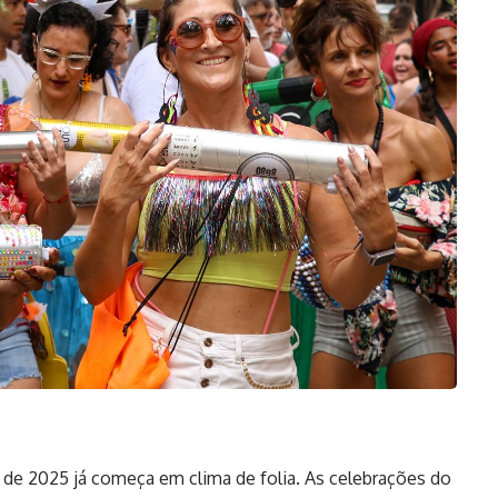
de 2025 já começa em clima de folia. As celebrações do