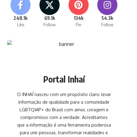
248.1k
69.1k
134k
54.3k
Like
Follow
Pin
Follow
Portal Inhaí
O INHAÍ nasceu com um propósito claro: levar
informação de qualidade para a comunidade
LGBTQIAP+ do Brasil com amor, coragem e
compromisso com a verdade. Acreditamos
que a informação é uma ferramenta poderosa
para unir pessoas, transformar realidades e