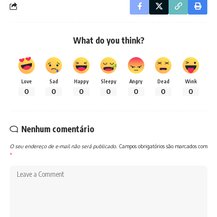
What do you think?
Love
Sad
Happy
Sleepy
Angry
Dead
Wink
0
0
0
0
0
0
0
Nenhum comentário
O seu endereço de e-mail não será publicado.
Campos obrigatórios são marcados com
*