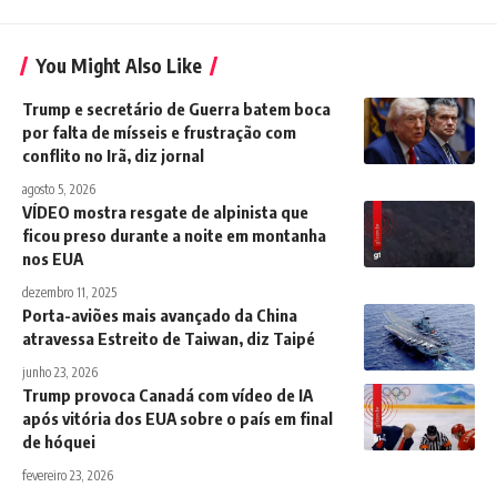
You Might Also Like
Trump e secretário de Guerra batem boca
por falta de mísseis e frustração com
conflito no Irã, diz jornal
agosto 5, 2026
VÍDEO mostra resgate de alpinista que
ficou preso durante a noite em montanha
nos EUA
dezembro 11, 2025
Porta-aviões mais avançado da China
atravessa Estreito de Taiwan, diz Taipé
junho 23, 2026
Trump provoca Canadá com vídeo de IA
após vitória dos EUA sobre o país em final
de hóquei
fevereiro 23, 2026