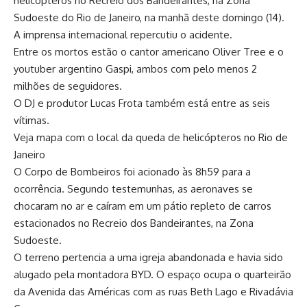
helicópteros no Recreio dos Bandeirantes, na Zona
Sudoeste do Rio de Janeiro, na manhã deste domingo (14).
A imprensa internacional repercutiu o acidente.
Entre os mortos estão o cantor americano Oliver Tree e o
youtuber argentino Gaspi, ambos com pelo menos 2
milhões de seguidores.
O DJ e produtor Lucas Frota também está entre as seis
vítimas.
Veja mapa com o local da queda de helicópteros no Rio de
Janeiro
O Corpo de Bombeiros foi acionado às 8h59 para a
ocorrência. Segundo testemunhas, as aeronaves se
chocaram no ar e caíram em um pátio repleto de carros
estacionados no Recreio dos Bandeirantes, na Zona
Sudoeste.
O terreno pertencia a uma igreja abandonada e havia sido
alugado pela montadora BYD. O espaço ocupa o quarteirão
da Avenida das Américas com as ruas Beth Lago e Rivadávia