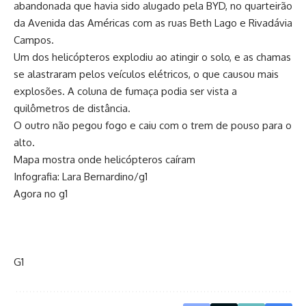
abandonada que havia sido alugado pela BYD, no quarteirão
da Avenida das Américas com as ruas Beth Lago e Rivadávia
Campos.
Um dos helicópteros explodiu ao atingir o solo, e as chamas
se alastraram pelos veículos elétricos, o que causou mais
explosões. A coluna de fumaça podia ser vista a
quilômetros de distância.
O outro não pegou fogo e caiu com o trem de pouso para o
alto.
Mapa mostra onde helicópteros caíram
Infografia: Lara Bernardino/g1
Agora no g1
G1