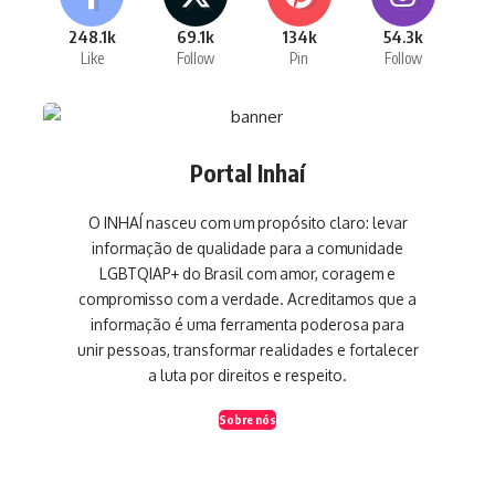
248.1k
69.1k
134k
54.3k
Like
Follow
Pin
Follow
Portal Inhaí
O INHAÍ nasceu com um propósito claro: levar
informação de qualidade para a comunidade
LGBTQIAP+ do Brasil com amor, coragem e
compromisso com a verdade. Acreditamos que a
informação é uma ferramenta poderosa para
unir pessoas, transformar realidades e fortalecer
a luta por direitos e respeito.
Sobre nós