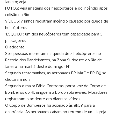
Janeiro; veja
FOTOS: veja imagens dos helicópteros e do incêndio após
colisão no Rio
VÍDEOS: vizinhos registram incêndio causado por queda de
helicópteros
‘ESQUILO’: um dos helicópteros tem capacidade para 5
passageiros
O acidente
Seis pessoas morreram na queda de 2 helicópteros no
Recreio dos Bandeirantes, na Zona Sudoeste do Rio de
Janeiro, na manhã deste domingo (14).
Segundo testemunhas, as aeronaves PP-MAC e PR-DJJ se
chocaram no ar.
Segundo o major Fábio Contreras, porta-voz do Corpo de
Bombeiros do RJ, ninguém a bordo sobreviveu. Moradores
registraram o acidente em diversos vídeos.
O Corpo de Bombeiros foi acionado às 8h59 para a
ocorrência. As aeronaves caíram no terreno de uma igreja