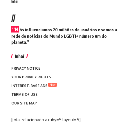
Inhaí
//
“N
ós influenciamos 20 milhões de usuários e somos a
rede de notícias do Mundo LGBTI+ número um do
planeta.”
Inhaí
PRIVACY NOTICE
YOUR PRIVACY RIGHTS
New
INTEREST-BASE ADS
TERMS OF USE
OUR SITE MAP
[total relacionado a ruby=5 layout=5]