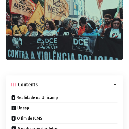
Contents
Realidade na Unicamp
Unesp
O fim do ICMS
A unificação das lutas