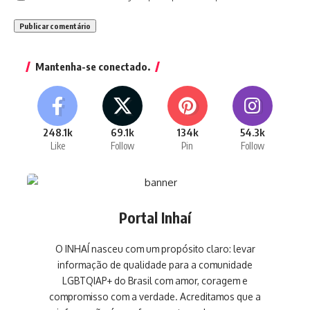
Mantenha-se conectado.
248.1k
69.1k
134k
54.3k
Like
Follow
Pin
Follow
Portal Inhaí
O INHAÍ nasceu com um propósito claro: levar
informação de qualidade para a comunidade
LGBTQIAP+ do Brasil com amor, coragem e
compromisso com a verdade. Acreditamos que a