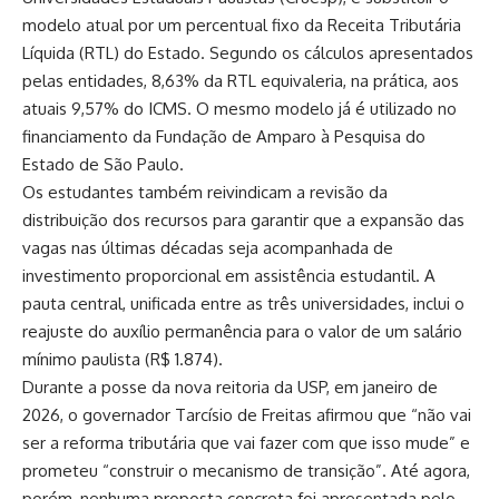
modelo atual por um percentual fixo da Receita Tributária
Líquida (RTL) do Estado. Segundo os cálculos apresentados
pelas entidades, 8,63% da RTL equivaleria, na prática, aos
atuais 9,57% do ICMS. O mesmo modelo já é utilizado no
financiamento da Fundação de Amparo à Pesquisa do
Estado de São Paulo.
Os estudantes também reivindicam a revisão da
distribuição dos recursos para garantir que a expansão das
vagas nas últimas décadas seja acompanhada de
investimento proporcional em assistência estudantil. A
pauta central, unificada entre as três universidades, inclui o
reajuste do auxílio permanência para o valor de um salário
mínimo paulista (R$ 1.874).
Durante a posse da nova reitoria da USP, em janeiro de
2026, o governador Tarcísio de Freitas afirmou que “não vai
ser a reforma tributária que vai fazer com que isso mude” e
prometeu “construir o mecanismo de transição”. Até agora,
porém, nenhuma proposta concreta foi apresentada pelo