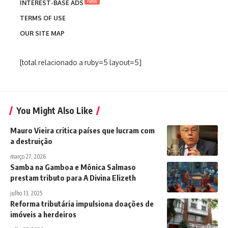
New
INTEREST-BASE ADS
TERMS OF USE
OUR SITE MAP
[total relacionado a ruby=5 layout=5]
You Might Also Like
Mauro Vieira critica países que lucram com
a destruição
março 27, 2026
Samba na Gamboa e Mônica Salmaso
prestam tributo para A Divina Elizeth
julho 13, 2025
Reforma tributária impulsiona doações de
imóveis a herdeiros