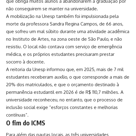
que obriga muitos alunos a abandonarem a graduação por
não conseguirem se manter na universidade.
A mobilização na Unesp também foi impulsionada pela
morte da professora Sandra Regina Campos, de 66 anos,
que sofreu um mal súbito durante uma atividade acadêmica
no Instituto de Artes, na zona oeste de São Paulo, e não
resistiu. O local não contava com serviço de emergência
médica, e os próprios estudantes precisaram prestar
socorro à docente.
A reitoria da Unesp informou que, em 2025, mais de 7 mil
estudantes receberam auxílio, o que corresponde a mais de
20% dos matriculados, e que o orçamento destinado à
permanência estudantil em 2026 é de R$ 110,7 milhões. A
universidade reconheceu, no entanto, que o processo de
inclusão social exige “esforços constantes e melhorias
contínuas”.
O fim do ICMS
Para além das pautas locais, as três universidades