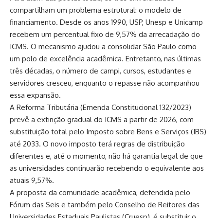
compartilham um problema estrutural: o modelo de
financiamento. Desde os anos 1990, USP, Unesp e Unicamp
recebem um percentual fixo de 9,57% da arrecadação do
ICMS. O mecanismo ajudou a consolidar São Paulo como
um polo de excelência acadêmica. Entretanto, nas últimas
três décadas, o número de campi, cursos, estudantes e
servidores cresceu, enquanto o repasse não acompanhou
essa expansão.
A Reforma Tributária (Emenda Constitucional 132/2023)
prevê a extinção gradual do ICMS a partir de 2026, com
substituição total pelo Imposto sobre Bens e Serviços (IBS)
até 2033. O novo imposto terá regras de distribuição
diferentes e, até o momento, não há garantia legal de que
as universidades continuarão recebendo o equivalente aos
atuais 9,57%.
A proposta da comunidade acadêmica, defendida pelo
Fórum das Seis e também pelo Conselho de Reitores das
Universidades Estaduais Paulistas (Cruesp), é substituir o