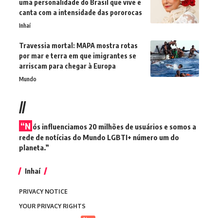
uma personalidade do Brasil que vive e
canta com a intensidade das pororocas
Inhaí
Travessia mortal: MAPA mostra rotas
por mar e terra em que imigrantes se
arriscam para chegar à Europa
Mundo
//
“N
ós influenciamos 20 milhões de usuários e somos a
rede de notícias do Mundo LGBTI+ número um do
planeta.”
Inhaí
PRIVACY NOTICE
YOUR PRIVACY RIGHTS