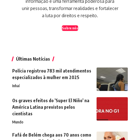
informação é uma ferramenta poderosa para
unir pessoas, transformar realidades e fortalecer
a luta por direitos e respeito.
Sobre nós
Últimas Notícias
Polícia registrou 783 mil atendimentos
especializados à mulher em 2025
Inhaí
Os graves efeitos do 'Super El Niño' na
América Latina previstos pelos
cientistas
Mundo
Fafá de Belém chega aos 70 anos como