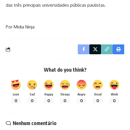
das três principais universidades públicas paulistas.
Por Midia Ninja
What do you think?
Love
Sad
Happy
Sleepy
Angry
Dead
Wink
0
0
0
0
0
0
0
Nenhum comentário