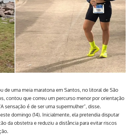
ou de uma meia maratona em Santos, no litoral de São
anos, contou que correu um percurso menor por orientação
A sensação é de ser uma supermulher”, disse.
ste domingo (14). Inicialmente, ela pretendia disputar
 da obstetra e reduziu a distância para evitar riscos
ção.