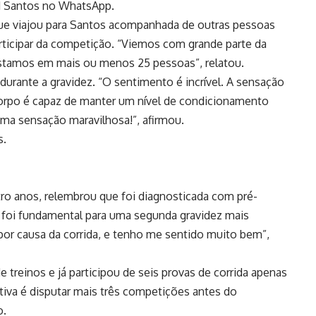
g1 Santos no WhatsApp.
que viajou para Santos acompanhada de outras pessoas
ticipar da competição. “Viemos com grande parte da
Estamos em mais ou menos 25 pessoas”, relatou.
urante a gravidez. “O sentimento é incrível. A sensação
orpo é capaz de manter um nível de condicionamento
 uma sensação maravilhosa!”, afirmou.
s.
ro anos, relembrou que foi diagnosticada com pré-
a foi fundamental para uma segunda gravidez mais
 por causa da corrida, e tenho me sentido muito bem”,
 treinos e já participou de seis provas de corrida apenas
tiva é disputar mais três competições antes do
o.