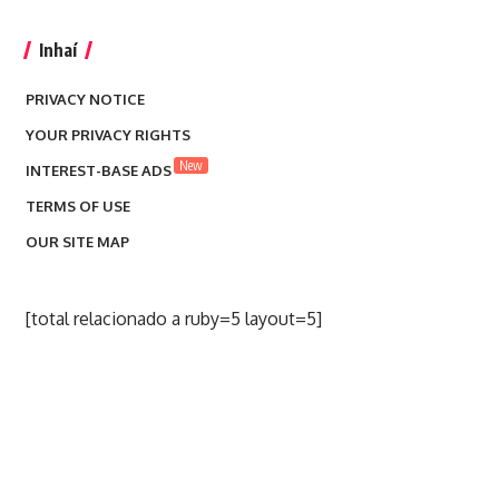
Inhaí
PRIVACY NOTICE
YOUR PRIVACY RIGHTS
New
INTEREST-BASE ADS
TERMS OF USE
OUR SITE MAP
[total relacionado a ruby=5 layout=5]