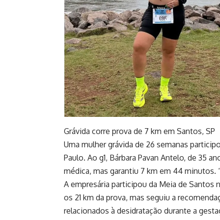
Grávida corre prova de 7 km em Santos, SP
Uma mulher grávida de 26 semanas particip
Paulo. Ao g1, Bárbara Pavan Antelo, de 35 
médica, mas garantiu 7 km em 44 minutos. “
A empresária participou da Meia de Santos ne
os 21 km da prova, mas seguiu a recomendação
relacionados à desidratação durante a gesta