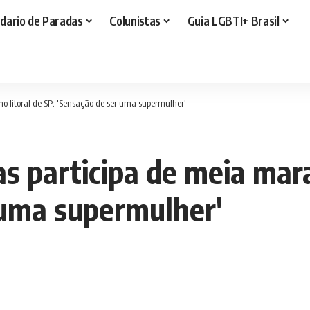
dario de Paradas
Colunistas
Guia LGBTI+ Brasil
 litoral de SP: 'Sensação de ser uma supermulher'
s participa de meia mara
 uma supermulher'