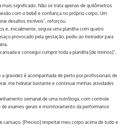
 mais significado. Não se trata apenas de quilômetros
nexão com o bebê e confiança no próprio corpo. Um
r desafios incríveis”, reforçou.
os e, inicialmente, seguia uma planilha com quatro
nsaço provocado pela gestação, pediu ao treinador para
ana.
ansada e consegui cumprir toda a planilha [de treinos]”,
e a gravidez é acompanhada de perto por profissionais de
rar, me hidratar bastante e continuar minhas atividades
anhamento semanal de uma nutróloga, com controle
ção de exames gerais e monitoramento da performance
e cansaço. [Preciso] respeitar meu corpo acima de tudo e