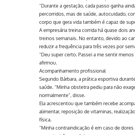
“Durante a gestação, cada passo ganha ainda
percorridos, mas de saúde, autocuidado, co
corpo que gera vida também é capaz de supera
A empresária treina corrida há quase dois an
treinos semanais. No entanto, devido ao ca
reduzir a frequência para três vezes por sem
“Deu super certo. Passei a me sentir menos c
afirmou.
Acompanhamento profissional
Segundo Bárbara, a prática esportiva durant
saúde. “Minha obstetra pediu para não exage
normalmente”, disse.
Ela acrescentou que também recebe acomp
alimentar, reposição de vitaminas, realiza
física.
“Minha contraindicação é em caso de dores 