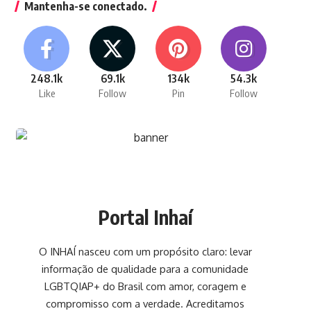
Mantenha-se conectado.
248.1k
69.1k
134k
54.3k
Like
Follow
Pin
Follow
Portal Inhaí
O INHAÍ nasceu com um propósito claro: levar
informação de qualidade para a comunidade
LGBTQIAP+ do Brasil com amor, coragem e
compromisso com a verdade. Acreditamos