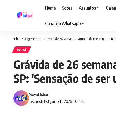
Home
Sobre
Assuntos
Calen
Canal no Whatsapp
Inhaí
>
Blog
>
Inhaí
>
Grávida de 26 semanas participa de meia maratona no
INHAÍ
Grávida de 26 semana
SP: 'Sensação de ser
Portal Inhaí
Last updated: junho 15, 2026 6:00 am