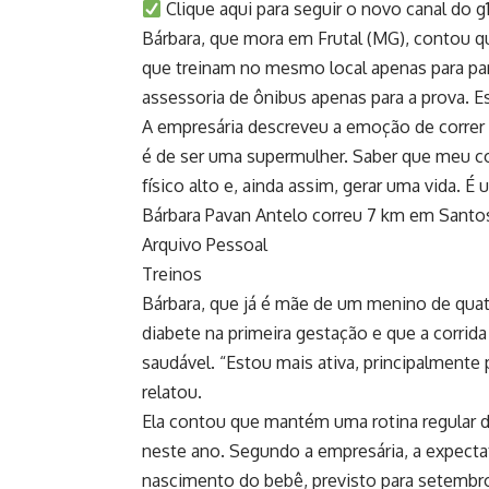
Clique aqui para seguir o novo canal do 
Bárbara, que mora em Frutal (MG), contou 
que treinam no mesmo local apenas para par
assessoria de ônibus apenas para a prova. 
A empresária descreveu a emoção de correr d
é de ser uma supermulher. Saber que meu c
físico alto e, ainda assim, gerar uma vida. É
Bárbara Pavan Antelo correu 7 km em Santo
Arquivo Pessoal
Treinos
Bárbara, que já é mãe de um menino de quat
diabete na primeira gestação e que a corrid
saudável. “Estou mais ativa, principalmente
relatou.
Ela contou que mantém uma rotina regular de
neste ano. Segundo a empresária, a expecta
nascimento do bebê, previsto para setembr