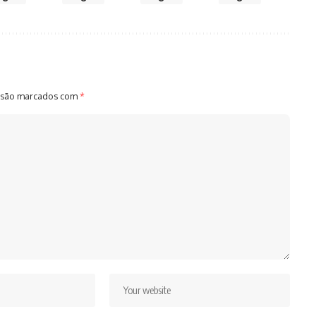
 são marcados com
*