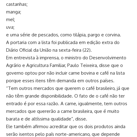
castanhas;
manga;
mel;
uva;
e uma série de pescados, como tilápia, pargo e corvina.
A portaria com a lista foi publicada em edição extra do
Diário Oficial da União na sexta-feira (22).
Em entrevista à imprensa, o ministro do Desenvolvimento
Agrário e Agricultura Familiar, Paulo Teixeira, disse que o
governo optou por não incluir carne bovina e café na lista
porque esses itens têm demanda em outros países.
“Tem outros mercados que querem o café brasileiro, já que
não têm grande disponibilidade. O fato de o café não ter
entrado é por essa razão. A carne, igualmente, tem outros
mercados que quererão a carne brasileira, que é muito
barata e de altíssima qualidade”, disse.
Ele também afirmou acreditar que os dois produtos ainda
serão isentos pelo país norte-americano, que depende