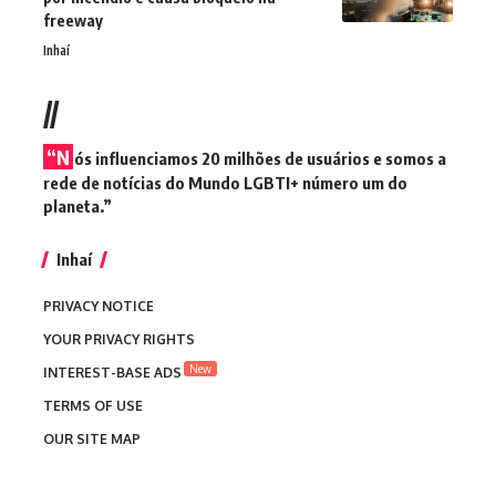
freeway
Inhaí
//
“N
ós influenciamos 20 milhões de usuários e somos a
rede de notícias do Mundo LGBTI+ número um do
planeta.”
Inhaí
PRIVACY NOTICE
YOUR PRIVACY RIGHTS
New
INTEREST-BASE ADS
TERMS OF USE
OUR SITE MAP