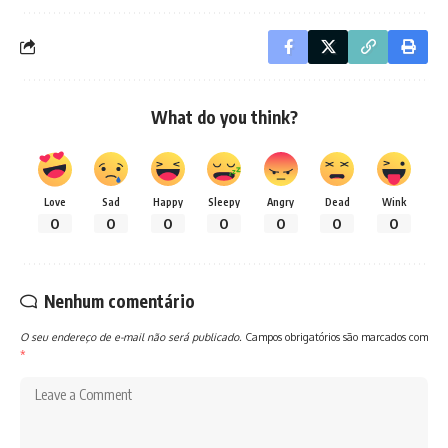
What do you think?
Love
Sad
Happy
Sleepy
Angry
Dead
Wink
0
0
0
0
0
0
0
Nenhum comentário
O seu endereço de e-mail não será publicado.
Campos obrigatórios são marcados com
*