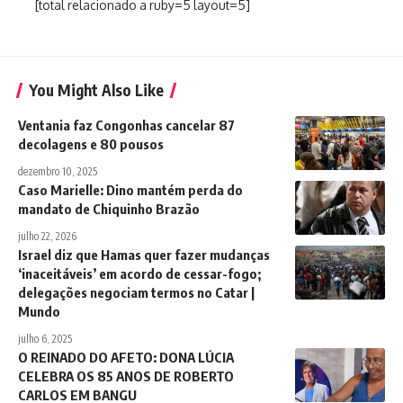
[total relacionado a ruby=5 layout=5]
You Might Also Like
Ventania faz Congonhas cancelar 87
decolagens e 80 pousos
dezembro 10, 2025
Caso Marielle: Dino mantém perda do
mandato de Chiquinho Brazão
julho 22, 2026
Israel diz que Hamas quer fazer mudanças
‘inaceitáveis’ em acordo de cessar-fogo;
delegações negociam termos no Catar |
Mundo
julho 6, 2025
O REINADO DO AFETO: DONA LÚCIA
CELEBRA OS 85 ANOS DE ROBERTO
CARLOS EM BANGU