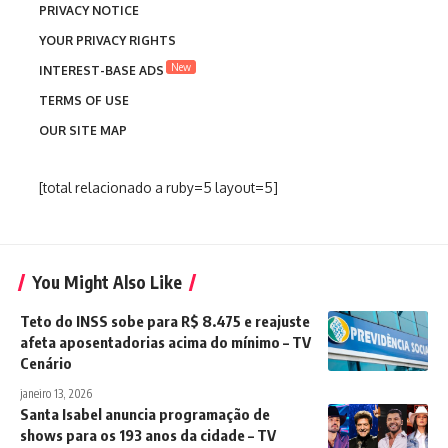
PRIVACY NOTICE
YOUR PRIVACY RIGHTS
New
INTEREST-BASE ADS
TERMS OF USE
OUR SITE MAP
[total relacionado a ruby=5 layout=5]
You Might Also Like
Teto do INSS sobe para R$ 8.475 e reajuste
afeta aposentadorias acima do mínimo – TV
Cenário
janeiro 13, 2026
Santa Isabel anuncia programação de
shows para os 193 anos da cidade – TV