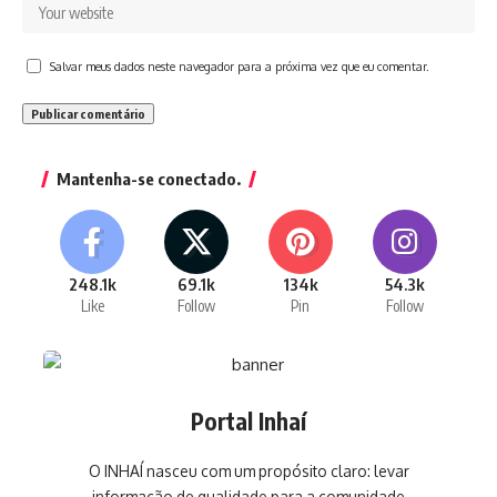
Salvar meus dados neste navegador para a próxima vez que eu comentar.
Mantenha-se conectado.
248.1k
69.1k
134k
54.3k
Like
Follow
Pin
Follow
Portal Inhaí
O INHAÍ nasceu com um propósito claro: levar
informação de qualidade para a comunidade