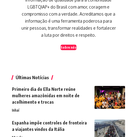
LGBTQIAP+ do Brasil com amor, coragem e
compromisso com a verdade. Acreditamos que a
informação é uma ferramenta poderosa para
unir pessoas, transformar realidades e fortalecer
a luta por direitos e respeito.
Sobre nós
Últimas Notícias
Primeiro dia do Ella Norte reúne
mulheres amazônidas em noite de
acolhimento e trocas
Inhaí
Espanha impõe controles de fronteira
a viajantes vindos da Itália