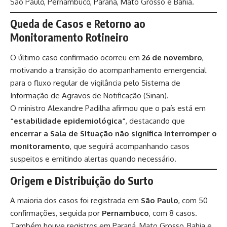
São Paulo, Pernambuco, Paraná, Mato Grosso e Bahia.
Queda de Casos e Retorno ao
Monitoramento Rotineiro
O último caso confirmado ocorreu em
26 de novembro
,
motivando a transição do acompanhamento emergencial
para o fluxo regular de vigilância pelo Sistema de
Informação de Agravos de Notificação (Sinan).
O ministro Alexandre Padilha afirmou que o país está em
“estabilidade epidemiológica”
, destacando que
encerrar a Sala de Situação não significa interromper o
monitoramento
, que seguirá acompanhando casos
suspeitos e emitindo alertas quando necessário.
Origem e Distribuição do Surto
A maioria dos casos foi registrada em
São Paulo
, com 50
confirmações, seguida por
Pernambuco
, com 8 casos.
Também houve registros em Paraná, Mato Grosso, Bahia e