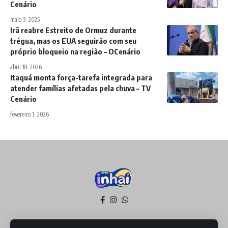
Cenário
maio 3, 2025
Irã reabre Estreito de Ormuz durante
trégua, mas os EUA seguirão com seu
próprio bloqueio na região – OCenário
abril 18, 2026
Itaquá monta força-tarefa integrada para
atender famílias afetadas pela chuva – TV
Cenário
fevereiro 1, 2026
Política de Privacidade
Termos de Serviço