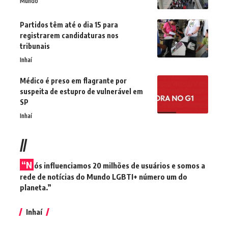
Mundo
Partidos têm até o dia 15 para
registrarem candidaturas nos
tribunais
Inhaí
Médico é preso em flagrante por
suspeita de estupro de vulnerável em
SP
Inhaí
//
“N
ós influenciamos 20 milhões de usuários e somos a
rede de notícias do Mundo LGBTI+ número um do
planeta.”
Inhaí