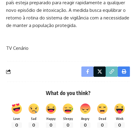
país esteja preparado para reagir rapidamente a qualquer
novo episódio de intoxicação. A medida busca equilibrar o
retorno à rotina do sistema de vigilância com a necessidade
de manter a população protegida.
TV Cenário
What do you think?
Love
Sad
Happy
Sleepy
Angry
Dead
Wink
0
0
0
0
0
0
0