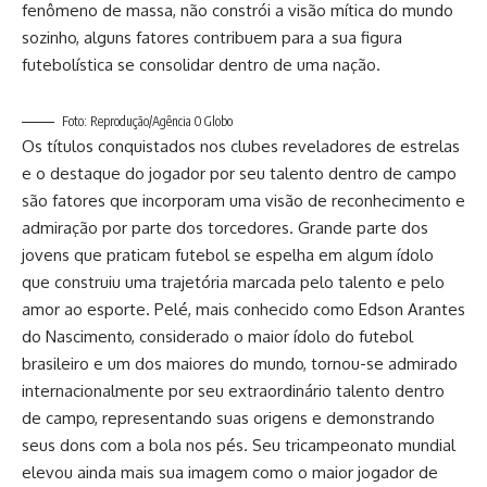
fenômeno de massa, não constrói a visão mítica do mundo
sozinho, alguns fatores contribuem para a sua figura
futebolística se consolidar dentro de uma nação.
Foto: Reprodução/Agência O Globo
Os títulos conquistados nos clubes reveladores de estrelas
e o destaque do jogador por seu talento dentro de campo
são fatores que incorporam uma visão de reconhecimento e
admiração por parte dos torcedores. Grande parte dos
jovens que praticam futebol se espelha em algum ídolo
que construiu uma trajetória marcada pelo talento e pelo
amor ao esporte. Pelé, mais conhecido como Edson Arantes
do Nascimento, considerado o maior ídolo do futebol
brasileiro e um dos maiores do mundo, tornou-se admirado
internacionalmente por seu extraordinário talento dentro
de campo, representando suas origens e demonstrando
seus dons com a bola nos pés. Seu tricampeonato mundial
elevou ainda mais sua imagem como o maior jogador de