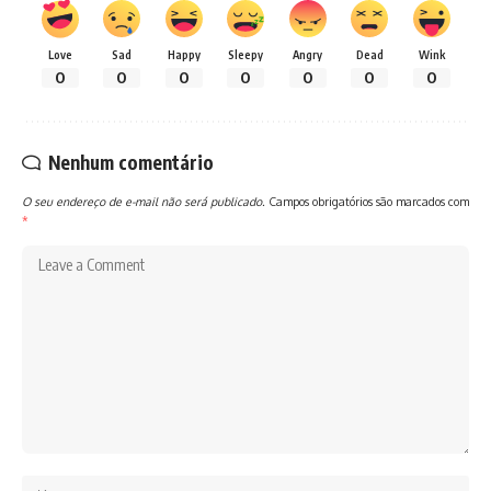
Love
Sad
Happy
Sleepy
Angry
Dead
Wink
0
0
0
0
0
0
0
Nenhum comentário
O seu endereço de e-mail não será publicado.
Campos obrigatórios são marcados com
*