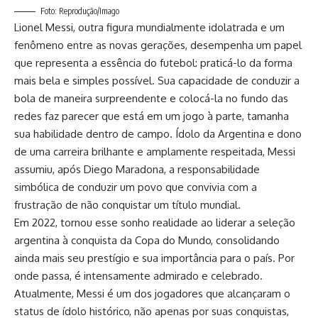
Foto: Reprodução/Imago
Lionel Messi, outra figura mundialmente idolatrada e um
fenômeno entre as novas gerações, desempenha um papel
que representa a essência do futebol: praticá-lo da forma
mais bela e simples possível. Sua capacidade de conduzir a
bola de maneira surpreendente e colocá-la no fundo das
redes faz parecer que está em um jogo à parte, tamanha
sua habilidade dentro de campo. Ídolo da Argentina e dono
de uma carreira brilhante e amplamente respeitada, Messi
assumiu, após Diego Maradona, a responsabilidade
simbólica de conduzir um povo que convivia com a
frustração de não conquistar um título mundial.
Em 2022, tornou esse sonho realidade ao liderar a seleção
argentina à conquista da Copa do Mundo, consolidando
ainda mais seu prestígio e sua importância para o país. Por
onde passa, é intensamente admirado e celebrado.
Atualmente, Messi é um dos jogadores que alcançaram o
status de ídolo histórico, não apenas por suas conquistas,