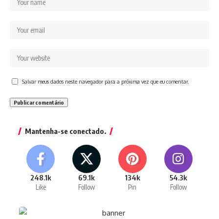
Salvar meus dados neste navegador para a próxima vez que eu comentar.
Mantenha-se conectado.
248.1k
69.1k
134k
54.3k
Like
Follow
Pin
Follow