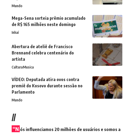
Mundo
Mega-Sena sorteia prêmio acumulado
de R$ 165 milhões neste domingo
Inhaí
Abertura de ateliê de Francisco
Brennand celebra centenário do
artista
Cultura
Musica
VÍDEO: Deputada atira ovos contra
premiê do Kosovo durante sessão no
Parlamento
Mundo
//
“N
ós influenciamos 20 milhões de usuários e somos a