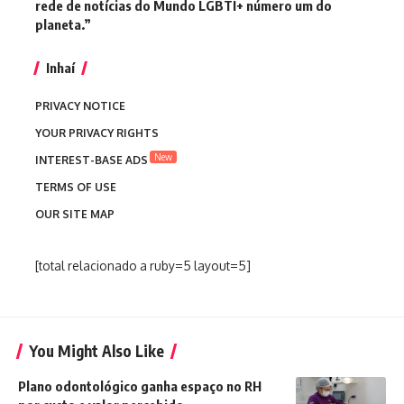
rede de notícias do Mundo LGBTI+ número um do
planeta.”
Inhaí
PRIVACY NOTICE
YOUR PRIVACY RIGHTS
New
INTEREST-BASE ADS
TERMS OF USE
OUR SITE MAP
[total relacionado a ruby=5 layout=5]
You Might Also Like
Plano odontológico ganha espaço no RH