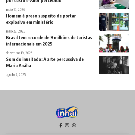
por custo e valor percebido
maio 15, 2026
Homem é preso suspeito de portar
explosivo em ministério
maio 22, 2025
Brasil tem recorde de 9 milhões de turistas
internacionais em 2025
dezembro 19, 2025
Som do inusitado: A arte percussiva de
Maria Anália
agosto 7, 2025