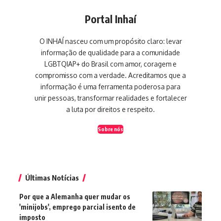
Portal Inhaí
O INHAÍ nasceu com um propósito claro: levar
informação de qualidade para a comunidade
LGBTQIAP+ do Brasil com amor, coragem e
compromisso com a verdade. Acreditamos que a
informação é uma ferramenta poderosa para
unir pessoas, transformar realidades e fortalecer
a luta por direitos e respeito.
Sobre nós
Últimas Notícias
Por que a Alemanha quer mudar os
'minijobs', emprego parcial isento de
imposto