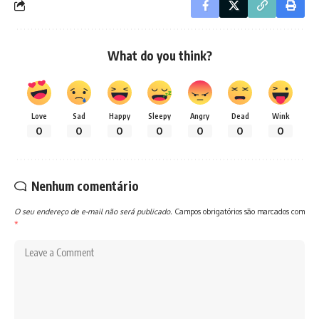
What do you think?
Love
Sad
Happy
Sleepy
Angry
Dead
Wink
0
0
0
0
0
0
0
Nenhum comentário
O seu endereço de e-mail não será publicado.
Campos obrigatórios são marcados com
*