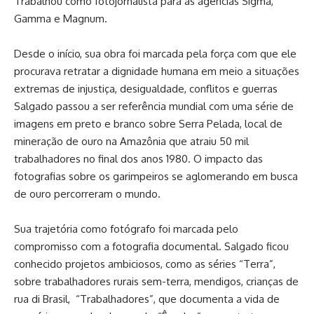
Trabalhou como fotojornalista para as agências Sigma,
Gamma e Magnum. ⁠
Desde o início, sua obra foi marcada pela força com que ele
procurava retratar a dignidade humana em meio a situações
extremas de injustiça, desigualdade, conflitos e guerras
Salgado passou a ser referência mundial com uma série de
imagens em preto e branco sobre Serra Pelada, local de
mineração de ouro na Amazônia que atraiu 50 mil
trabalhadores no final dos anos 1980. O impacto das
fotografias sobre os garimpeiros se aglomerando em busca
de ouro percorreram o mundo.
Sua trajetória como fotógrafo foi marcada pelo
compromisso com a fotografia documental. Salgado ficou
conhecido projetos ambiciosos, como as séries “Terra”,
sobre trabalhadores rurais sem-terra, mendigos, crianças de
rua di Brasil, “Trabalhadores”, que documenta a vida de