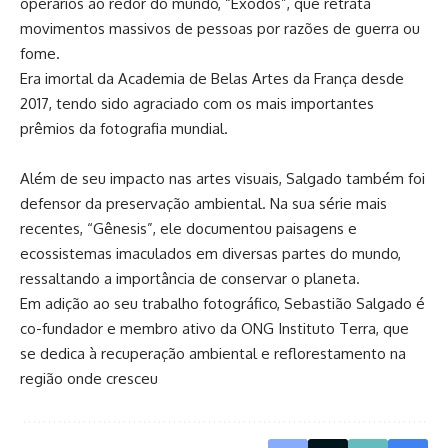
operários ao redor do mundo, “Êxodos”, que retrata
movimentos massivos de pessoas por razões de guerra ou
fome.
Era imortal da Academia de Belas Artes da França desde
2017, tendo sido agraciado com os mais importantes
prêmios da fotografia mundial.
Além de seu impacto nas artes visuais, Salgado também foi
defensor da preservação ambiental. Na sua série mais
recentes, “Gênesis”, ele documentou paisagens e
ecossistemas imaculados em diversas partes do mundo,
ressaltando a importância de conservar o planeta.
Em adição ao seu trabalho fotográfico, Sebastião Salgado é
co-fundador e membro ativo da ONG Instituto Terra, que
se dedica à recuperação ambiental e reflorestamento na
região onde cresceu