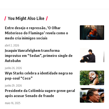
You Might Also Like
Entre desejo e repressão, ‘O Olhar
Misterioso do Flamingo’ revela como o
medo cria inimigos sociais
abril 2, 2026
Joaquin Vanrafelghem transforma
improviso em “Sedan”, primeiro single de
Autobahn
junho 26, 2026
Wyn Starks celebra a identidade negra no
pop-soul “Coco”
junho 29, 2026
Presidente da Colômbia sugere greve geral
após acusar Senado de fraude
maio 16, 2025