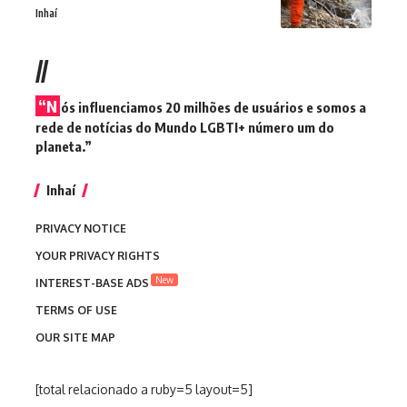
Inhaí
//
“N
ós influenciamos 20 milhões de usuários e somos a
rede de notícias do Mundo LGBTI+ número um do
planeta.”
Inhaí
PRIVACY NOTICE
YOUR PRIVACY RIGHTS
New
INTEREST-BASE ADS
TERMS OF USE
OUR SITE MAP
[total relacionado a ruby=5 layout=5]