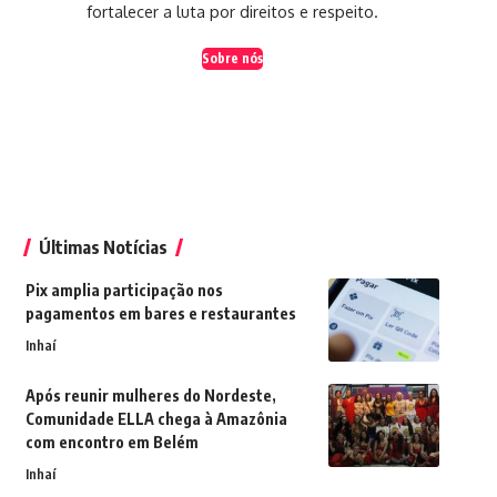
fortalecer a luta por direitos e respeito.
Sobre nós
Últimas Notícias
Pix amplia participação nos
pagamentos em bares e restaurantes
Inhaí
Após reunir mulheres do Nordeste,
Comunidade ELLA chega à Amazônia
com encontro em Belém
Inhaí