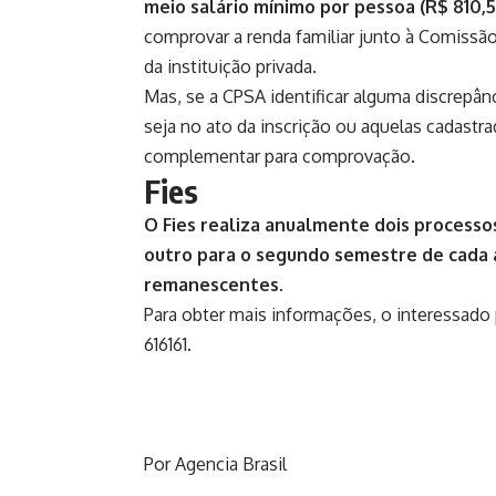
meio salário mínimo por pessoa (R$ 810,5
comprovar a renda familiar junto à Comis
da instituição privada.
Mas, se a CPSA identificar alguma discrepân
seja no ato da inscrição ou aquelas cadast
complementar para comprovação.
Fies
O Fies realiza anualmente dois processo
outro para o segundo semestre de cada a
remanescentes.
Para obter mais informações, o interessad
616161.
Por Agencia Brasil