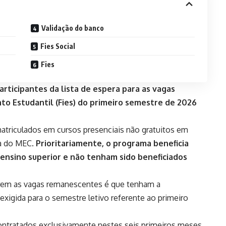
Validação do banco
Fies Social
Fies
rticipantes da lista de espera para as vagas
o Estudantil (Fies) do primeiro semestre de 2026
matriculados em cursos presenciais não gratuitos em
va do MEC.
Prioritariamente, o programa beneficia
ensino superior e não tenham sido beneficiados
rem as vagas remanescentes é que tenham a
 exigida para o semestre letivo referente ao primeiro
ontratados exclusivamente nestes seis primeiros meses.