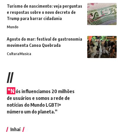
Turismo de nascimento: veja perguntas
e respostas sobre o novo decreto de
Trump para barrar cidadania
Mundo
Agosto do mar: festival de gastronomia
movimenta Canoa Quebrada
Cultura
Musica
//
“N
ós influenciamos 20 milhões
de usuários e somos a rede de
notícias do Mundo LGBTI+
número um do planeta.”
Inhaí