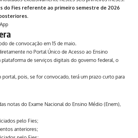
 do Fies referente ao primeiro semestre de 2026
posteriores.
sApp
era
íodo de convocação em 15 de maio.
 diretamente no
Portal Único de Acesso ao Ensino
 plataforma de serviços digitais do governo federal, o
ortal, pois, se for convocado, terá um prazo curto para
 das notas do Exame Nacional do Ensino Médio (Enem),
ciados pelo Fies;
entos anteriores;
ciados pelo Fies;