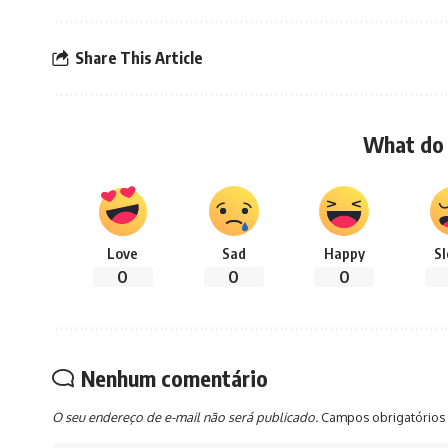
Share This Article
What do 
Love
Sad
Happy
S
0
0
0
Nenhum comentário
O seu endereço de e-mail não será publicado.
Campos obrigatórios