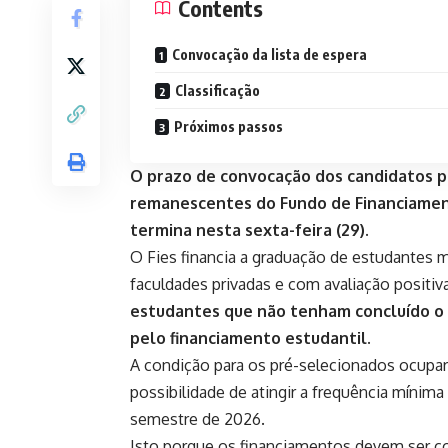
Contents
Convocação da lista de espera
Classificação
Próximos passos
O prazo de convocação dos candidatos pa
remanescentes do Fundo de Financiament
termina nesta sexta-feira (29).
O Fies financia a graduação de estudantes 
faculdades privadas e com avaliação positi
estudantes que não tenham concluído o 
pelo financiamento estudantil.
A condição para os pré-selecionados ocupa
possibilidade de atingir a frequência mínima
semestre de 2026.
Isto porque os financiamentos devem ser c