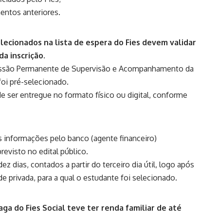
entos anteriores.
lecionados na lista de espera do Fies devem validar
inscrição.​​
Comissão Permanente de Supervisão e Acompanhamento da
foi pré-selecionado.
 ser entregue no formato físico ou digital, conforme
s informações pelo banco (agente financeiro)
previsto no
edital público
.
ez dias, contados a partir do terceiro dia útil, logo após
de privada, para a qual o estudante foi selecionado.
a do Fies Social teve ter renda familiar de até