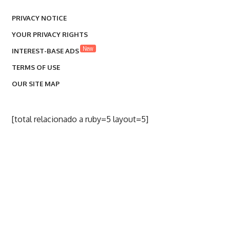
PRIVACY NOTICE
YOUR PRIVACY RIGHTS
New
INTEREST-BASE ADS
TERMS OF USE
OUR SITE MAP
[total relacionado a ruby=5 layout=5]