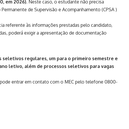
0, em 2026).
Neste caso, o estudante não precisa
são Permanente de Supervisão e Acompanhamento (CPSA )
cia referente às informações prestadas pelo candidato,
radas, poderá exigir a apresentação de documentação
s seletivos regulares, um para o primeiro semestre e
no letivo, além de processos seletivos para vagas
o pode entrar em contato com o MEC pelo telefone 0800-