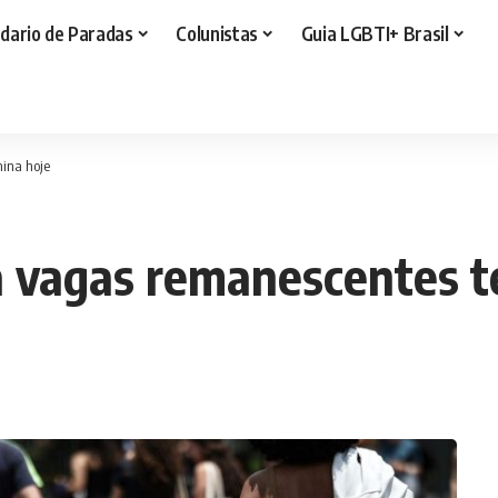
dario de Paradas
Colunistas
Guia LGBTI+ Brasil
mina hoje
a vagas remanescentes t