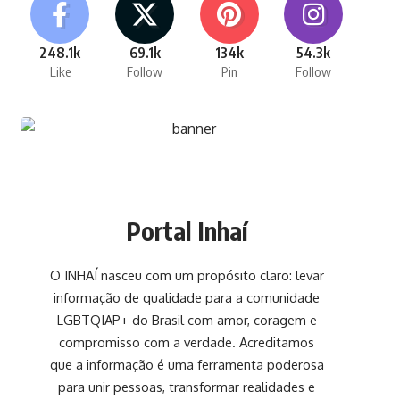
248.1k
69.1k
134k
54.3k
Like
Follow
Pin
Follow
Portal Inhaí
O INHAÍ nasceu com um propósito claro: levar
informação de qualidade para a comunidade
LGBTQIAP+ do Brasil com amor, coragem e
compromisso com a verdade. Acreditamos
que a informação é uma ferramenta poderosa
para unir pessoas, transformar realidades e