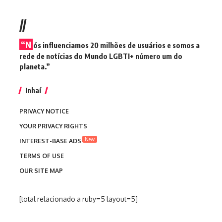
//
“N
ós influenciamos 20 milhões de usuários e somos a
rede de notícias do Mundo LGBTI+ número um do
planeta.”
Inhaí
PRIVACY NOTICE
YOUR PRIVACY RIGHTS
New
INTEREST-BASE ADS
TERMS OF USE
OUR SITE MAP
[total relacionado a ruby=5 layout=5]