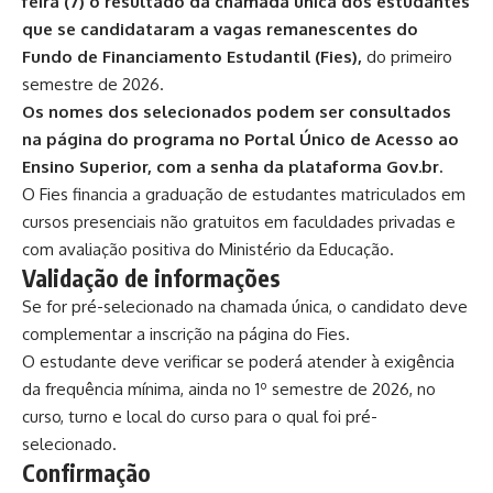
feira (7) o resultado da chamada única dos estudantes
que se candidataram a vagas remanescentes do
Fundo de Financiamento Estudantil (Fies)
,
do primeiro
semestre de 2026.
Os nomes dos selecionados podem ser consultados
na página do programa no
Portal Único de Acesso ao
Ensino Superior
, com a senha da plataforma Gov.br.
O Fies financia a graduação de estudantes matriculados em
cursos presenciais não gratuitos em faculdades privadas e
com avaliação positiva do Ministério da Educação.
Validação de informações
Se for pré-selecionado na chamada única, o candidato deve
complementar a inscrição na página do Fies.
O estudante deve verificar se poderá atender à exigência
da frequência mínima, ainda no 1º semestre de 2026, no
curso, turno e local do curso para o qual foi pré-
selecionado.
Confirmação