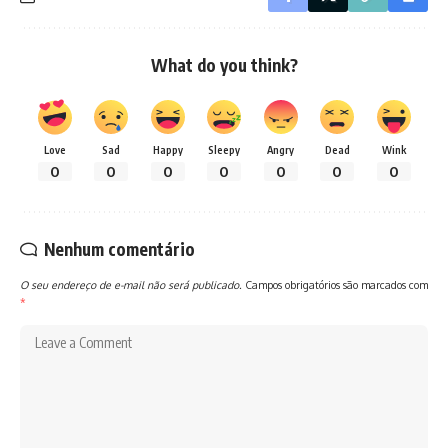
What do you think?
Love
Sad
Happy
Sleepy
Angry
Dead
Wink
0
0
0
0
0
0
0
Nenhum comentário
O seu endereço de e-mail não será publicado.
Campos obrigatórios são marcados com
*