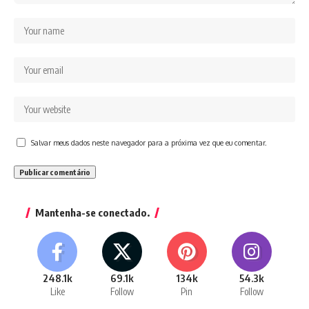
Salvar meus dados neste navegador para a próxima vez que eu comentar.
Mantenha-se conectado.
248.1k
69.1k
134k
54.3k
Like
Follow
Pin
Follow