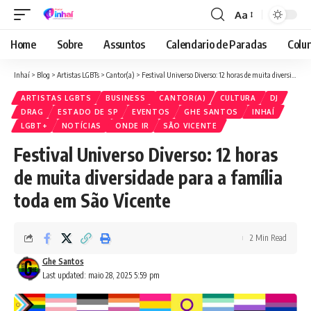
Aa
Font
Resizer
Home
Sobre
Assuntos
Calendario de Paradas
Colun
Inhaí
>
Blog
>
Artistas LGBTs
>
Cantor(a)
>
Festival Universo Diverso: 12 horas de muita diversidade para a família toda em São Vicente
ARTISTAS LGBTS
BUSINESS
CANTOR(A)
CULTURA
DJ
DRAG
ESTADO DE SP
EVENTOS
GHE SANTOS
INHAÍ
LGBT+
NOTÍCIAS
ONDE IR
SÃO VICENTE
Festival Universo Diverso: 12 horas
de muita diversidade para a família
toda em São Vicente
2 Min Read
Ghe Santos
Last updated: maio 28, 2025 5:59 pm