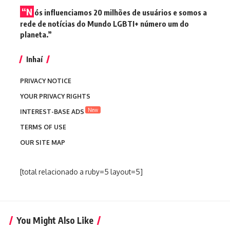
“N
ós influenciamos 20 milhões de usuários e somos a
rede de notícias do Mundo LGBTI+ número um do
planeta.”
Inhaí
PRIVACY NOTICE
YOUR PRIVACY RIGHTS
New
INTEREST-BASE ADS
TERMS OF USE
OUR SITE MAP
[total relacionado a ruby=5 layout=5]
You Might Also Like