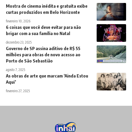
Mostra de cinema inédita e gratuita exibe
curtas produzidos em Belo Horizonte
fevereiro 10, 2026
6 coisas que você deve evitar para não
brigar com a sua família no Natal
dezembro 23, 2025
Governo de SP assina aditivo de R$ 55
milhões para obras de novo acesso ao
Porto de São Sebastião
agosto 7, 2025
As obras de arte que marcam ‘Ainda Estou
Aqui’
fevereiro 27, 2025