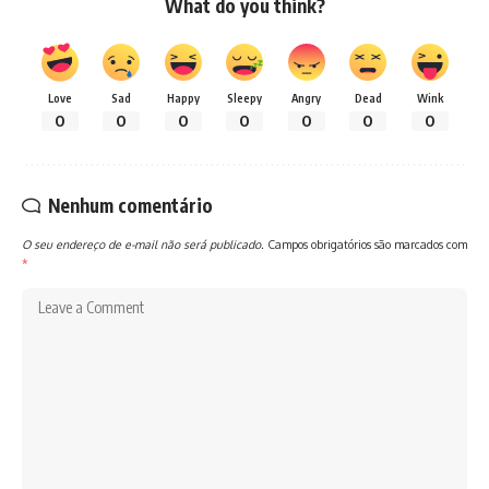
What do you think?
Love
Sad
Happy
Sleepy
Angry
Dead
Wink
0
0
0
0
0
0
0
Nenhum comentário
O seu endereço de e-mail não será publicado.
Campos obrigatórios são marcados com
*