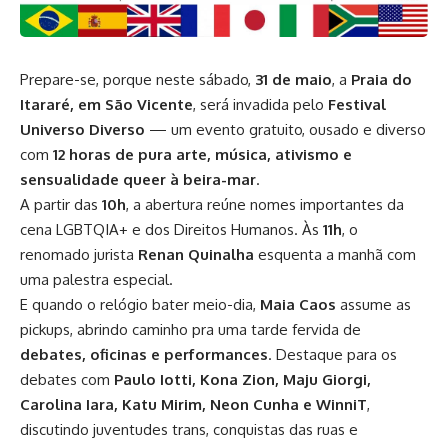
Prepare-se, porque neste sábado,
31 de maio
, a
Praia do
Itararé, em São Vicente
, será invadida pelo
Festival
Universo Diverso
— um evento gratuito, ousado e diverso
com
12 horas de pura arte, música, ativismo e
sensualidade queer à beira-mar
.
A partir das
10h
, a abertura reúne nomes importantes da
cena LGBTQIA+ e dos Direitos Humanos. Às
11h
, o
renomado jurista
Renan Quinalha
esquenta a manhã com
uma palestra especial.
E quando o relógio bater meio-dia,
Maia Caos
assume as
pickups, abrindo caminho pra uma tarde fervida de
debates, oficinas e performances
. Destaque para os
debates com
Paulo Iotti, Kona Zion, Maju Giorgi,
Carolina Iara, Katu Mirim, Neon Cunha e WinniT
,
discutindo juventudes trans, conquistas das ruas e