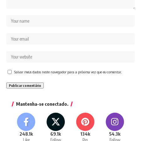
Salvar meus dados neste navegador para a próxima vez que eu comentar.
Mantenha-se conectado.
248.1k
69.1k
134k
54.3k
Like
Follow
Pin
Follow