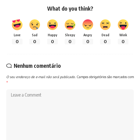
What do you think?
Love
Sad
Happy
Sleepy
Angry
Dead
Wink
0
0
0
0
0
0
0
Nenhum comentário
O seu endereço de e-mail não será publicado.
Campos obrigatórios são marcados com
*