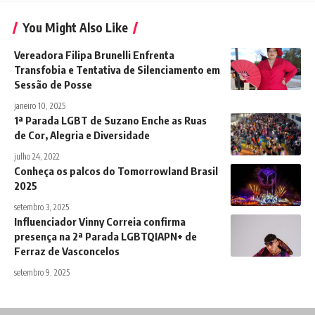
You Might Also Like
Vereadora Filipa Brunelli Enfrenta
Transfobia e Tentativa de Silenciamento em
Sessão de Posse
janeiro 10, 2025
1ª Parada LGBT de Suzano Enche as Ruas
de Cor, Alegria e Diversidade
julho 24, 2022
Conheça os palcos do Tomorrowland Brasil
2025
setembro 3, 2025
Influenciador Vinny Correia confirma
presença na 2ª Parada LGBTQIAPN+ de
Ferraz de Vasconcelos
setembro 9, 2025