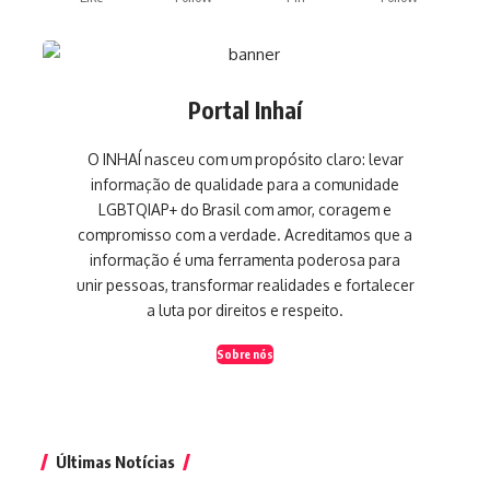
Portal Inhaí
O INHAÍ nasceu com um propósito claro: levar
informação de qualidade para a comunidade
LGBTQIAP+ do Brasil com amor, coragem e
compromisso com a verdade. Acreditamos que a
informação é uma ferramenta poderosa para
unir pessoas, transformar realidades e fortalecer
a luta por direitos e respeito.
Sobre nós
Últimas Notícias