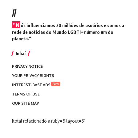
//
“N
ós influenciamos 20 milhões de usuários e somos a
rede de notícias do Mundo LGBTI+ número um do
planeta.”
Inhaí
PRIVACY NOTICE
YOUR PRIVACY RIGHTS
New
INTEREST-BASE ADS
TERMS OF USE
OUR SITE MAP
[total relacionado a ruby=5 layout=5]