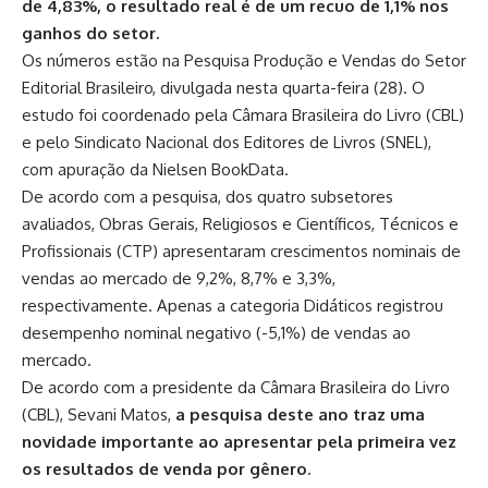
de 4,83%, o resultado real é de um recuo de 1,1% nos
ganhos do setor.
Os números estão na Pesquisa Produção e Vendas do Setor
Editorial Brasileiro, divulgada nesta quarta-feira (28). O
estudo foi coordenado pela Câmara Brasileira do Livro (CBL)
e pelo Sindicato Nacional dos Editores de Livros (SNEL),
com apuração da Nielsen BookData.
De acordo com a pesquisa, dos quatro subsetores
avaliados, Obras Gerais, Religiosos e Científicos, Técnicos e
Profissionais (CTP) apresentaram crescimentos nominais de
vendas ao mercado de 9,2%, 8,7% e 3,3%,
respectivamente. Apenas a categoria Didáticos registrou
desempenho nominal negativo (-5,1%) de vendas ao
mercado.
De acordo com a presidente da Câmara Brasileira do Livro
(CBL), Sevani Matos,
a pesquisa deste ano traz uma
novidade importante ao apresentar pela primeira vez
os resultados de venda por gênero
.