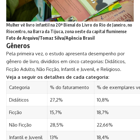
Mulher vê livro infantil na 20ª Bienal do Livro do Rio de Janeiro, no
Riocentro, na Barra da Tijuca, zona oeste da capital fluminense
Foto de Arquivo/Tomaz Silva/Agência Brasil
Gêneros
Pela primeira vez, o estudo apresenta desempenho por
gênero de livro, divididos em cinco categorias: Didáticos,
Ficção Adulto, Não Ficção, Infantil e Juvenil, e Religioso.
Veja a seguir os detalhes de cada categoria:
Categoria
% do faturamento
% de exemplares v
Didáticos
27,2%
10,8%
Ficção
15,7%
18,7%
Não Ficção
28,5%
22,66%
Infantil e Juvenil
13%
18,4%