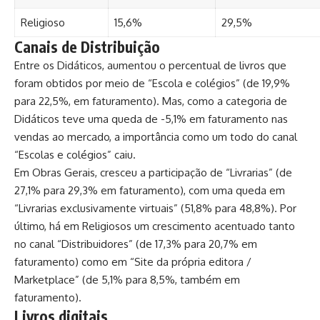
Religioso
15,6%
29,5%
Canais de Distribuição
Entre os Didáticos, aumentou o percentual de livros que
foram obtidos por meio de “Escola e colégios” (de 19,9%
para 22,5%, em faturamento). Mas, como a categoria de
Didáticos teve uma queda de -5,1% em faturamento nas
vendas ao mercado, a importância como um todo do canal
“Escolas e colégios” caiu.
Em Obras Gerais, cresceu a participação de “Livrarias” (de
27,1% para 29,3% em faturamento), com uma queda em
“Livrarias exclusivamente virtuais” (51,8% para 48,8%). Por
último, há em Religiosos um crescimento acentuado tanto
no canal “Distribuidores” (de 17,3% para 20,7% em
faturamento) como em “Site da própria editora /
Marketplace” (de 5,1% para 8,5%, também em
faturamento).
Livros digitais