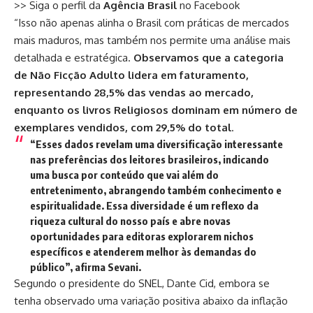
>> Siga o perfil da
Agência Brasil
no Facebook
“Isso não apenas alinha o Brasil com práticas de mercados
mais maduros, mas também nos permite uma análise mais
detalhada e estratégica.
Observamos que a categoria
de Não Ficção Adulto lidera em faturamento,
representando 28,5% das vendas ao mercado,
enquanto os livros Religiosos dominam em número de
exemplares vendidos, com 29,5% do total
.
“Esses dados revelam uma diversificação interessante
nas preferências dos leitores brasileiros, indicando
uma busca por conteúdo que vai além do
entretenimento, abrangendo também conhecimento e
espiritualidade. Essa diversidade é um reflexo da
riqueza cultural do nosso país e abre novas
oportunidades para editoras explorarem nichos
específicos e atenderem melhor às demandas do
público”, afirma Sevani.
Segundo o presidente do SNEL, Dante Cid, embora se
tenha observado uma variação positiva abaixo da inflação