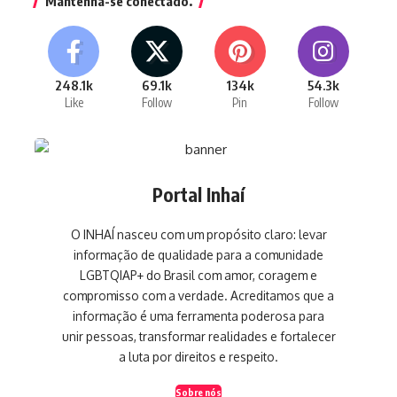
Mantenha-se conectado.
248.1k
69.1k
134k
54.3k
Like
Follow
Pin
Follow
Portal Inhaí
O INHAÍ nasceu com um propósito claro: levar
informação de qualidade para a comunidade
LGBTQIAP+ do Brasil com amor, coragem e
compromisso com a verdade. Acreditamos que a
informação é uma ferramenta poderosa para
unir pessoas, transformar realidades e fortalecer
a luta por direitos e respeito.
Sobre nós