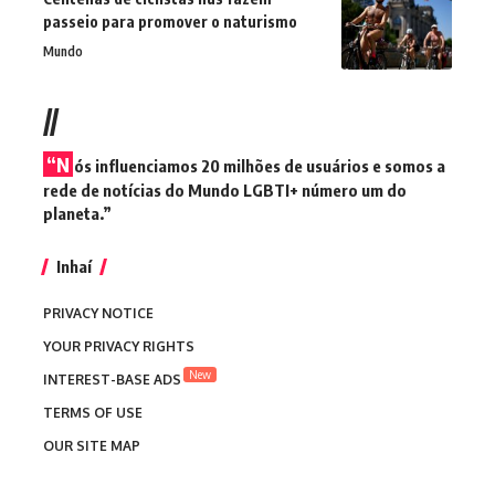
passeio para promover o naturismo
Mundo
//
“N
ós influenciamos 20 milhões de usuários e somos a
rede de notícias do Mundo LGBTI+ número um do
planeta.”
Inhaí
PRIVACY NOTICE
YOUR PRIVACY RIGHTS
New
INTEREST-BASE ADS
TERMS OF USE
OUR SITE MAP