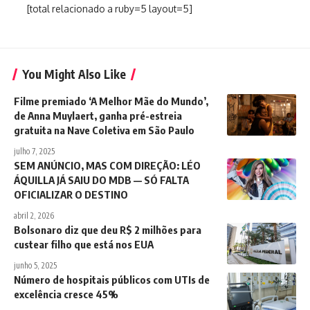
[total relacionado a ruby=5 layout=5]
You Might Also Like
Filme premiado ‘A Melhor Mãe do Mundo’,
de Anna Muylaert, ganha pré-estreia
gratuita na Nave Coletiva em São Paulo
julho 7, 2025
SEM ANÚNCIO, MAS COM DIREÇÃO: LÉO
ÁQUILLA JÁ SAIU DO MDB — SÓ FALTA
OFICIALIZAR O DESTINO
abril 2, 2026
Bolsonaro diz que deu R$ 2 milhões para
custear filho que está nos EUA
junho 5, 2025
Número de hospitais públicos com UTIs de
excelência cresce 45%