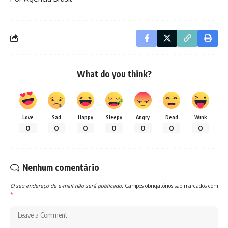
What do you think?
Love
Sad
Happy
Sleepy
Angry
Dead
Wink
0
0
0
0
0
0
0
Nenhum comentário
O seu endereço de e-mail não será publicado.
Campos obrigatórios são marcados com
*