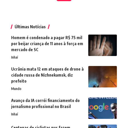
Últimas Notícias
Homem é condenado a pagar R$ 75 mil
por beijar criança de 11 anos à força em
mercado de SC
Inhaí
Ucrânia mata 12 em ataques de drone à
cidade russa de Nizhnekamsk, diz
prefeito
Mundo
Avanço da IA corrói financiamento do
jornalismo profissional no Brasil
Inhaí
Centenas de ciclistas nus fazem