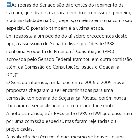
As regras do Senado são diferentes do regimento da
Câmara, que divide a votação em duas comissões: primeiro,
a admissibilidade na CCJ; depois, o mérito em uma comissão
especial. O plenário também é a última etapa.
Em resposta a um pedido do g1 sobre precedentes deste
tipo, a assessoria do Senado disse que “desde 1988,
nenhuma Proposta de Emenda à Constituição (PEC)
aprovada pelo Senado Federal tramitou em outra comissão
além da Comissão de Constituição, Justiça e Cidadania
(CCJ)”.
O Senado informou, ainda, que entre 2005 e 2009, nove
propostas chegaram a ser encaminhadas para uma
comissão temporária de Segurança Pública, porém nunca
chegaram a ser analisadas e o colegiado foi extinto.
A nota cita, ainda, três PECs entre 1989 e 1991 que passaram
por uma comissão especial, mas foram rejeitadas ou
prejudicadas.
A avaliação de técnicos é que, mesmo se houvesse uma