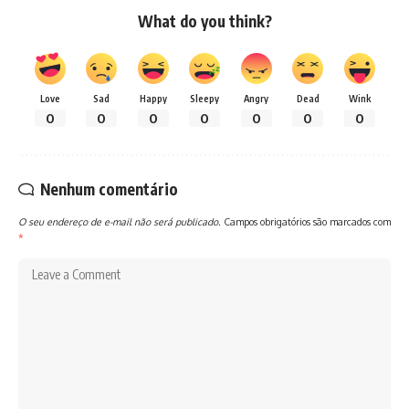
What do you think?
Love
Sad
Happy
Sleepy
Angry
Dead
Wink
0
0
0
0
0
0
0
Nenhum comentário
O seu endereço de e-mail não será publicado.
Campos obrigatórios são marcados com
*