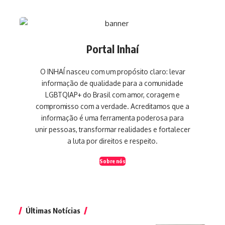
Portal Inhaí
O INHAÍ nasceu com um propósito claro: levar
informação de qualidade para a comunidade
LGBTQIAP+ do Brasil com amor, coragem e
compromisso com a verdade. Acreditamos que a
informação é uma ferramenta poderosa para
unir pessoas, transformar realidades e fortalecer
a luta por direitos e respeito.
Sobre nós
Últimas Notícias