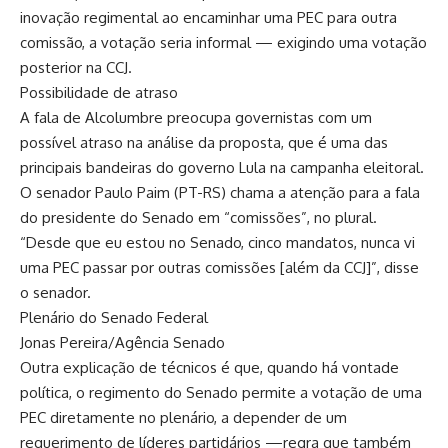
inovação regimental ao encaminhar uma PEC para outra
comissão, a votação seria informal — exigindo uma votação
posterior na CCJ.
Possibilidade de atraso
A fala de Alcolumbre preocupa governistas com um
possível atraso na análise da proposta, que é uma das
principais bandeiras do governo Lula na campanha eleitoral.
O senador Paulo Paim (PT-RS) chama a atenção para a fala
do presidente do Senado em “comissões”, no plural.
“Desde que eu estou no Senado, cinco mandatos, nunca vi
uma PEC passar por outras comissões [além da CCJ]”, disse
o senador.
Plenário do Senado Federal
Jonas Pereira/Agência Senado
Outra explicação de técnicos é que, quando há vontade
política, o regimento do Senado permite a votação de uma
PEC diretamente no plenário, a depender de um
requerimento de líderes partidários —regra que também