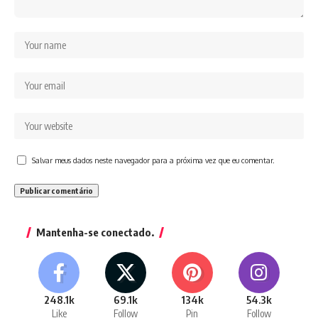
Salvar meus dados neste navegador para a próxima vez que eu comentar.
Mantenha-se conectado.
248.1k
69.1k
134k
54.3k
Like
Follow
Pin
Follow