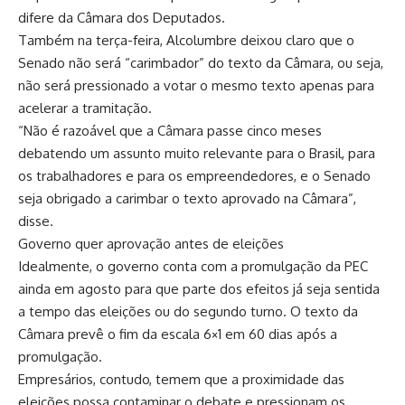
difere da Câmara dos Deputados.
Também na terça-feira, Alcolumbre deixou claro que o
Senado não será “carimbador” do texto da Câmara, ou seja,
não será pressionado a votar o mesmo texto apenas para
acelerar a tramitação.
“Não é razoável que a Câmara passe cinco meses
debatendo um assunto muito relevante para o Brasil, para
os trabalhadores e para os empreendedores, e o Senado
seja obrigado a carimbar o texto aprovado na Câmara”,
disse.
Governo quer aprovação antes de eleições
Idealmente, o governo conta com a promulgação da PEC
ainda em agosto para que parte dos efeitos já seja sentida
a tempo das eleições ou do segundo turno. O texto da
Câmara prevê o fim da escala 6×1 em 60 dias após a
promulgação.
Empresários, contudo, temem que a proximidade das
eleições possa contaminar o debate e pressionam os