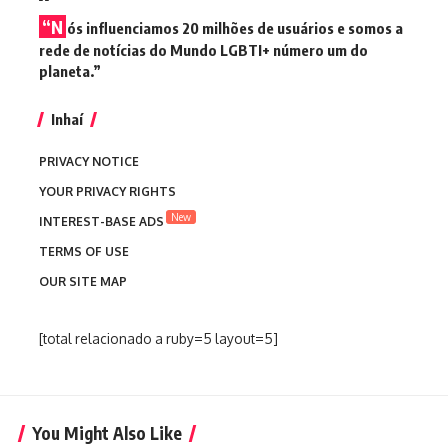
“N
ós influenciamos 20 milhões de usuários e somos a
rede de notícias do Mundo LGBTI+ número um do
planeta.”
Inhaí
PRIVACY NOTICE
YOUR PRIVACY RIGHTS
New
INTEREST-BASE ADS
TERMS OF USE
OUR SITE MAP
[total relacionado a ruby=5 layout=5]
You Might Also Like