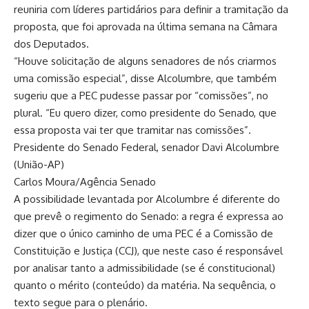
reuniria com líderes partidários para definir a tramitação da
proposta, que foi aprovada na última semana na Câmara
dos Deputados.
“Houve solicitação de alguns senadores de nós criarmos
uma comissão especial”, disse Alcolumbre, que também
sugeriu que a PEC pudesse passar por “comissões”, no
plural. “Eu quero dizer, como presidente do Senado, que
essa proposta vai ter que tramitar nas comissões”.
Presidente do Senado Federal, senador Davi Alcolumbre
(União-AP)
Carlos Moura/Agência Senado
A possibilidade levantada por Alcolumbre é diferente do
que prevê o regimento do Senado: a regra é expressa ao
dizer que o único caminho de uma PEC é a Comissão de
Constituição e Justiça (CCJ), que neste caso é responsável
por analisar tanto a admissibilidade (se é constitucional)
quanto o mérito (conteúdo) da matéria. Na sequência, o
texto segue para o plenário.