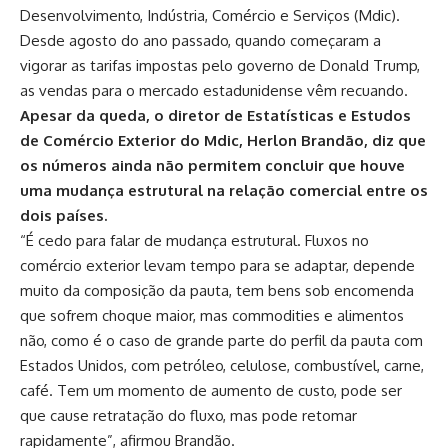
Desenvolvimento, Indústria, Comércio e Serviços (Mdic).
Desde agosto do ano passado, quando começaram a
vigorar as tarifas impostas pelo governo de Donald Trump,
as vendas para o mercado estadunidense vêm recuando.
Apesar da queda, o diretor de Estatísticas e Estudos
de Comércio Exterior do Mdic, Herlon Brandão, diz que
os números ainda não permitem concluir que houve
uma mudança estrutural na relação comercial entre os
dois países.
“É cedo para falar de mudança estrutural. Fluxos no
comércio exterior levam tempo para se adaptar, depende
muito da composição da pauta, tem bens sob encomenda
que sofrem choque maior, mas commodities e alimentos
não, como é o caso de grande parte do perfil da pauta com
Estados Unidos, com petróleo, celulose, combustível, carne,
café. Tem um momento de aumento de custo, pode ser
que cause retratação do fluxo, mas pode retomar
rapidamente”, afirmou Brandão.