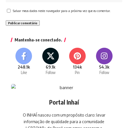
Salvar meus dados neste navegador para a próxima vez que eu comentar.
Mantenha-se conectado.
248.1k
69.1k
134k
54.3k
Like
Follow
Pin
Follow
Portal Inhaí
O INHAÍ nasceu com um propósito claro: levar
informação de qualidade para a comunidade