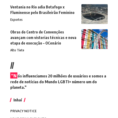
Ventania no Rio adia Botafogo x
Fluminense pelo Brasileirão Feminino
Esportes
Obras do Centro de Convenções
avançam com vistorias técnicas e nova
etapa de execução – OCenário
Alto Tiete
//
“N
ós influenciamos 20 milhões de usuários e somos a
rede de notícias do Mundo LGBTI+ número um do
planeta.”
Inhaí
PRIVACY NOTICE