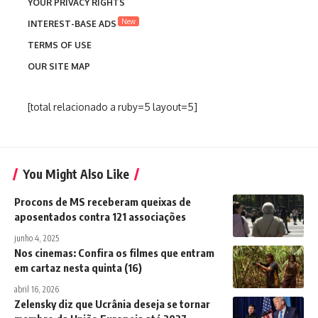
YOUR PRIVACY RIGHTS
New
INTEREST-BASE ADS
TERMS OF USE
OUR SITE MAP
[total relacionado a ruby=5 layout=5]
You Might Also Like
Procons de MS receberam queixas de
aposentados contra 121 associações
junho 4, 2025
Nos cinemas: Confira os filmes que entram
em cartaz nesta quinta (16)
abril 16, 2026
Zelensky diz que Ucrânia deseja se tornar