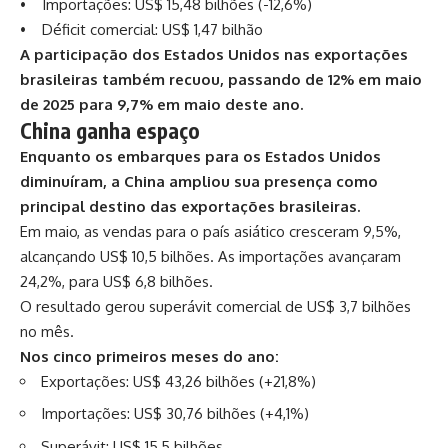
• Importações: US$ 15,48 bilhões (-12,6%)
• Déficit comercial: US$ 1,47 bilhão
A participação dos Estados Unidos nas exportações
brasileiras também recuou, passando de 12% em maio
de 2025 para 9,7% em maio deste ano.
China ganha espaço
Enquanto os embarques para os Estados Unidos
diminuíram, a China ampliou sua presença como
principal destino das exportações brasileiras.
Em maio, as vendas para o país asiático cresceram 9,5%,
alcançando US$ 10,5 bilhões. As importações avançaram
24,2%, para US$ 6,8 bilhões.
O resultado gerou superávit comercial de US$ 3,7 bilhões
no mês.
Nos cinco primeiros meses do ano:
Exportações: US$ 43,26 bilhões (+21,8%)
Importações: US$ 30,76 bilhões (+4,1%)
Superávit: US$ 15,5 bilhões