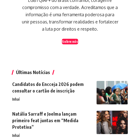
LGBTQIAP+ do Brasil com amor, coragem e
compromisso com a verdade. Acreditamos que a
informação é uma ferramenta poderosa para
unir pessoas, transformar realidades e fortalecer
a luta por direitos e respeito.
Sobre nós
Últimas Notícias
Candidatos do Encceja 2026 podem
consultar o cartão de inscrição
Inhaí
Natália Sarraff e Joelma lançam
primeiro feat juntas em “Medida
Protetiva”
Inhaí