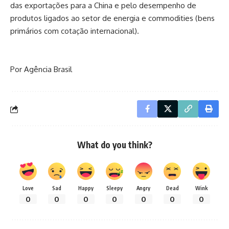
das exportações para a China e pelo desempenho de
produtos ligados ao setor de energia e commodities (bens
primários com cotação internacional).
Por Agência Brasil
What do you think?
Love
Sad
Happy
Sleepy
Angry
Dead
Wink
0
0
0
0
0
0
0