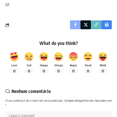
G1
What do you think?
Love
Sad
Happy
Sleepy
Angry
Dead
Wink
0
0
0
0
0
0
0
Nenhum comentário
O seu endereço de e-mail não será publicado.
Campos obrigatórios são marcados com
*