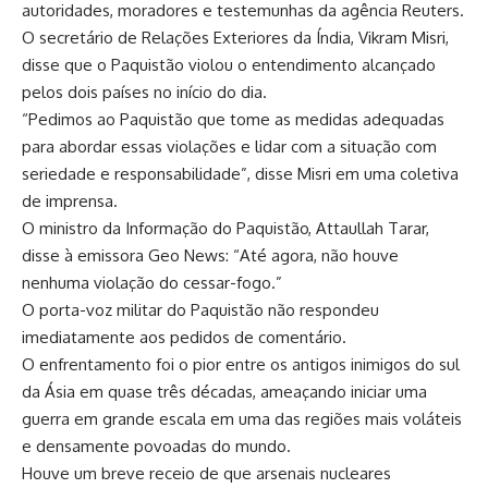
autoridades, moradores e testemunhas da agência Reuters.
O secretário de Relações Exteriores da Índia, Vikram Misri,
disse que o Paquistão violou o entendimento alcançado
pelos dois países no início do dia.
“Pedimos ao Paquistão que tome as medidas adequadas
para abordar essas violações e lidar com a situação com
seriedade e responsabilidade”, disse Misri em uma coletiva
de imprensa.
O ministro da Informação do Paquistão, Attaullah Tarar,
disse à emissora Geo News: “Até agora, não houve
nenhuma violação do cessar-fogo.”
O porta-voz militar do Paquistão não respondeu
imediatamente aos pedidos de comentário.
O enfrentamento foi o pior entre os antigos inimigos do sul
da Ásia em quase três décadas, ameaçando iniciar uma
guerra em grande escala em uma das regiões mais voláteis
e densamente povoadas do mundo.
Houve um breve receio de que arsenais nucleares