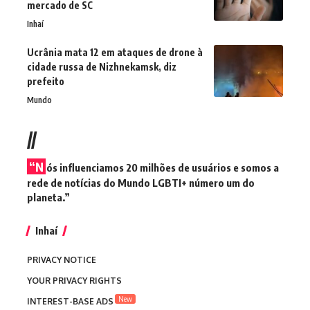
mercado de SC
Inhaí
Ucrânia mata 12 em ataques de drone à
cidade russa de Nizhnekamsk, diz
prefeito
Mundo
//
“N
ós influenciamos 20 milhões de usuários e somos a
rede de notícias do Mundo LGBTI+ número um do
planeta.”
Inhaí
PRIVACY NOTICE
YOUR PRIVACY RIGHTS
New
INTEREST-BASE ADS