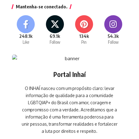
Mantenha-se conectado.
248.1k
69.1k
134k
54.3k
Like
Follow
Pin
Follow
Portal Inhaí
O INHAÍ nasceu com um propósito claro: levar
informação de qualidade para a comunidade
LGBTQIAP+ do Brasil com amor, coragem e
compromisso com a verdade. Acreditamos que a
informação é uma ferramenta poderosa para
unir pessoas, transformar realidades e fortalecer
a luta por direitos e respeito.