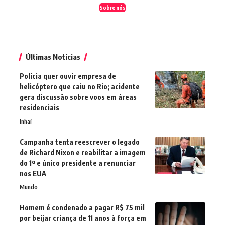
Sobre nós
Últimas Notícias
Polícia quer ouvir empresa de
helicóptero que caiu no Rio; acidente
gera discussão sobre voos em áreas
residenciais
Inhaí
Campanha tenta reescrever o legado
de Richard Nixon e reabilitar a imagem
do 1º e único presidente a renunciar
nos EUA
Mundo
Homem é condenado a pagar R$ 75 mil
por beijar criança de 11 anos à força em