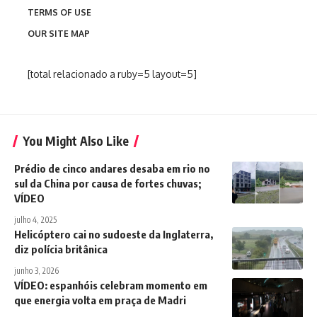
TERMS OF USE
OUR SITE MAP
[total relacionado a ruby=5 layout=5]
You Might Also Like
Prédio de cinco andares desaba em rio no
sul da China por causa de fortes chuvas;
VÍDEO
julho 4, 2025
Helicóptero cai no sudoeste da Inglaterra,
diz polícia britânica
junho 3, 2026
VÍDEO: espanhóis celebram momento em
que energia volta em praça de Madri