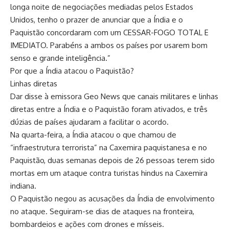
longa noite de negociações mediadas pelos Estados
Unidos, tenho o prazer de anunciar que a Índia e o
Paquistão concordaram com um CESSAR-FOGO TOTAL E
IMEDIATO. Parabéns a ambos os países por usarem bom
senso e grande inteligência.”
Por que a Índia atacou o Paquistão?
Linhas diretas
Dar disse à emissora Geo News que canais militares e linhas
diretas entre a Índia e o Paquistão foram ativados, e três
dúzias de países ajudaram a facilitar o acordo.
Na quarta-feira, a Índia atacou o que chamou de
“infraestrutura terrorista” na Caxemira paquistanesa e no
Paquistão, duas semanas depois de 26 pessoas terem sido
mortas em um ataque contra turistas hindus na Caxemira
indiana.
O Paquistão negou as acusações da Índia de envolvimento
no ataque. Seguiram-se dias de ataques na fronteira,
bombardeios e ações com drones e mísseis.