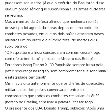
pudessem ser usados, já que o exército do Paquistão disse
que um órgão sênior que supervisiona suas armas nucleares
se reuniria.
Mas o ministro da Defesa afirmou que nenhuma reunião
desse tipo foi agendada, horas depois de uma noite de
combates pesados, em que os dois países atacaram bases
militares um do outro e o número total de mortos civis
subiu para 66.
“O Paquistão e a Índia concordaram com um cessar-fogo
com efeito imediato”, publicou o Ministro das Relações
Exteriores Ishaq Dar no X. “O Paquistão sempre lutou pela
paz e segurança na região, sem comprometer sua soberania
e integridade territorial!”
Misri havia dito anteriormente que os chefes de operações
militares dos dois países conversaram entre si e
concordaram que todos os combates cessariam às 8h30
(horário de Brasília), sem usar a palavra “cessar-fogo”.
O presidente dos EUA, Donald Trump, publicou: “Após uma