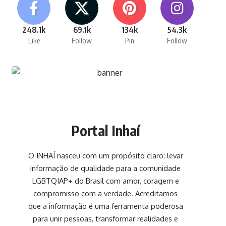
248.1k
69.1k
134k
54.3k
Like
Follow
Pin
Follow
Portal Inhaí
O INHAÍ nasceu com um propósito claro: levar
informação de qualidade para a comunidade
LGBTQIAP+ do Brasil com amor, coragem e
compromisso com a verdade. Acreditamos
que a informação é uma ferramenta poderosa
para unir pessoas, transformar realidades e