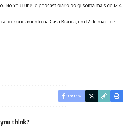
. No YouTube, o podcast diário do g1 soma mais de 12,4
ara pronunciamento na Casa Branca, em 12 de maio de
Facebook
you think?