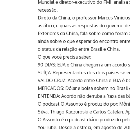
Mundial e diretor-executivo do FMI, analisa
recessão.
Direto da China, o professor Marcus Vinicius
asiático, e quais as respostas do governo d
Exteriores da China, fala sobre como foram 
ainda sobre o que esperar do encontro entre L
o status da relação entre Brasil e China.
O que você precisa saber:
90 DIAS: EUA e China chegam a um acordo so
SUÍÇA: Representantes dos dois países se 
VALDO CRUZ: Acordo entre China e EUA é boa
MERCADOS: Dólar e bolsa sobem no Brasil 
ENTENDA: Acordo não derruba a ‘taxa das b
O podcast O Assunto é produzido por: Mônic
Silva, Thiago Kaczuroski e Carlos Catelan. 
O Assunto é o podcast diário produzido pelo
YouTube. Desde a estreia, em agosto de 20