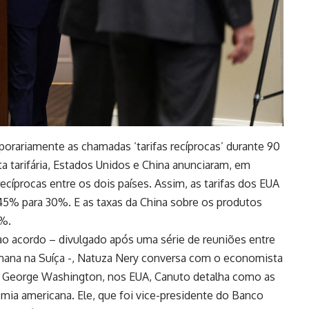
orariamente as chamadas ‘tarifas recíprocas’ durante 90
a tarifária, Estados Unidos e China anunciaram, em
recíprocas entre os dois países. Assim, as tarifas dos EUA
145% para 30%. E as taxas da China sobre os produtos
0%.
ao acordo – divulgado após uma série de reuniões entre
emana na Suíça -, Natuza Nery conversa com o economista
e George Washington, nos EUA, Canuto detalha como as
mia americana. Ele, que foi vice-presidente do Banco