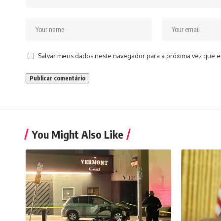
Salvar meus dados neste navegador para a próxima vez que e
You Might Also Like