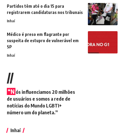
Partidos têm até o dia 15 para
registrarem candidaturas nos tribunais
Inhaí
Médico é preso em flagrante por
suspeita de estupro de vulnerável em
SP
Inhaí
//
“N
ós influenciamos 20 milhões
de usuários e somos a rede de
notícias do Mundo LGBTI+
número um do planeta.”
Inhaí