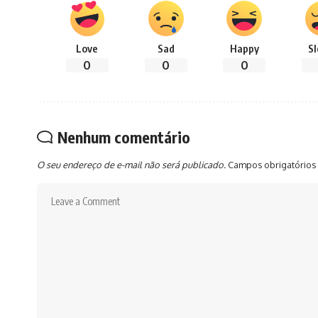
Love
Sad
Happy
S
0
0
0
Nenhum comentário
O seu endereço de e-mail não será publicado.
Campos obrigatórios