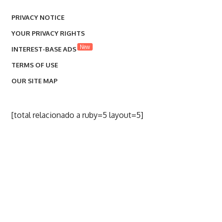
PRIVACY NOTICE
YOUR PRIVACY RIGHTS
New
INTEREST-BASE ADS
TERMS OF USE
OUR SITE MAP
[total relacionado a ruby=5 layout=5]