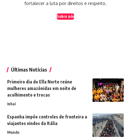
fortalecer a luta por direitos e respeito.
Sobre nós
Últimas Notícias
Primeiro dia do Ella Norte reúne
mulheres amazônidas em noite de
acolhimento e trocas
Inhaí
Espanha impõe controles de fronteira a
viajantes vindos da Itália
Mundo