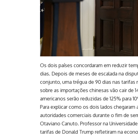
Os dois países concordaram em reduzir temp
dias. Depois de meses de escalada na disput
conjunto, uma trégua de 90 dias nas tarifas 
sobre as importações chinesas vão cair de 
americanos serão reduzidas de 125% para 1
Para explicar como os dois lados chegaram 
autoridades comerciais durante o fim de s
Otaviano Canuto. Professor na Universidad
tarifas de Donald Trump refletiram na econo