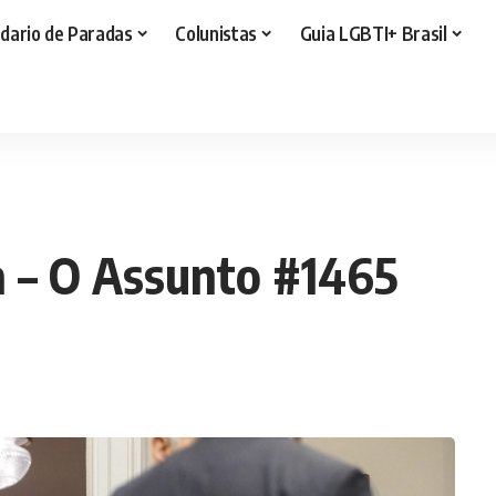
dario de Paradas
Colunistas
Guia LGBTI+ Brasil
a – O Assunto #1465