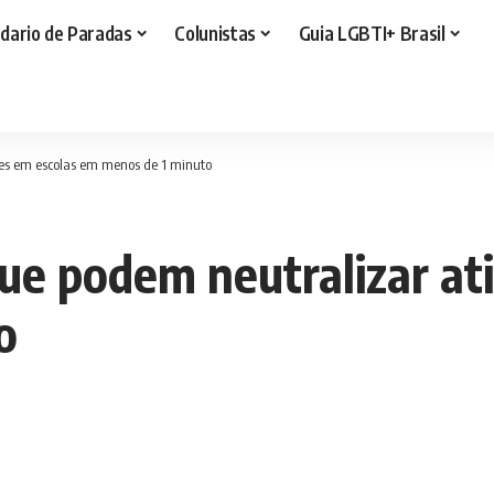
dario de Paradas
Colunistas
Guia LGBTI+ Brasil
res em escolas em menos de 1 minuto
e podem neutralizar ati
o