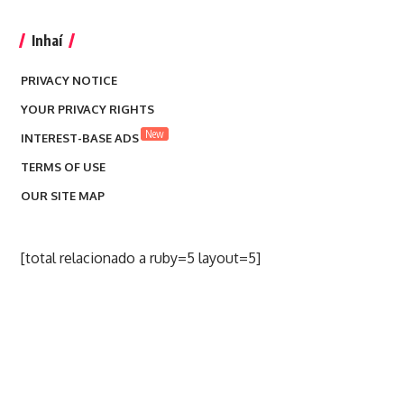
Inhaí
PRIVACY NOTICE
YOUR PRIVACY RIGHTS
New
INTEREST-BASE ADS
TERMS OF USE
OUR SITE MAP
[total relacionado a ruby=5 layout=5]