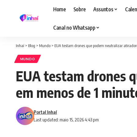
Home
Sobre
Assuntos
Calen
Canal no Whatsapp
Inhaí
>
Blog
>
Mundo
>
EUA testam drones que podem neutralizar atirado
MUNDO
EUA testam drones qu
em menos de 1 minut
Portal Inhaí
Last updated: maio 15, 2026 4:43 pm