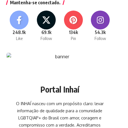
Mantenha-se conectado.
248.1k
69.1k
134k
54.3k
Like
Follow
Pin
Follow
Portal Inhaí
O INHAÍ nasceu com um propósito claro: levar
informação de qualidade para a comunidade
LGBTQIAP+ do Brasil com amor, coragem e
compromisso com a verdade. Acreditamos