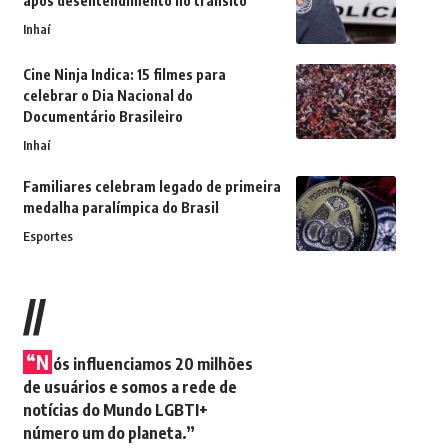
após desentendimento no trânsito
Inhaí
Cine Ninja Indica: 15 filmes para
celebrar o Dia Nacional do
Documentário Brasileiro
Inhaí
Familiares celebram legado de primeira
medalha paralímpica do Brasil
Esportes
//
“N
ós influenciamos 20 milhões
de usuários e somos a rede de
notícias do Mundo LGBTI+
número um do planeta.”