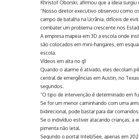
Khristof Oborski, afirmou que a ideia surgiu
“Nosso diretor executivo observou como os
campo de batalha na Ucrânia, difíceis de ev
combater um problema crescente nos Estados
A empresa mapeia em 3D a escola onde insta
são colocados em mini-hangares, em esquadr
escola.
Vídeos em alta no g1
Quando o alarme é ativado, eles decolam p
central de emergências em Austin, no Texas
segundos.
“O tipo de intervenção é determinado em fu
Se for um menor caminhando com uma arma,
bidirecional, pode bastar para dar comandos
Se o indivíduo estiver atacando crianças, a
pimenta não letal.
Segundo o portal IntelliSee, apenas em 20