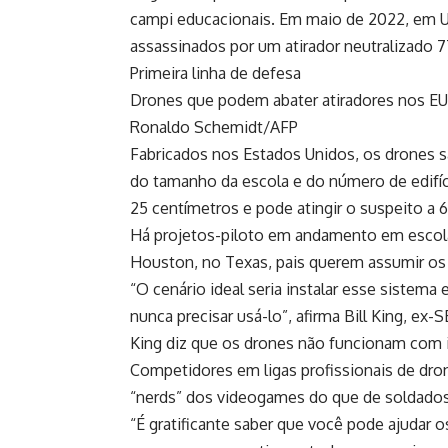
campi educacionais. Em maio de 2022, em Uv
assassinados por um atirador neutralizado 7
Primeira linha de defesa
Drones que podem abater atiradores nos E
Ronaldo Schemidt/AFP
Fabricados nos Estados Unidos, os drones s
do tamanho da escola e do número de edifí
25 centímetros e pode atingir o suspeito a 
Há projetos-piloto em andamento em escolas
Houston, no Texas, pais querem assumir os 
“O cenário ideal seria instalar esse sistem
nunca precisar usá-lo”, afirma Bill King, ex
King diz que os drones não funcionam com int
Competidores em ligas profissionais de dro
“nerds” dos videogames do que de soldados,
“É gratificante saber que você pode ajudar o