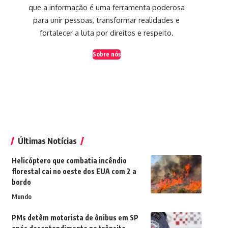
que a informação é uma ferramenta poderosa
para unir pessoas, transformar realidades e
fortalecer a luta por direitos e respeito.
Sobre nós
Últimas Notícias
Helicóptero que combatia incêndio
florestal cai no oeste dos EUA com 2 a
bordo
Mundo
PMs detêm motorista de ônibus em SP