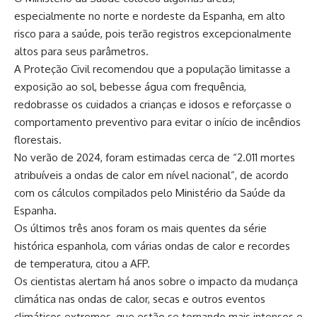
especialmente no norte e nordeste da Espanha, em alto
risco para a saúde, pois terão registros excepcionalmente
altos para seus parâmetros.
A Proteção Civil recomendou que a população limitasse a
exposição ao sol, bebesse água com frequência,
redobrasse os cuidados a crianças e idosos e reforçasse o
comportamento preventivo para evitar o início de incêndios
florestais.
No verão de 2024, foram estimadas cerca de “2.011 mortes
atribuíveis a ondas de calor em nível nacional”, de acordo
com os cálculos compilados pelo Ministério da Saúde da
Espanha.
Os últimos três anos foram os mais quentes da série
histórica espanhola, com várias ondas de calor e recordes
de temperatura, citou a AFP.
Os cientistas alertam há anos sobre o impacto da mudança
climática nas ondas de calor, secas e outros eventos
climáticos extremos, que estão se tornando mais intensos e