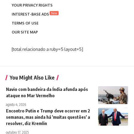
YOUR PRIVACY RIGHTS
New
INTEREST-BASE ADS
TERMS OF USE
OUR SITE MAP
[total relacionado a ruby=5 layout=5]
You Might Also Like
Navio com bandeira da Índia afunda após
ataque no Mar Vermelho
agosto 4, 2026
Encontro Putin e Trump deve ocorrer em 2
semanas, mas ainda há 'muitas questões' a
resolver, diz Kremlin
outubro 17, 2025