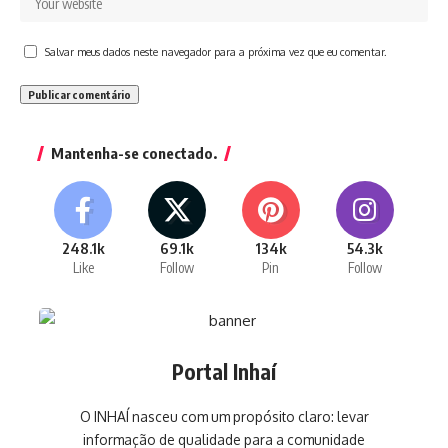
Salvar meus dados neste navegador para a próxima vez que eu comentar.
Mantenha-se conectado.
248.1k
69.1k
134k
54.3k
Like
Follow
Pin
Follow
Portal Inhaí
O INHAÍ nasceu com um propósito claro: levar
informação de qualidade para a comunidade