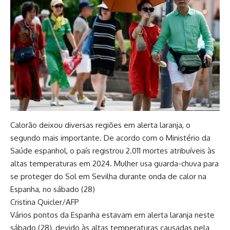
Calorão deixou diversas regiões em alerta laranja, o
segundo mais importante. De acordo com o Ministério da
Saúde espanhol, o país registrou 2.011 mortes atribuíveis às
altas temperaturas em 2024. Mulher usa guarda-chuva para
se proteger do Sol em Sevilha durante onda de calor na
Espanha, no sábado (28)
Cristina Quicler/AFP
Vários pontos da Espanha estavam em alerta laranja neste
sábado (28), devido às altas temperaturas causadas pela