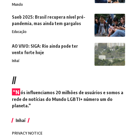
Mundo
Saeb 2025: Brasil recupera nível pré-
pandemia, mas ainda tem gargalos
Educação
AO VIVO: SIGA: Rio ainda pode ter
vento forte hoje
Inhaí
//
“N
ós influenciamos 20 milhões de usuários e somos a
rede de notícias do Mundo LGBTI+ número um do
planeta.”
Inhaí
PRIVACY NOTICE