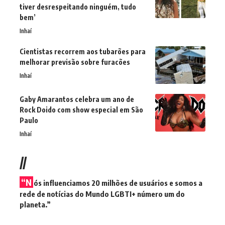
tiver desrespeitando ninguém, tudo
bem’
Inhaí
Cientistas recorrem aos tubarões para
melhorar previsão sobre furacões
Inhaí
Gaby Amarantos celebra um ano de
Rock Doido com show especial em São
Paulo
Inhaí
//
“N
ós influenciamos 20 milhões de usuários e somos a
rede de notícias do Mundo LGBTI+ número um do
planeta.”