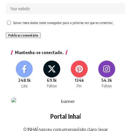
Salvar meus dados neste navegador para a próxima vez que eu comentar.
Mantenha-se conectado.
248.1k
69.1k
134k
54.3k
Like
Follow
Pin
Follow
Portal Inhaí
O INHAÍ nasceu com um propósito claro: levar