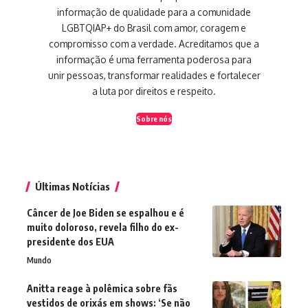
informação de qualidade para a comunidade
LGBTQIAP+ do Brasil com amor, coragem e
compromisso com a verdade. Acreditamos que a
informação é uma ferramenta poderosa para
unir pessoas, transformar realidades e fortalecer
a luta por direitos e respeito.
Sobre nós
Últimas Notícias
Câncer de Joe Biden se espalhou e é
muito doloroso, revela filho do ex-
presidente dos EUA
Mundo
Anitta reage à polêmica sobre fãs
vestidos de orixás em shows: ‘Se não