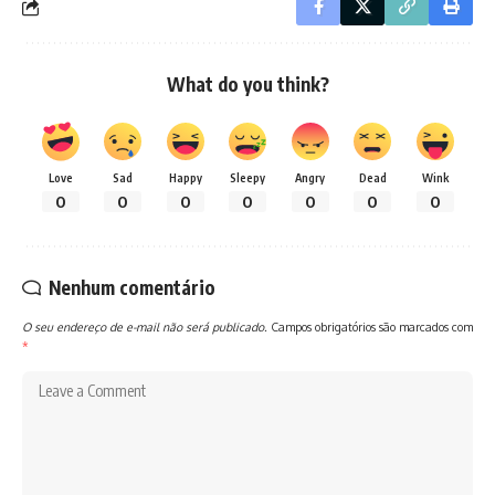
What do you think?
Love
Sad
Happy
Sleepy
Angry
Dead
Wink
0
0
0
0
0
0
0
Nenhum comentário
O seu endereço de e-mail não será publicado.
Campos obrigatórios são marcados com
*