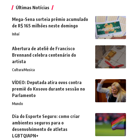
Últimas Notícias
Mega-Sena sorteia prêmio acumulado
de R$ 165 milhões neste domingo
Inhaí
Abertura de ateliê de Francisco
Brennand celebra centenário do
artista
Cultura
Musica
VÍDEO: Deputada atira ovos contra
premiê do Kosovo durante sessão no
Parlamento
Mundo
Dia do Esporte Seguro: como criar
ambientes seguros para o
desenvolvimento de atletas
LGBTQIAPN+