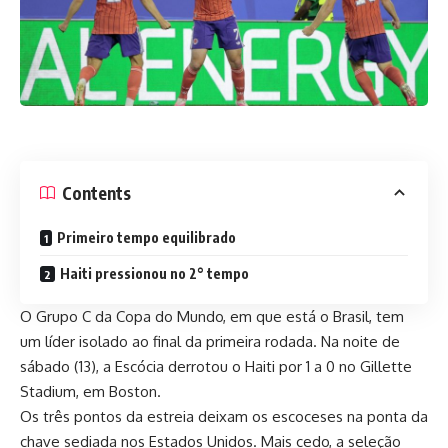
Contents
Primeiro tempo equilibrado
Haiti pressionou no 2° tempo
O Grupo C da Copa do Mundo, em que está o Brasil, tem
um líder isolado ao final da primeira rodada. Na noite de
sábado (13), a Escócia derrotou o Haiti por 1 a 0 no Gillette
Stadium, em Boston.
Os três pontos da estreia deixam os escoceses na ponta da
chave sediada nos Estados Unidos. M
ais cedo, a seleção