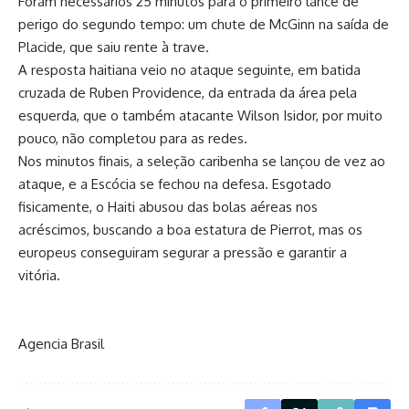
Foram necessários 25 minutos para o primeiro lance de
perigo do segundo tempo: um chute de McGinn na saída de
Placide, que saiu rente à trave.
A resposta haitiana veio no ataque seguinte, em batida
cruzada de Ruben Providence, da entrada da área pela
esquerda, que o também atacante Wilson Isidor, por muito
pouco, não completou para as redes.
Nos minutos finais, a seleção caribenha se lançou de vez ao
ataque, e a Escócia se fechou na defesa. Esgotado
fisicamente, o Haiti abusou das bolas aéreas nos
acréscimos, buscando a boa estatura de Pierrot, mas os
europeus conseguiram segurar a pressão e garantir a
vitória.
Agencia Brasil