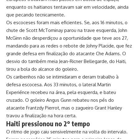
enquanto os haitianos tentavam sair em velocidade, ainda
que pecando tecnicamente.
Os escoceses foram mais eficientes. Se, aos 16 minutos, o
chute de Scott McTominay parou na trave esquerda, John
McGinn não desperdiçou a oportunidade que teve aos 27,
mandando para as redes o rebote de Johny Placide, que fez
grande defesa em finalização do atacante Che Adams. O
desvio do também meia Jean-Ricner Bellegarde, do Haiti,
tirou a bola do alcance do goleiro.
Os caribenhos não se intimidaram e deram trabalho à
defesa escocesa. Aos 33 minutos, o lateral Martin
Experiénce recebeu na área, pela esquerda, e bateu
cruzado. O goleiro Angus Gunn rebateu nos pés do
atacante Frantzdy Pierrot, mas o zagueiro Grant Hanley
travou a finalização na hora certa.
Haiti pressionou no 2° tempo
O ritmo de jogo caiu sensivelmente na volta do intervalo.