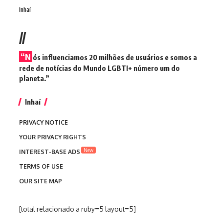
Inhaí
//
“N
ós influenciamos 20 milhões de usuários e somos a
rede de notícias do Mundo LGBTI+ número um do
planeta.”
Inhaí
PRIVACY NOTICE
YOUR PRIVACY RIGHTS
New
INTEREST-BASE ADS
TERMS OF USE
OUR SITE MAP
[total relacionado a ruby=5 layout=5]