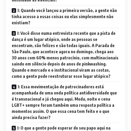
I: Quando você lançou a primeira versão, a gente não
tinha acesso a essas coisas ou elas simplesmente não
existiam?
I: Você disse numa entrevista recente que a pista de
dança é um lugar utópico, onde as pessoas se
encontram, são felizes e são todas iguais. A Parada de
São Paulo, que acontece agora no domingo, chega aos
30 anos com 60% menos patrocínio, com multinacionais
saindo em silêncio depois de anos de pinkwashing.
Quando o mercado e o institucional viram as costas,
como a gente pode reestruturar esse lugar utópico?
I: Essa movimentação de patrocinadores está
acompanhada de uma onda política antidiversidade que
é transnacional e já chegou aqui. Moda, noite e cena
LGBT+ sempre foram também uma resposta política a
momentos assim. O que essa cena tem feito e o que
ainda precisa fazer?
I: O que a gente pode esperar do seu papo aqui na