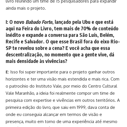
livro reunindo um time de 15 pesquisadores para expandir
ainda mais o projeto.
I:
O novo
Babado Forte
, lançado pela Ubu e que está
aqui na Feira do Livro, tem mais de 70% de conteúdo
inédito e expande a conversa para São Luís, Belém,
Recife e Salvador. O que esse Brasil fora do eixo Rio-
SP te revelou sobre a cena? E você acha que essa
descentralização, no momento que a gente vive, dá
mais densidade às vivências?
E:
Isso foi super importante para o projeto ganhar outros
horizontes e ter uma visão mais estendida e mais rica. Com
o patrocínio do Instituto Vale, por meio do Centro Cultural
Vale Maranhão, a ideia foi realmente compor um time de
pesquisa com expertise e vivências em outros territórios. A
primeira edição do livro, que saiu em 1999, dava conta de
onde eu conseguia alcançar em termos de visão e
presença, muito em torno de uma experiência até mesmo