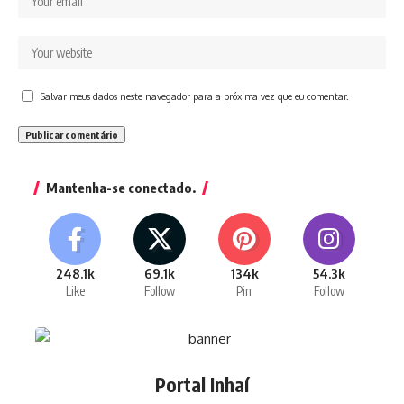
Salvar meus dados neste navegador para a próxima vez que eu comentar.
Mantenha-se conectado.
248.1k
69.1k
134k
54.3k
Like
Follow
Pin
Follow
Portal Inhaí