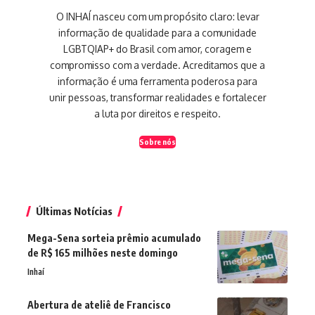
O INHAÍ nasceu com um propósito claro: levar
informação de qualidade para a comunidade
LGBTQIAP+ do Brasil com amor, coragem e
compromisso com a verdade. Acreditamos que a
informação é uma ferramenta poderosa para
unir pessoas, transformar realidades e fortalecer
a luta por direitos e respeito.
Sobre nós
Últimas Notícias
Mega-Sena sorteia prêmio acumulado
de R$ 165 milhões neste domingo
Inhaí
Abertura de ateliê de Francisco