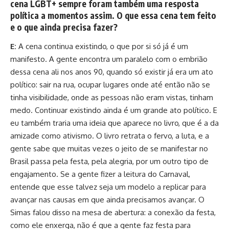
cena LGBT+ sempre foram também uma resposta
política a momentos assim. O que essa cena tem feito
e o que ainda precisa fazer?
E:
A cena continua existindo, o que por si só já é um
manifesto. A gente encontra um paralelo com o embrião
dessa cena ali nos anos 90, quando só existir já era um ato
político: sair na rua, ocupar lugares onde até então não se
tinha visibilidade, onde as pessoas não eram vistas, tinham
medo. Continuar existindo ainda é um grande ato político. E
eu também traria uma ideia que aparece no livro, que é a da
amizade como ativismo. O livro retrata o fervo, a luta, e a
gente sabe que muitas vezes o jeito de se manifestar no
Brasil passa pela festa, pela alegria, por um outro tipo de
engajamento. Se a gente fizer a leitura do Carnaval,
entende que esse talvez seja um modelo a replicar para
avançar nas causas em que ainda precisamos avançar. O
Simas falou disso na mesa de abertura: a conexão da festa,
como ele enxerga, não é que a gente faz festa para