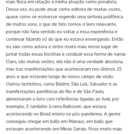
mais física em relação à minha atuação como jornalista.
Dessa vez, eu pude atuar como editora de muitas vozes,
quase como se estivesse regendo uma sinfonia polifônica
de muitos sons, o que de fato tornou o livro relevante,
porque não faria sentido eu voltar a essa experiência e
continuar falando só do que eu estava enxergando. Então
eu saio como autora e entro muito mais nesse lugar de
juntar todas essas histórias e conduzir essa forma de narrar.
Claro, são muitas visões; ele não é uma verdade absoluta,
mas traz manifestações que aconteceram nos últimos 25
anos e que estavam longe do nosso campo de visão.
Outros territórios, como Belém, São Luís, Salvador e as
manifestações periféricas do Rio e de São Paulo,
alimentaram o livro com referências ligadas ao funk, por
exemplo. E também à cena Ballroom, que estava
acontecendo no Brasil inteiro no pós-pandemia. A gente
conseguiu chegar em balls em Manaus, em balls que
estavam acontecendo em Minas Gerais. Ficou muito mais