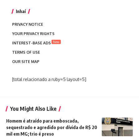
Inhaí
PRIVACY NOTICE
YOUR PRIVACY RIGHTS
New
INTEREST-BASE ADS
TERMS OF USE
OUR SITE MAP
[total relacionado a ruby=5 layout=5]
You Might Also Like
Homem é atraído para emboscada,
sequestrado e agredido por dívida de R$ 20
mil em MG; trio é preso