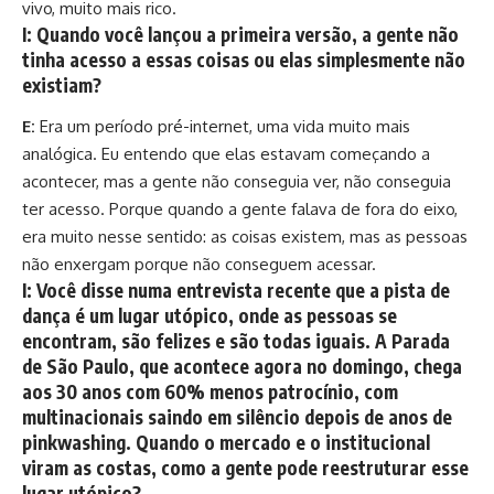
vivo, muito mais rico.
I:
Quando você lançou a primeira versão, a gente não
tinha acesso a essas coisas ou elas simplesmente não
existiam?
E:
Era um período pré-internet, uma vida muito mais
analógica. Eu entendo que elas estavam começando a
acontecer, mas a gente não conseguia ver, não conseguia
ter acesso. Porque quando a gente falava de fora do eixo,
era muito nesse sentido: as coisas existem, mas as pessoas
não enxergam porque não conseguem acessar.
I:
Você disse numa entrevista recente que a pista de
dança é um lugar utópico, onde as pessoas se
encontram, são felizes e são todas iguais. A Parada
de São Paulo, que acontece agora no domingo, chega
aos 30 anos com 60% menos patrocínio, com
multinacionais saindo em silêncio depois de anos de
pinkwashing. Quando o mercado e o institucional
viram as costas, como a gente pode reestruturar esse
lugar utópico?