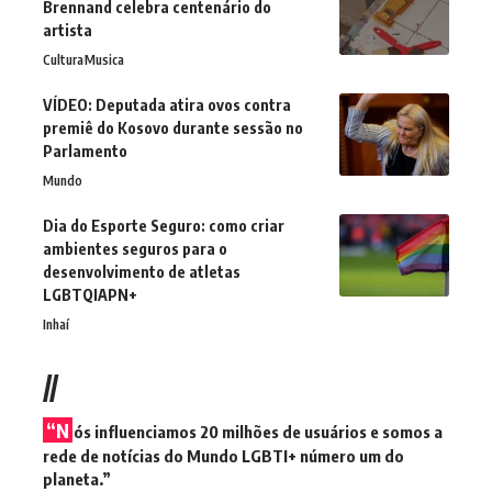
Brennand celebra centenário do
artista
Cultura
Musica
VÍDEO: Deputada atira ovos contra
premiê do Kosovo durante sessão no
Parlamento
Mundo
Dia do Esporte Seguro: como criar
ambientes seguros para o
desenvolvimento de atletas
LGBTQIAPN+
Inhaí
//
“N
ós influenciamos 20 milhões de usuários e somos a
rede de notícias do Mundo LGBTI+ número um do
planeta.”