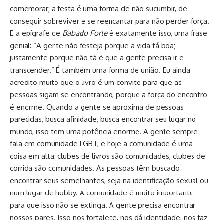
comemorar; a festa é uma forma de não sucumbir, de
conseguir sobreviver e se reencantar para não perder força.
E a epígrafe de
Babado Forte
é exatamente isso, uma frase
genial: “A gente não festeja porque a vida tá boa;
justamente porque não tá é que a gente precisa ir e
transcender.” É também uma forma de união. Eu ainda
acredito muito que o livro é um convite para que as
pessoas sigam se encontrando, porque a força do encontro
é enorme. Quando a gente se aproxima de pessoas
parecidas, busca afinidade, busca encontrar seu lugar no
mundo, isso tem uma potência enorme. A gente sempre
fala em comunidade LGBT, e hoje a comunidade é uma
coisa em alta: clubes de livros são comunidades, clubes de
corrida são comunidades. As pessoas têm buscado
encontrar seus semelhantes, seja na identificação sexual ou
num lugar de hobby. A comunidade é muito importante
para que isso não se extinga. A gente precisa encontrar
nossos pares. Isso nos fortalece, nos dá identidade, nos faz