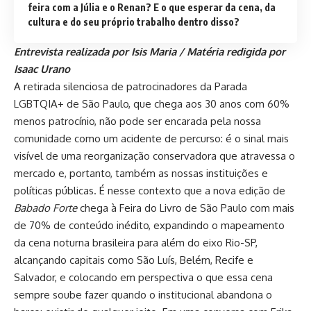
feira com a Júlia e o Renan? E o que esperar da cena, da
cultura e do seu próprio trabalho dentro disso?
Entrevista realizada por Isis Maria / Matéria redigida por
Isaac Urano
A retirada silenciosa de patrocinadores da Parada
LGBTQIA+ de São Paulo, que chega aos 30 anos com 60%
menos patrocínio, não pode ser encarada pela nossa
comunidade como um acidente de percurso: é o sinal mais
visível de uma reorganização conservadora que atravessa o
mercado e, portanto, também as nossas instituições e
políticas públicas. É nesse contexto que a nova edição de
Babado Forte
chega à Feira do Livro de São Paulo com mais
de 70% de conteúdo inédito, expandindo o mapeamento
da cena noturna brasileira para além do eixo Rio-SP,
alcançando capitais como São Luís, Belém, Recife e
Salvador, e colocando em perspectiva o que essa cena
sempre soube fazer quando o institucional abandona o