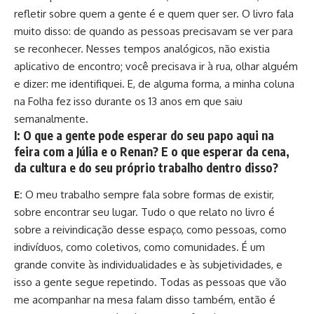
refletir sobre quem a gente é e quem quer ser. O livro fala
muito disso: de quando as pessoas precisavam se ver para
se reconhecer. Nesses tempos analógicos, não existia
aplicativo de encontro; você precisava ir à rua, olhar alguém
e dizer: me identifiquei. E, de alguma forma, a minha coluna
na Folha fez isso durante os 13 anos em que saiu
semanalmente.
I: O que a gente pode esperar do seu papo aqui na
feira com a Júlia e o Renan? E o que esperar da cena,
da cultura e do seu próprio trabalho dentro disso?
E:
O meu trabalho sempre fala sobre formas de existir,
sobre encontrar seu lugar. Tudo o que relato no livro é
sobre a reivindicação desse espaço, como pessoas, como
indivíduos, como coletivos, como comunidades. É um
grande convite às individualidades e às subjetividades, e
isso a gente segue repetindo. Todas as pessoas que vão
me acompanhar na mesa falam disso também, então é