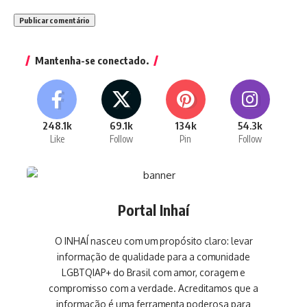
Mantenha-se conectado.
248.1k
69.1k
134k
54.3k
Like
Follow
Pin
Follow
Portal Inhaí
O INHAÍ nasceu com um propósito claro: levar
informação de qualidade para a comunidade
LGBTQIAP+ do Brasil com amor, coragem e
compromisso com a verdade. Acreditamos que a
informação é uma ferramenta poderosa para