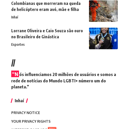
Colombianas que morreram na queda
de helicóptero eram avó, mãe e filha
Inhaí
Lorrane Oliveira e Caio Souza são ouro
no Brasileiro de Ginástica
Esportes
//
“N
ós influenciamos 20 milhões de usuários e somos a
rede de notícias do Mundo LGBTI+ número um do
planeta.”
Inhaí
PRIVACY NOTICE
YOUR PRIVACY RIGHTS
New