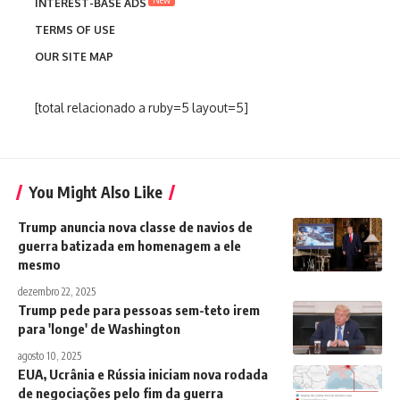
INTEREST-BASE ADS
TERMS OF USE
OUR SITE MAP
[total relacionado a ruby=5 layout=5]
You Might Also Like
Trump anuncia nova classe de navios de
guerra batizada em homenagem a ele
mesmo
dezembro 22, 2025
Trump pede para pessoas sem-teto irem
para 'longe' de Washington
agosto 10, 2025
EUA, Ucrânia e Rússia iniciam nova rodada
de negociações pelo fim da guerra