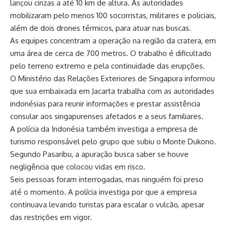
lançou cinzas a até 10 km de altura. As autoridades
mobilizaram pelo menos 100 socorristas, militares e policiais,
além de dois drones térmicos, para atuar nas buscas.
As equipes concentram a operação na região da cratera, em
uma área de cerca de 700 metros. O trabalho é dificultado
pelo terreno extremo e pela continuidade das erupções.
O Ministério das Relações Exteriores de Singapura informou
que sua embaixada em Jacarta trabalha com as autoridades
indonésias para reunir informações e prestar assistência
consular aos singapurenses afetados e a seus familiares.
A polícia da Indonésia também investiga a empresa de
turismo responsável pelo grupo que subiu o Monte Dukono.
Segundo Pasaribu, a apuração busca saber se houve
negligência que colocou vidas em risco.
Seis pessoas foram interrogadas, mas ninguém foi preso
até o momento. A polícia investiga por que a empresa
continuava levando turistas para escalar o vulcão, apesar
das restrições em vigor.