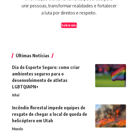
unir pessoas, transformar realidades e fortalecer
a luta por direitos e respeito.
Sobre nós
Últimas Notícias
Dia do Esporte Seguro: como criar
ambientes seguros para o
desenvolvimento de atletas
LGBTQIAPN+
Inhaí
Incêndio florestal impede equipes de
resgate de chegar a local de queda de
helicóptero em Utah
Mundo