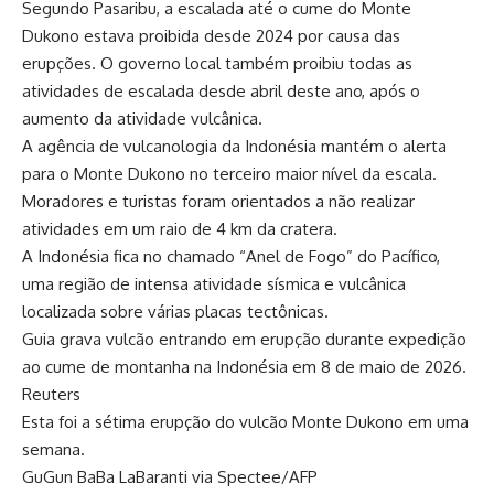
Segundo Pasaribu, a escalada até o cume do Monte
Dukono estava proibida desde 2024 por causa das
erupções. O governo local também proibiu todas as
atividades de escalada desde abril deste ano, após o
aumento da atividade vulcânica.
A agência de vulcanologia da Indonésia mantém o alerta
para o Monte Dukono no terceiro maior nível da escala.
Moradores e turistas foram orientados a não realizar
atividades em um raio de 4 km da cratera.
A Indonésia fica no chamado “Anel de Fogo” do Pacífico,
uma região de intensa atividade sísmica e vulcânica
localizada sobre várias placas tectônicas.
Guia grava vulcão entrando em erupção durante expedição
ao cume de montanha na Indonésia em 8 de maio de 2026.
Reuters
Esta foi a sétima erupção do vulcão Monte Dukono em uma
semana.
GuGun BaBa LaBaranti via Spectee/AFP