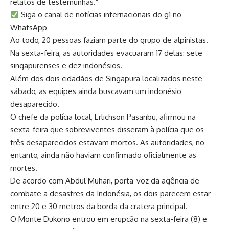
relatos de testemunhas.”
Siga o canal de notícias internacionais do g1 no
WhatsApp
Ao todo, 20 pessoas faziam parte do grupo de alpinistas.
Na sexta-feira, as autoridades evacuaram 17 delas: sete
singapurenses e dez indonésios.
Além dos dois cidadãos de Singapura localizados neste
sábado, as equipes ainda buscavam um indonésio
desaparecido.
O chefe da polícia local, Erlichson Pasaribu, afirmou na
sexta-feira que sobreviventes disseram à polícia que os
três desaparecidos estavam mortos. As autoridades, no
entanto, ainda não haviam confirmado oficialmente as
mortes.
De acordo com Abdul Muhari, porta-voz da agência de
combate a desastres da Indonésia, os dois parecem estar
entre 20 e 30 metros da borda da cratera principal.
O Monte Dukono entrou em erupção na sexta-feira (8) e