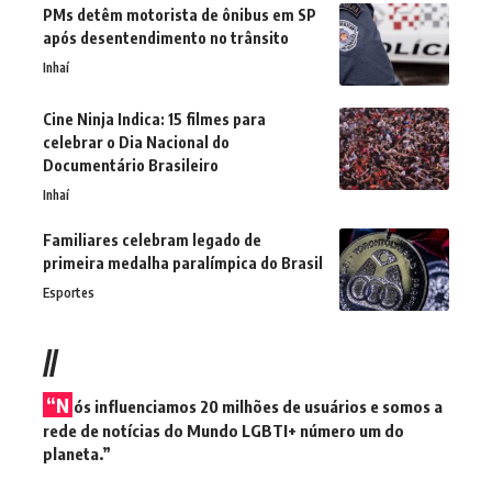
PMs detêm motorista de ônibus em SP
após desentendimento no trânsito
Inhaí
Cine Ninja Indica: 15 filmes para
celebrar o Dia Nacional do
Documentário Brasileiro
Inhaí
Familiares celebram legado de
primeira medalha paralímpica do Brasil
Esportes
//
“N
ós influenciamos 20 milhões de usuários e somos a
rede de notícias do Mundo LGBTI+ número um do
planeta.”