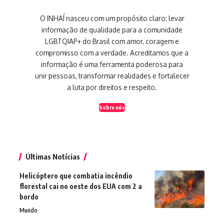
O INHAÍ nasceu com um propósito claro: levar
informação de qualidade para a comunidade
LGBTQIAP+ do Brasil com amor, coragem e
compromisso com a verdade. Acreditamos que a
informação é uma ferramenta poderosa para
unir pessoas, transformar realidades e fortalecer
a luta por direitos e respeito.
Sobre nós
Últimas Notícias
Helicóptero que combatia incêndio
florestal cai no oeste dos EUA com 2 a
bordo
Mundo