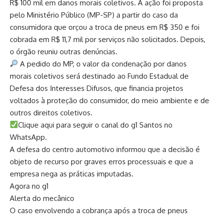
R$ 100 mil em danos morais coletivos. A ação foi proposta
pelo Ministério Público (MP-SP) a partir do caso da
consumidora que orçou a troca de pneus em R$ 350 e foi
cobrada em R$ 11,7 mil por serviços não solicitados. Depois,
o órgão reuniu outras denúncias.
A pedido do MP, o valor da condenação por danos
morais coletivos será destinado ao Fundo Estadual de
Defesa dos Interesses Difusos, que financia projetos
voltados à proteção do consumidor, do meio ambiente e de
outros direitos coletivos.
Clique aqui para seguir o canal do g1 Santos no
WhatsApp.
A defesa do centro automotivo informou que a decisão é
objeto de recurso por graves erros processuais e que a
empresa nega as práticas imputadas.
Agora no g1
Alerta do mecânico
O caso envolvendo a cobrança após a troca de pneus