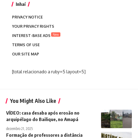
Inhaí
PRIVACY NOTICE
YOUR PRIVACY RIGHTS
New
INTEREST-BASE ADS
TERMS OF USE
OUR SITE MAP
[total relacionado a ruby=5 layout=5]
You Might Also Like
VÍDEO: casa desaba após erosão no
arquipélago do Bailique, no Amapá
dezembro 21, 2025
Formação de professores a distância