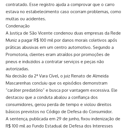
contratado. Esse registro ajuda a comprovar que o carro
estava no estabelecimento caso ocorram problemas, como
multas ou acidentes.
Condenação
A Justiça de São Vicente condenou duas empresas da Rede
Muniz a pagar R$ 100 mil por danos morais coletivos após
práticas abusivas em um centro automotivo. Segundo a
Promotoria, clientes eram atraídos por promoções de
pneus e induzidos a contratar serviços e peças não
autorizadas.
Na decisão da 2ª Vara Cível, o juiz Renato de Almeida
Mascarenhas concluiu que os episódios demonstram
“caráter predatório” e busca por vantagem excessiva. Ele
destacou que a conduta abalou a confiança dos
consumidores, gerou perda de tempo e violou direitos
básicos previstos no Código de Defesa do Consumidor.
A sentença, publicada em 29 de junho, fixou indenização de
R$ 100 mil ao Fundo Estadual de Defesa dos Interesses