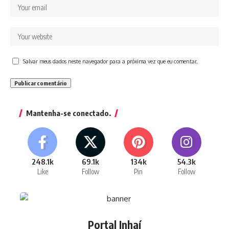
Salvar meus dados neste navegador para a próxima vez que eu comentar.
Mantenha-se conectado.
248.1k
69.1k
134k
54.3k
Like
Follow
Pin
Follow
Portal Inhaí