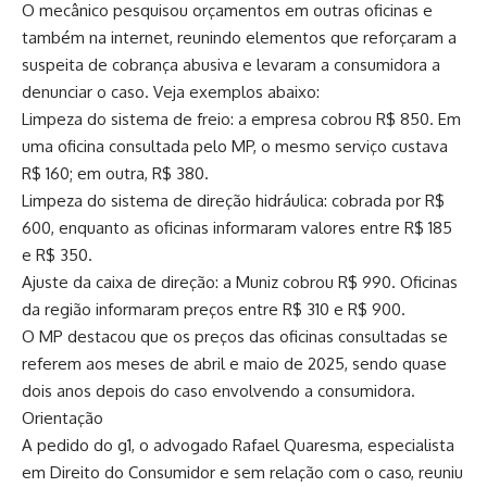
O mecânico pesquisou orçamentos em outras oficinas e
também na internet, reunindo elementos que reforçaram a
suspeita de cobrança abusiva e levaram a consumidora a
denunciar o caso. Veja exemplos abaixo:
Limpeza do sistema de freio: a empresa cobrou R$ 850. Em
uma oficina consultada pelo MP, o mesmo serviço custava
R$ 160; em outra, R$ 380.
Limpeza do sistema de direção hidráulica: cobrada por R$
600, enquanto as oficinas informaram valores entre R$ 185
e R$ 350.
Ajuste da caixa de direção: a Muniz cobrou R$ 990. Oficinas
da região informaram preços entre R$ 310 e R$ 900.
O MP destacou que os preços das oficinas consultadas se
referem aos meses de abril e maio de 2025, sendo quase
dois anos depois do caso envolvendo a consumidora.
Orientação
A pedido do g1, o advogado Rafael Quaresma, especialista
em Direito do Consumidor e sem relação com o caso, reuniu